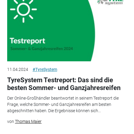
11.04.2024
#TyreSystem
TyreSystem Testreport: Das sind die
besten Sommer- und Ganzjahresreifen
Der Online-Großhändler beantwortet in seinem Testreport die
Frage, welche Sommer- und Ganzjahresreifen am besten
abgeschnitten haben. Die Ergebnisse können sich...
von
Thomas Maier