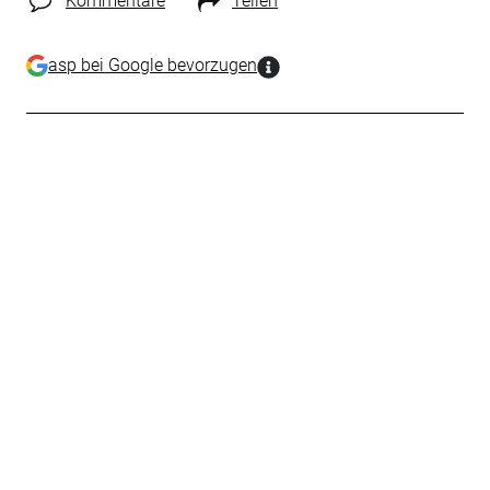
Kommentare
Teilen
asp bei Google bevorzugen