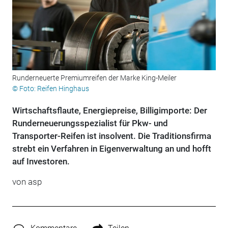
Runderneuerte Premiumreifen der Marke King-Meiler
© Foto: Reifen Hinghaus
Wirtschaftsflaute, Energiepreise, Billigimporte: Der
Runderneuerungsspezialist für Pkw- und
Transporter-Reifen ist insolvent. Die Traditionsfirma
strebt ein Verfahren in Eigenverwaltung an und hofft
auf Investoren.
von
asp