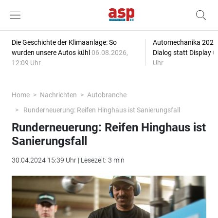
Die Geschichte der Klimaanlage: So
Automechanika 2026: 
wurden unsere Autos kühl
06.08.2026,
Dialog statt Display
0
12:09 Uhr
Uhr
Home
Nachrichten
Autobranche
Runderneuerung: Reifen Hinghaus ist Sanierungsfall
Runderneuerung: Reifen Hinghaus ist
Sanierungsfall
30.04.2024 15:39 Uhr | Lesezeit: 3 min