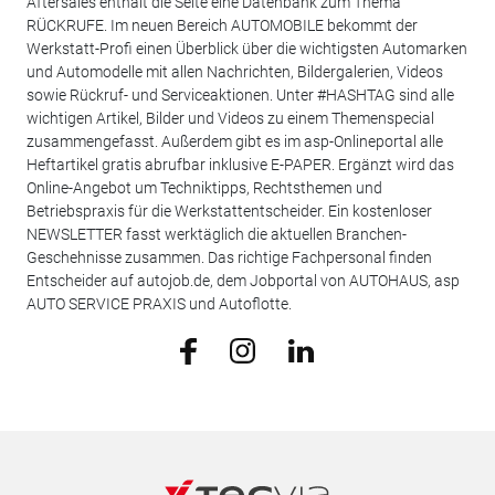
Aftersales enthält die Seite eine Datenbank zum Thema
RÜCKRUFE. Im neuen Bereich AUTOMOBILE bekommt der
Werkstatt-Profi einen Überblick über die wichtigsten Automarken
und Automodelle mit allen Nachrichten, Bildergalerien, Videos
sowie Rückruf- und Serviceaktionen. Unter #HASHTAG sind alle
wichtigen Artikel, Bilder und Videos zu einem Themenspecial
zusammengefasst. Außerdem gibt es im asp-Onlineportal alle
Heftartikel gratis abrufbar inklusive E-PAPER. Ergänzt wird das
Online-Angebot um Techniktipps, Rechtsthemen und
Betriebspraxis für die Werkstattentscheider. Ein kostenloser
NEWSLETTER fasst werktäglich die aktuellen Branchen-
Geschehnisse zusammen. Das richtige Fachpersonal finden
Entscheider auf autojob.de, dem Jobportal von AUTOHAUS, asp
AUTO SERVICE PRAXIS und Autoflotte.