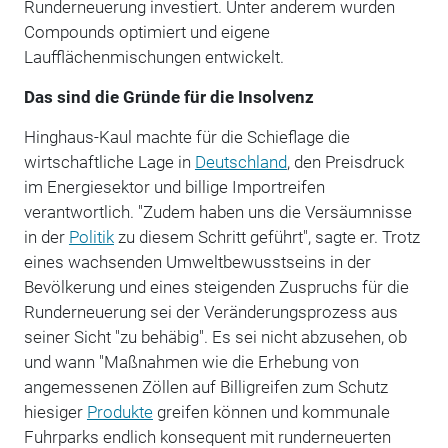
Runderneuerung investiert. Unter anderem wurden
Compounds optimiert und eigene
Laufflächenmischungen entwickelt.
Das sind die Gründe für die Insolvenz
Hinghaus-Kaul machte für die Schieflage die
wirtschaftliche Lage in
Deutschland
, den Preisdruck
im Energiesektor und billige Importreifen
verantwortlich. "Zudem haben uns die Versäumnisse
in der
Politik
zu diesem Schritt geführt", sagte er. Trotz
eines wachsenden Umweltbewusstseins in der
Bevölkerung und eines steigenden Zuspruchs für die
Runderneuerung sei der Veränderungsprozess aus
seiner Sicht "zu behäbig". Es sei nicht abzusehen, ob
und wann "Maßnahmen wie die Erhebung von
angemessenen Zöllen auf Billigreifen zum Schutz
hiesiger
Produkte
greifen können und kommunale
Fuhrparks endlich konsequent mit runderneuerten