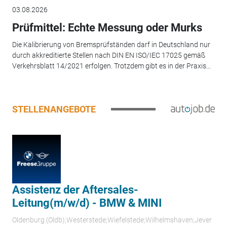
03.08.2026
Prüfmittel: Echte Messung oder Murks
Die Kalibrierung von Bremsprüfständen darf in Deutschland nur
durch akkreditierte Stellen nach DIN EN ISO/IEC 17025 gemäß
Verkehrsblatt 14/2021 erfolgen. Trotzdem gibt es in der Praxis...
STELLENANGEBOTE
Assistenz der Aftersales-
Leitung(m/w/d) - BMW & MINI
Oldenburg (Oldb);Westerstede;Wiefelstede;Wilhelmshaven;Jever