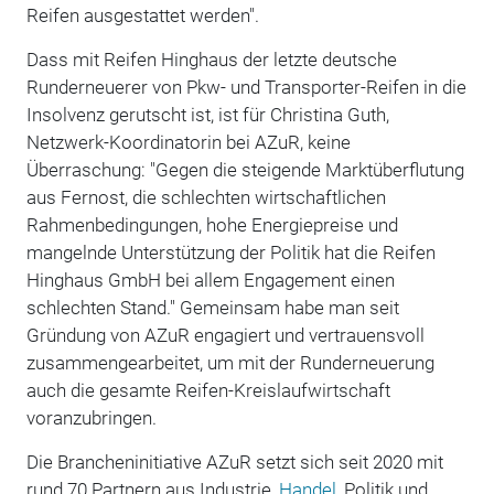
Reifen ausgestattet werden".
Dass mit Reifen Hinghaus der letzte deutsche
Runderneuerer von Pkw- und Transporter-Reifen in die
Insolvenz gerutscht ist, ist für Christina Guth,
Netzwerk-Koordinatorin bei AZuR, keine
Überraschung: "Gegen die steigende Marktüberflutung
aus Fernost, die schlechten wirtschaftlichen
Rahmenbedingungen, hohe Energiepreise und
mangelnde Unterstützung der Politik hat die Reifen
Hinghaus GmbH bei allem Engagement einen
schlechten Stand." Gemeinsam habe man seit
Gründung von AZuR engagiert und vertrauensvoll
zusammengearbeitet, um mit der Runderneuerung
auch die gesamte Reifen-Kreislaufwirtschaft
voranzubringen.
Die Brancheninitiative AZuR setzt sich seit 2020 mit
rund 70 Partnern aus Industrie,
Handel
, Politik und