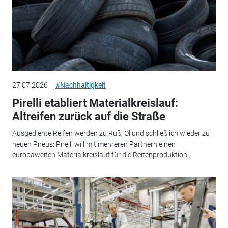
27.07.2026
#Nachhaltigkeit
Pirelli etabliert Materialkreislauf:
Altreifen zurück auf die Straße
Ausgediente Reifen werden zu Ruß, Öl und schließlich wieder zu
neuen Pneus: Pirelli will mit mehreren Partnern einen
europaweiten Materialkreislauf für die Reifenproduktion...