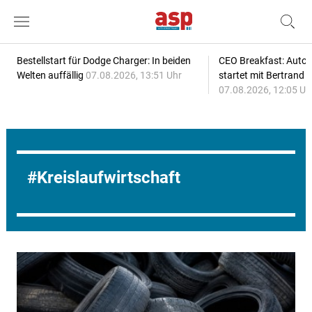
Bestellstart für Dodge Charger: In beiden
CEO Breakfast: Auto
Welten auffällig
07.08.2026, 13:51 Uhr
startet mit Bertrand 
07.08.2026, 12:05 Uh
Kreislaufwirtschaft