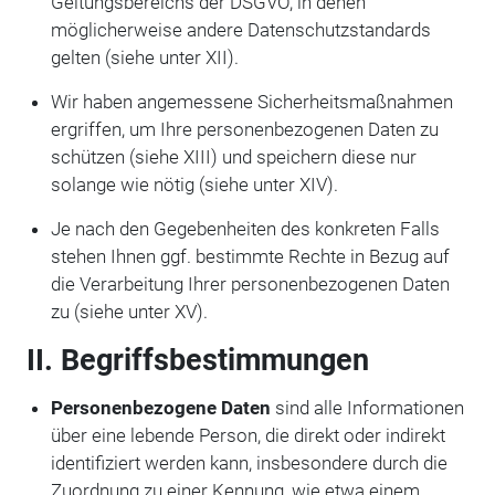
Geltungsbereichs der DSGVO, in denen
möglicherweise andere Datenschutzstandards
gelten (siehe unter XII).
Wir haben angemessene Sicherheitsmaßnahmen
ergriffen, um Ihre personenbezogenen Daten zu
schützen (siehe XIII) und speichern diese nur
solange wie nötig (siehe unter XIV).
Je nach den Gegebenheiten des konkreten Falls
stehen Ihnen ggf. bestimmte Rechte in Bezug auf
die Verarbeitung Ihrer personenbezogenen Daten
zu (siehe unter XV).
II. Begriffsbestimmungen
Personenbezogene Daten
sind alle Informationen
über eine lebende Person, die direkt oder indirekt
identifiziert werden kann, insbesondere durch die
Zuordnung zu einer Kennung, wie etwa einem