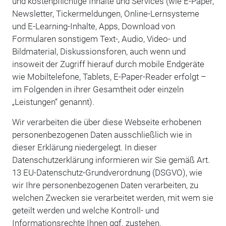
und kostenpflichtige Inhalte und Services (wie E-Paper,
Newsletter, Tickermeldungen, Online-Lernsysteme
und E-Learning-Inhalte, Apps, Download von
Formularen sonstigem Text-, Audio, Video- und
Bildmaterial, Diskussionsforen, auch wenn und
insoweit der Zugriff hierauf durch mobile Endgeräte
wie Mobiltelefone, Tablets, E-Paper-Reader erfolgt –
im Folgenden in ihrer Gesamtheit oder einzeln
„Leistungen“ genannt).
Wir verarbeiten die über diese Webseite erhobenen
personenbezogenen Daten ausschließlich wie in
dieser Erklärung niedergelegt. In dieser
Datenschutzerklärung informieren wir Sie gemäß Art.
13 EU-Datenschutz-Grundverordnung (DSGVO), wie
wir Ihre personenbezogenen Daten verarbeiten, zu
welchen Zwecken sie verarbeitet werden, mit wem sie
geteilt werden und welche Kontroll- und
Informationsrechte Ihnen ggf. zustehen.