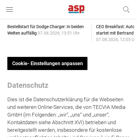
Bestellstart für Dodge Charger: In beiden
CEO Breakfast: Auto
Welten auffällig
07.08.2026, 13:51 Uhr
startet mit Bertrand 
07.08.2026, 12:05 Uh
Cookie- Einstellungen anpassen
Datenschutz
Dies ist die Datenschutzerklärung für die Webseiten
und weiteren Online-Services, die von TECVIA Media
GmbH (im Folgenden: „wir“, „uns“ und „unser“;
Kontaktdaten siehe Abschnitt XVI) betrieben und
bereitgestellt werden, insbesondere für kostenlose