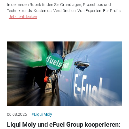
In der neuen Rubrik finden Sie Grundlagen, Praxistipps und
Techniktrends. Kostenlos. Verständlich. Von Experten. Für Profis.
Jetzt entdecken
06.08.2026
#Liqui Moly
Liqui Moly und eFuel Group kooperieren: