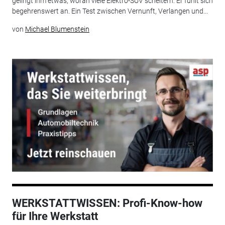
gelingt ihm etwas, woran viele Elektro-SUV scheitern: Er fühlt sich
begehrenswert an. Ein Test zwischen Vernunft, Verlangen und...
von
Michael Blumenstein
WERKSTATTWISSEN: Profi-Know-how
für Ihre Werkstatt