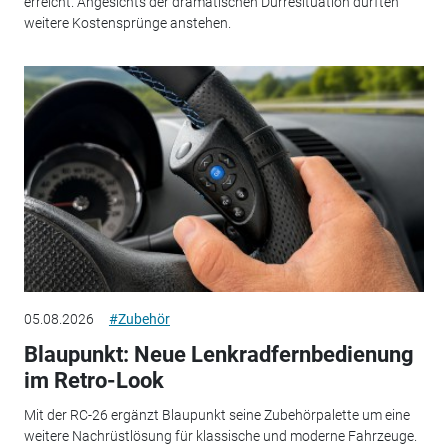
erreicht. Angesichts der dramatischen Dürresituation dürften
weitere Kostensprünge anstehen.
05.08.2026
#Zubehör
Blaupunkt: Neue Lenkradfernbedienung
im Retro-Look
Mit der RC-26 ergänzt Blaupunkt seine Zubehörpalette um eine
weitere Nachrüstlösung für klassische und moderne Fahrzeuge.