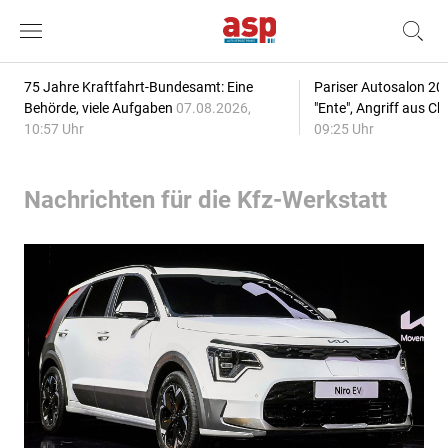
75 Jahre Kraftfahrt-Bundesamt: Eine
Pariser Autosalon 20
Behörde, viele Aufgaben
07.08.2026,
"Ente", Angriff aus C
10:57 Uhr
09:25 Uhr
Nachrichten für die Kfz-Werkstatt