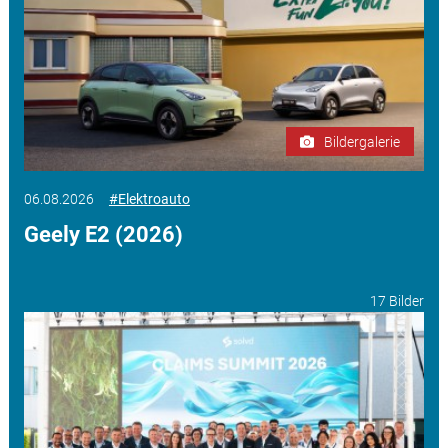
Bildergalerie
06.08.2026
#Elektroauto
Geely E2 (2026)
17 Bilder