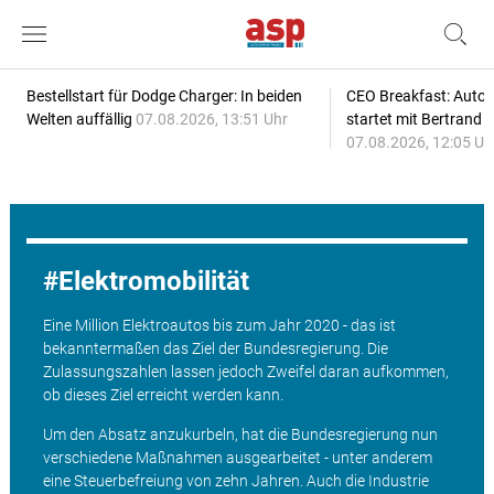
Bestellstart für Dodge Charger: In beiden
CEO Breakfast: Auto
Welten auffällig
07.08.2026, 13:51 Uhr
startet mit Bertrand 
07.08.2026, 12:05 Uh
Elektromobilität
Eine Million Elektroautos bis zum Jahr 2020 - das ist
bekanntermaßen das Ziel der Bundesregierung. Die
Zulassungszahlen lassen jedoch Zweifel daran aufkommen,
ob dieses Ziel erreicht werden kann.
Um den Absatz anzukurbeln, hat die Bundesregierung nun
verschiedene Maßnahmen ausgearbeitet - unter anderem
eine Steuerbefreiung von zehn Jahren. Auch die Industrie