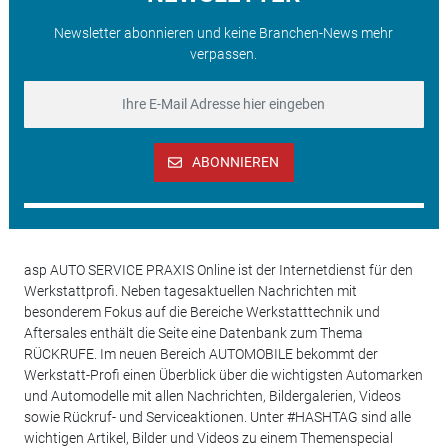
Newsletter abonnieren und keine Branchen-News mehr
verpassen.
ABONNIEREN
asp AUTO SERVICE PRAXIS Online ist der Internetdienst für den
Werkstattprofi. Neben tagesaktuellen Nachrichten mit
besonderem Fokus auf die Bereiche Werkstatttechnik und
Aftersales enthält die Seite eine Datenbank zum Thema
RÜCKRUFE. Im neuen Bereich AUTOMOBILE bekommt der
Werkstatt-Profi einen Überblick über die wichtigsten Automarken
und Automodelle mit allen Nachrichten, Bildergalerien, Videos
sowie Rückruf- und Serviceaktionen. Unter #HASHTAG sind alle
wichtigen Artikel, Bilder und Videos zu einem Themenspecial