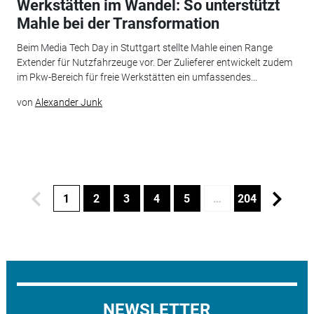
Werkstätten im Wandel: So unterstützt
Mahle bei der Transformation
Beim Media Tech Day in Stuttgart stellte Mahle einen Range
Extender für Nutzfahrzeuge vor. Der Zulieferer entwickelt zudem
im Pkw-Bereich für freie Werkstätten ein umfassendes...
von
Alexander Junk
1
2
3
4
5
…
204
NEWSLETTER