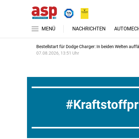
MENÜ
NACHRICHTEN
AUTOMECH
Bestellstart für Dodge Charger: In beiden Welten auffäl
07.08.2026, 13:51 Uhr
Kraftstoffp