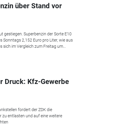
enzin über Stand vor
ut gestiegen. Superbenzin der Sorte E10
 Sonntags 2,152 Euro pro Liter, wie aus
 sich im Vergleich zum Freitag um...
ür Druck: Kfz-Gewerbe
nkstellen fordert der ZDK die
 zu entlasten und auf eine weitere
chten