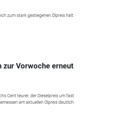
eich zum stark gestiegenen Ölpreis hält
h zur Vorwoche erneut
hs Cent teurer, der Dieselpreis um fast
 gemessen am aktuellen Ölpreis deutlich