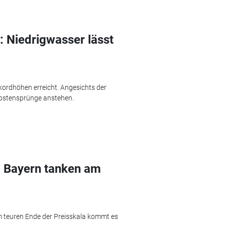
: Niedrigwasser lässt
kordhöhen erreicht. Angesichts der
Kostensprünge anstehen.
: Bayern tanken am
Am teuren Ende der Preisskala kommt es