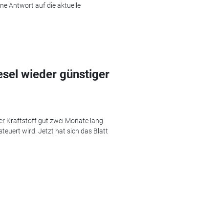
ne Antwort auf die aktuelle
sel wieder günstiger
 der Kraftstoff gut zwei Monate lang
steuert wird. Jetzt hat sich das Blatt