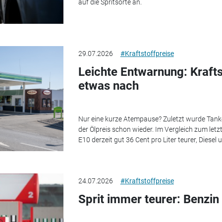
auf die Spritsorte an.
29.07.2026
#Kraftstoffpreise
Leichte Entwarnung: Kraft
etwas nach
Nur eine kurze Atempause? Zuletzt wurde Tanken
der Ölpreis schon wieder. Im Vergleich zum letz
E10 derzeit gut 36 Cent pro Liter teurer, Diesel
24.07.2026
#Kraftstoffpreise
Sprit immer teurer: Benzin 