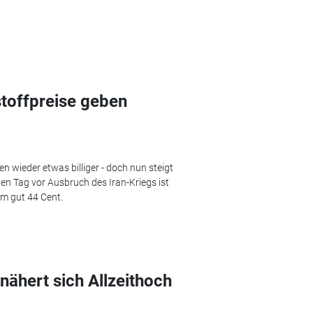
stoffpreise geben
 wieder etwas billiger - doch nun steigt
ten Tag vor Ausbruch des Iran-Kriegs ist
 um gut 44 Cent.
nähert sich Allzeithoch