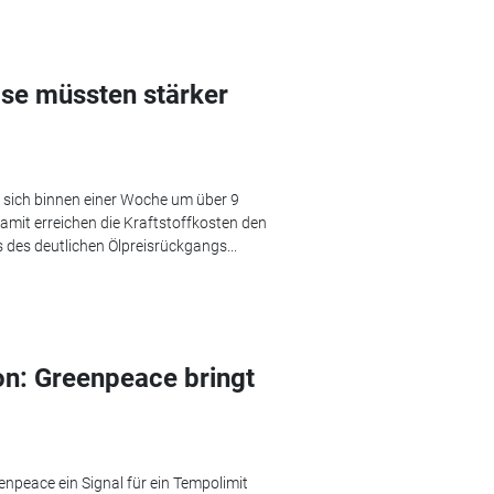
eise müssten stärker
gt sich binnen einer Woche um über 9
amit erreichen die Kraftstoffkosten den
 des deutlichen Ölpreisrückgangs...
on: Greenpeace bringt
enpeace ein Signal für ein Tempolimit