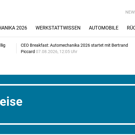
NEW
ANIKA 2026
WERKSTATTWISSEN
AUTOMOBILE
RÜ
lig
CEO Breakfast: Automechanika 2026 startet mit Bertrand
Piccard
07.08.2026, 12:05 Uhr
reise