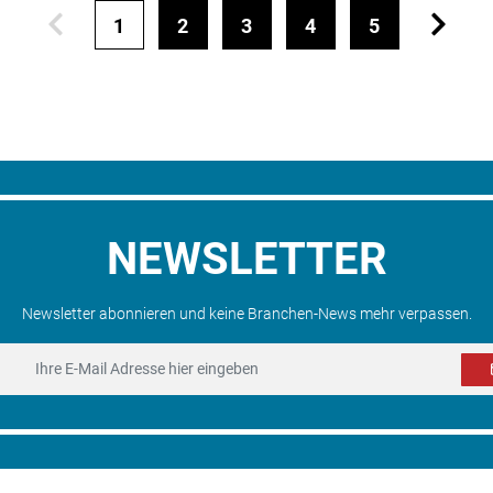
1
2
3
4
5
NEWSLETTER
Newsletter abonnieren und keine Branchen-News mehr verpassen.