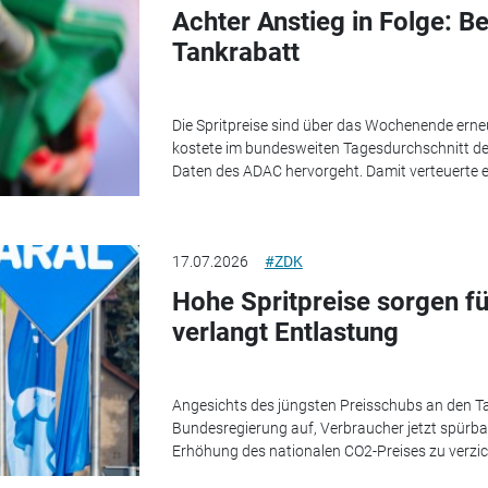
Achter Anstieg in Folge: B
Tankrabatt
Die Spritpreise sind über das Wochenende erne
kostete im bundesweiten Tagesdurchschnitt des
Daten des ADAC hervorgeht. Damit verteuerte es
17.07.2026
#ZDK
Hohe Spritpreise sorgen f
verlangt Entlastung
Angesichts des jüngsten Preisschubs an den Ta
Bundesregierung auf, Verbraucher jetzt spürbar
Erhöhung des nationalen CO2-Preises zu verzi