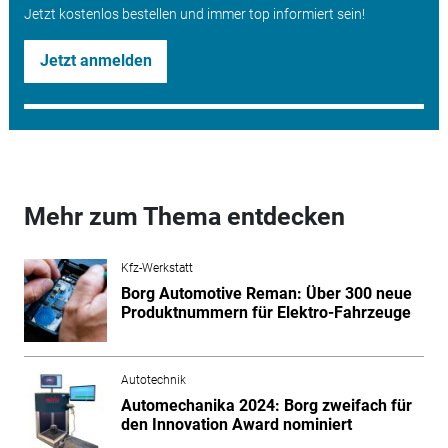
Jetzt kostenlos bestellen und immer top informiert sein!
Jetzt anmelden
Mehr zum Thema entdecken
Kfz-Werkstatt
Borg Automotive Reman: Über 300 neue
Produktnummern für Elektro-Fahrzeuge
Autotechnik
Automechanika 2024: Borg zweifach für
den Innovation Award nominiert