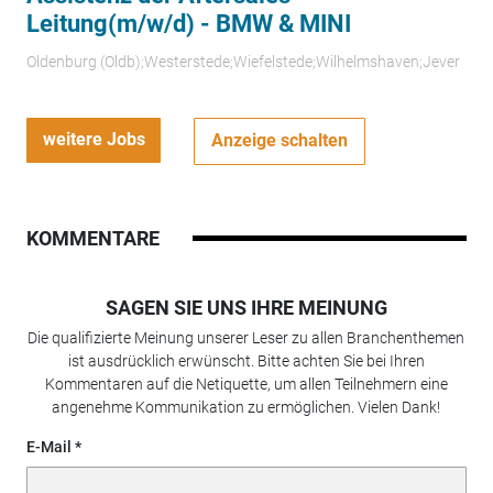
Leitung(m/w/d) - BMW & MINI
Oldenburg (Oldb);Westerstede;Wiefelstede;Wilhelmshaven;Jever
weitere Jobs
Anzeige schalten
KOMMENTARE
SAGEN SIE UNS IHRE MEINUNG
Die qualifizierte Meinung unserer Leser zu allen Branchenthemen
ist ausdrücklich erwünscht. Bitte achten Sie bei Ihren
Kommentaren auf die Netiquette, um allen Teilnehmern eine
angenehme Kommunikation zu ermöglichen. Vielen Dank!
E-Mail