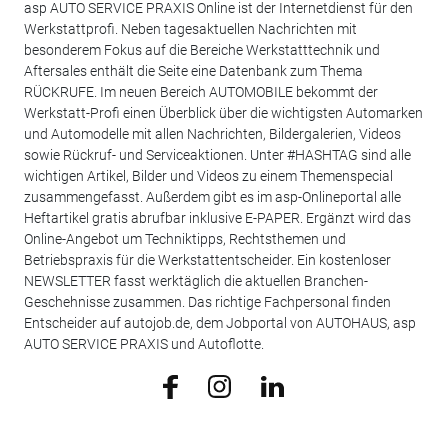
asp AUTO SERVICE PRAXIS Online ist der Internetdienst für den
Werkstattprofi. Neben tagesaktuellen Nachrichten mit
besonderem Fokus auf die Bereiche Werkstatttechnik und
Aftersales enthält die Seite eine Datenbank zum Thema
RÜCKRUFE. Im neuen Bereich AUTOMOBILE bekommt der
Werkstatt-Profi einen Überblick über die wichtigsten Automarken
und Automodelle mit allen Nachrichten, Bildergalerien, Videos
sowie Rückruf- und Serviceaktionen. Unter #HASHTAG sind alle
wichtigen Artikel, Bilder und Videos zu einem Themenspecial
zusammengefasst. Außerdem gibt es im asp-Onlineportal alle
Heftartikel gratis abrufbar inklusive E-PAPER. Ergänzt wird das
Online-Angebot um Techniktipps, Rechtsthemen und
Betriebspraxis für die Werkstattentscheider. Ein kostenloser
NEWSLETTER fasst werktäglich die aktuellen Branchen-
Geschehnisse zusammen. Das richtige Fachpersonal finden
Entscheider auf autojob.de, dem Jobportal von AUTOHAUS, asp
AUTO SERVICE PRAXIS und Autoflotte.