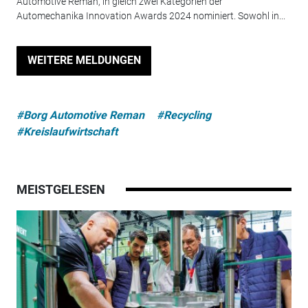
Automotive Reman, in gleich zwei Kategorien der
Automechanika Innovation Awards 2024 nominiert. Sowohl in...
WEITERE MELDUNGEN
#Borg Automotive Reman
#Recycling
#Kreislaufwirtschaft
MEISTGELESEN