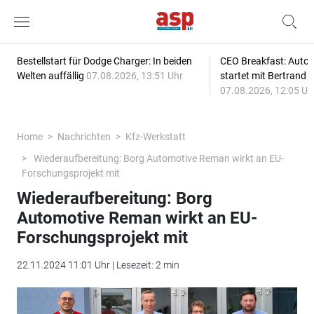
Bestellstart für Dodge Charger: In beiden
CEO Breakfast: Auto
Welten auffällig
07.08.2026, 13:51 Uhr
startet mit Bertrand 
07.08.2026, 12:05 Uh
Home
Nachrichten
Kfz-Werkstatt
Wiederaufbereitung: Borg Automotive Reman wirkt an EU-
Forschungsprojekt mit
Wiederaufbereitung: Borg
Automotive Reman wirkt an EU-
Forschungsprojekt mit
22.11.2024 11:01 Uhr | Lesezeit: 2 min