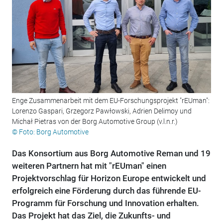
Enge Zusammenarbeit mit dem EU-Forschungsprojekt "rEUman":
Lorenzo Gaspari, Grzegorz Pawłowski, Adrien Delimoy und
Michał Pietras von der Borg Automotive Group (v.l.n.r.)
© Foto: Borg Automotive
Das Konsortium aus Borg Automotive Reman und 19
weiteren Partnern hat mit "rEUman" einen
Projektvorschlag für Horizon Europe entwickelt und
erfolgreich eine Förderung durch das führende EU-
Programm für Forschung und Innovation erhalten.
Das Projekt hat das Ziel, die Zukunfts- und