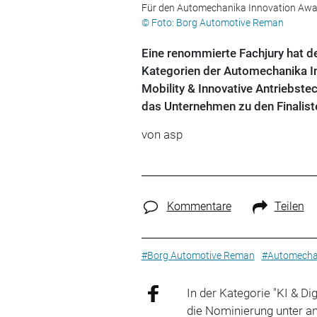
Für den Automechanika Innovation Award
© Foto: Borg Automotive Reman
Eine renommierte Fachjury hat d
Kategorien der Automechanika In
Mobility & Innovative Antriebstec
das Unternehmen zu den Finalist
von
asp
Kommentare
Teilen
#Borg Automotive Reman
#Automecha
In der Kategorie "KI & D
die Nominierung unter a