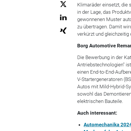
Klimaräder einsetzt, die 
in der Lage, das Produkt
gewonnenen Muster autom
zu übertragen. Damit wir
verkürzt und gleichzeitig
Borg Automotive Reman
Die Bewerbung in der Kat
Antriebstechnologien" i
einen End-to-End-Aufbere
V-Startergeneratoren (BS
Autos mit Mild-Hybrid-Sy
sowohl das Demontieren 
elektrischen Bauteile.
Auch interessant:
Automechanika 2024