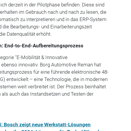
sich derzeit in der Pilotphase befinden. Diese sind
verhalten im Gebrauch nach und nach zu lesen, die
atisch zu interpretieren und in das ERP-System
d die Bearbeitungs- und Einarbeiterungszeit
 die Datenqualität erhöht.
: End-to-End-Aufbereitungsprozess
egorie "E-Mobilität & Innovative
st ebenso innovativ. Borg Automotive Reman hat
itungsprozess für eine führende elektronische 48-
G) entwickelt – eine Technologie, die in modernen
stemen weit verbreitet ist. Der Prozess beinhaltet
als auch das Instandsetzen und Testen der
: Bosch zeigt neue Werkstatt-Lösungen