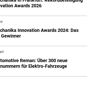
ovation Awards 2026
he
hanika Innovation Awards 2024: Das
e Gewinner
att
utomotive Reman: Über 300 neue
nummern für Elektro-Fahrzeuge