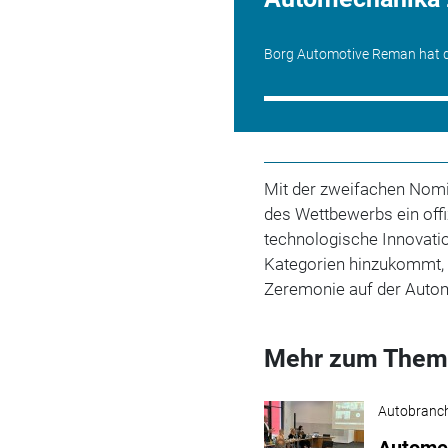
Borg Automotive Reman hat d
Mit der zweifachen Nom
des Wettbewerbs ein offi
technologische Innovati
Kategorien hinzukommt, 
Zeremonie auf der Auto
Mehr zum Them
Autobranc
Automec