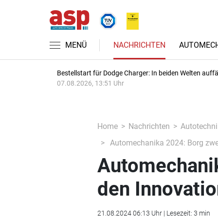
MENÜ
NACHRICHTEN
AUTOMECH
Bestellstart für Dodge Charger: In beiden Welten auffäl
07.08.2026, 13:51 Uhr
Home
Nachrichten
Autotechni
Automechanika 2024: Borg zwei
Automechanik
den Innovati
21.08.2024 06:13 Uhr | Lesezeit: 3 min