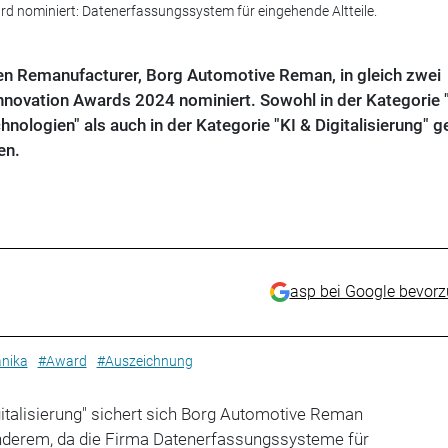
 nominiert: Datenerfassungssystem für eingehende Altteile.
en Remanufacturer, Borg Automotive Reman, in gleich zwei
novation Awards 2024 nominiert. Sowohl in der Kategorie 
hnologien" als auch in der Kategorie "KI & Digitalisierung" g
en.
asp bei Google bevor
nika
#Award
#Auszeichnung
igitalisierung" sichert sich Borg Automotive Reman
nderem, da die Firma Datenerfassungssysteme für