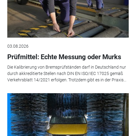
03.08.2026
Prüfmittel: Echte Messung oder Murks
Die Kalibrierung von Bremsprüfständen darf in Deutschland nur
durch akkreditierte Stellen nach DIN EN ISO/IEC 17025 gemäß
Verkehrsblatt 14/2021 erfolgen. Trotzdem gibt es in der Praxis...