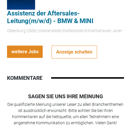
Assistenz der Aftersales-
Leitung(m/w/d) - BMW & MINI
Oldenburg (Oldb);Westerstede;Wiefelstede;Wilhelmshaven;Jever
weitere Jobs
Anzeige schalten
KOMMENTARE
SAGEN SIE UNS IHRE MEINUNG
Die qualifizierte Meinung unserer Leser zu allen Branchenthemen
ist ausdrücklich erwünscht. Bitte achten Sie bei Ihren
Kommentaren auf die Netiquette, um allen Teilnehmern eine
angenehme Kommunikation zu ermöglichen. Vielen Dank!