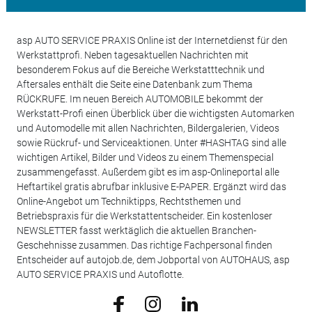
asp AUTO SERVICE PRAXIS Online ist der Internetdienst für den
Werkstattprofi. Neben tagesaktuellen Nachrichten mit
besonderem Fokus auf die Bereiche Werkstatttechnik und
Aftersales enthält die Seite eine Datenbank zum Thema
RÜCKRUFE. Im neuen Bereich AUTOMOBILE bekommt der
Werkstatt-Profi einen Überblick über die wichtigsten Automarken
und Automodelle mit allen Nachrichten, Bildergalerien, Videos
sowie Rückruf- und Serviceaktionen. Unter #HASHTAG sind alle
wichtigen Artikel, Bilder und Videos zu einem Themenspecial
zusammengefasst. Außerdem gibt es im asp-Onlineportal alle
Heftartikel gratis abrufbar inklusive E-PAPER. Ergänzt wird das
Online-Angebot um Techniktipps, Rechtsthemen und
Betriebspraxis für die Werkstattentscheider. Ein kostenloser
NEWSLETTER fasst werktäglich die aktuellen Branchen-
Geschehnisse zusammen. Das richtige Fachpersonal finden
Entscheider auf autojob.de, dem Jobportal von AUTOHAUS, asp
AUTO SERVICE PRAXIS und Autoflotte.