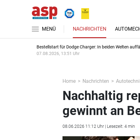
MENÜ
NACHRICHTEN
AUTOMECH
Bestellstart für Dodge Charger: In beiden Welten auffäl
07.08.2026, 13:51 Uhr
Home
Nachrichten
Autotechni
Nachhaltig re
gewinnt an B
08.06.2026 11:12 Uhr | Lesezeit: 4 min