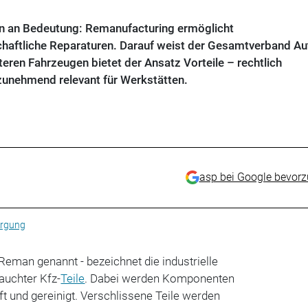
en an Bedeutung: Remanufacturing ermöglicht
aftliche Reparaturen. Darauf weist der Gesamtverband Aut
teren Fahrzeugen bietet der Ansatz Vorteile – rechtlich
 zunehmend relevant für Werkstätten.
asp bei Google bevor
orgung
eman genannt - bezeichnet die industrielle
auchter Kfz-
Teile
. Dabei werden Komponenten
üft und gereinigt. Verschlissene Teile werden