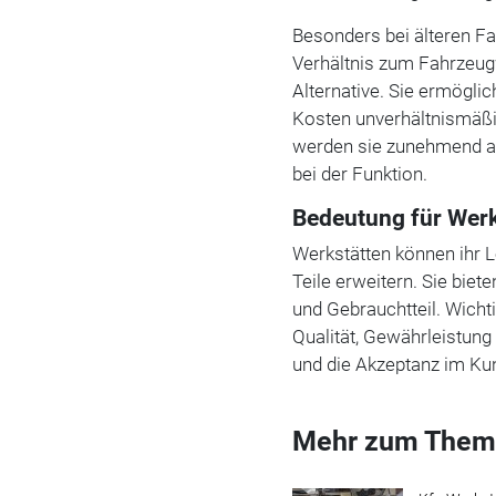
Besonders bei älteren F
Verhältnis zum Fahrzeugw
Alternative. Sie ermögli
Kosten unverhältnismäßi
werden sie zunehmend al
bei der Funktion.
Bedeutung für Werk
Werkstätten können ihr L
Teile erweitern. Sie bie
und Gebrauchtteil. Wicht
Qualität, Gewährleistung
und die Akzeptanz im K
Mehr zum Them