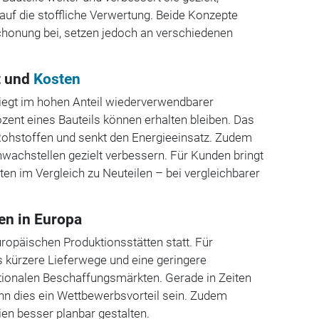
auf die stoffliche Verwertung. Beide Konzepte
honung bei, setzen jedoch an verschiedenen
t und
Kosten
 liegt im hohen Anteil wiederverwendbarer
ozent eines Bauteils können erhalten bleiben. Das
 Rohstoffen und senkt den Energieeinsatz. Zudem
wachstellen gezielt verbessern. Für Kunden bringt
ten im Vergleich zu Neuteilen – bei vergleichbarer
ten in Europa
uropäischen Produktionsstätten statt. Für
 kürzere Lieferwege und eine geringere
ationalen Beschaffungsmärkten. Gerade in Zeiten
ann dies ein Wettbewerbsvorteil sein. Zudem
ien besser planbar gestalten.