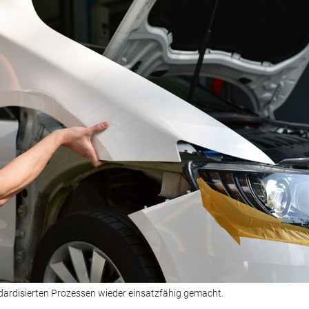
dardisierten Prozessen wieder einsatzfähig gemacht.