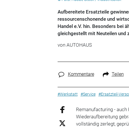
Aufbereitete Ersatzteile gewinn
ressourcenschonende und wirtsch
Handel e.V. hin. Besonders bei äl
gleichgestellt mit Neuteilen und
von
AUTOHAUS
Kommentare
Teilen
#Werkstatt
#Service
#Ersatzteil-Vers
Remanufacturing - auch R
Wiederaufbereitung gebr
vollständig zerlegt, gepr