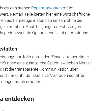
ahrzeugen stehen
Reparaturkosten
oft im
ert. Reman-Teile bieten hier eine wirtschaftliche
chen es, Fahrzeuge instand zu setzen, ohne die
g zu erhöhen. Auch bei jüngeren Fahrzeugen
s preisbewusste Option genutzt, ohne Abstriche
stätten
eistungsportfolio durch den Einsatz aufbereiteter
ten Kunden eine zusätzliche Option zwischen Neuteil
ig ist die transparente Kommunikation über
 und Herkunft. So lässt sich Vertrauen schaffen
undengespräch erhöhen.
a entdecken