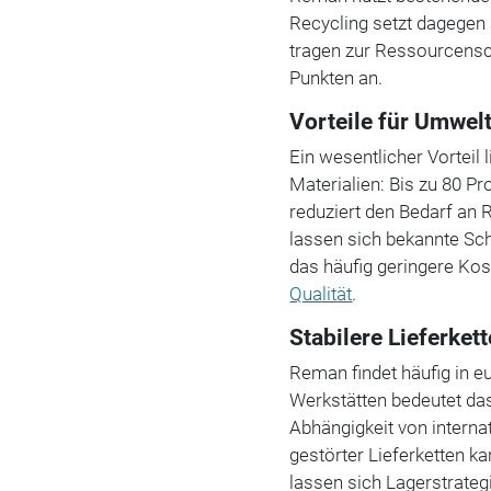
Recycling setzt dagegen 
tragen zur Ressourcensc
Punkten an.
Vorteile für Umwel
Ein wesentlicher Vorteil
Materialien: Bis zu 80 Pr
reduziert den Bedarf an
lassen sich bekannte Sch
das häufig geringere Kos
Qualität
.
Stabilere Lieferket
Reman findet häufig in e
Werkstätten bedeutet das
Abhängigkeit von intern
gestörter Lieferketten k
lassen sich Lagerstrateg