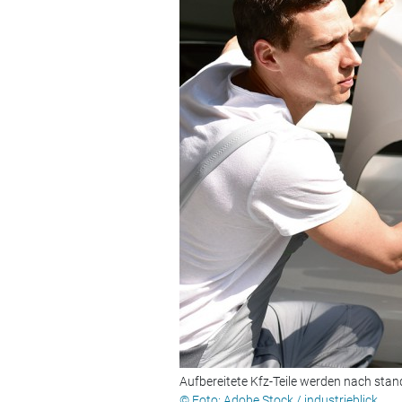
Aufbereitete Kfz-Teile werden nach stan
© Foto: Adobe Stock / industrieblick