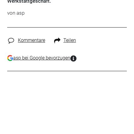
Werkstattgeschäft.
von
asp
Kommentare
Teilen
asp bei Google bevorzugen