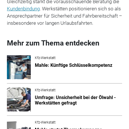
Gleichzeitig stärkt die vorausschauende Beratung die
Kundenbindung
. Werkstätten positionieren sich so als
Ansprechpartner für Sicherheit und Fahrbereitschaft –
insbesondere vor langen Urlaubsfahrten.
Mehr zum Thema entdecken
Kfz-Werkstatt
Mahle: Künftige Schlüsselkompetenz
Kfz-Werkstatt
Umfrage: Unsicherheit bei der Ölwahl -
Werkstätten gefragt
Kfz-Werkstatt