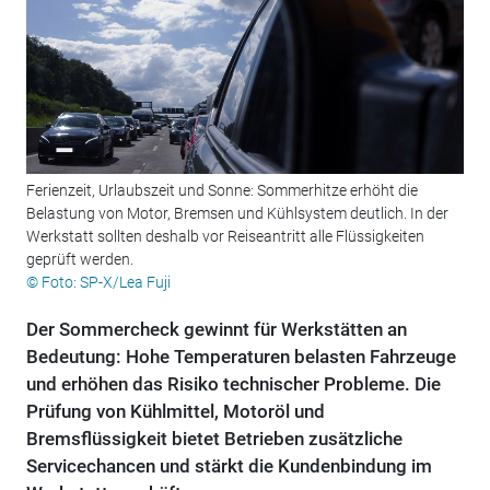
Ferienzeit, Urlaubszeit und Sonne: Sommerhitze erhöht die
Belastung von Motor, Bremsen und Kühlsystem deutlich. In der
Werkstatt sollten deshalb vor Reiseantritt alle Flüssigkeiten
geprüft werden.
© Foto: SP-X/Lea Fuji
Der Sommercheck gewinnt für Werkstätten an
Bedeutung: Hohe Temperaturen belasten Fahrzeuge
und erhöhen das Risiko technischer Probleme. Die
Prüfung von Kühlmittel, Motoröl und
Bremsflüssigkeit bietet Betrieben zusätzliche
Servicechancen und stärkt die Kundenbindung im