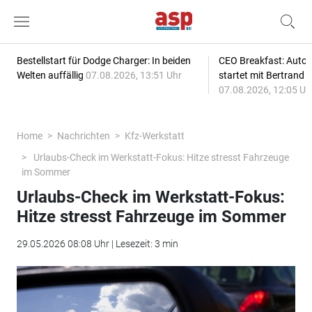
Bestellstart für Dodge Charger: In beiden
CEO Breakfast: Auto
Welten auffällig
07.08.2026, 13:51 Uhr
startet mit Bertrand 
07.08.2026, 12:05 Uh
Home
Nachrichten
Kfz-Werkstatt
Urlaubs-Check im Werkstatt-Fokus: Hitze stresst Fahrzeuge
im Sommer
Urlaubs-Check im Werkstatt-Fokus:
Hitze stresst Fahrzeuge im Sommer
29.05.2026 08:08 Uhr | Lesezeit: 3 min