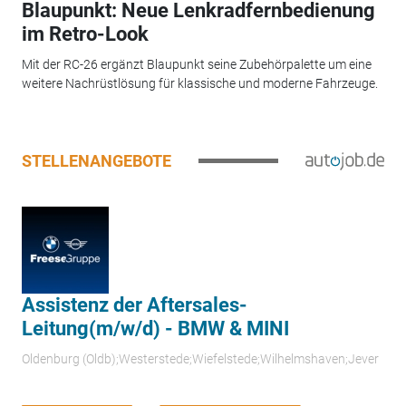
Blaupunkt: Neue Lenkradfernbedienung
im Retro-Look
Mit der RC-26 ergänzt Blaupunkt seine Zubehörpalette um eine
weitere Nachrüstlösung für klassische und moderne Fahrzeuge.
STELLENANGEBOTE
Assistenz der Aftersales-
Leitung(m/w/d) - BMW & MINI
Oldenburg (Oldb);Westerstede;Wiefelstede;Wilhelmshaven;Jever