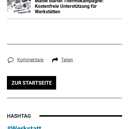
Mahle startet Thermokampagne:
Kostenfreie Unterstützung für
Werkstätten
Kommentare
Teilen
ZUR STARTSEITE
HASHTAG
#Werkstatt