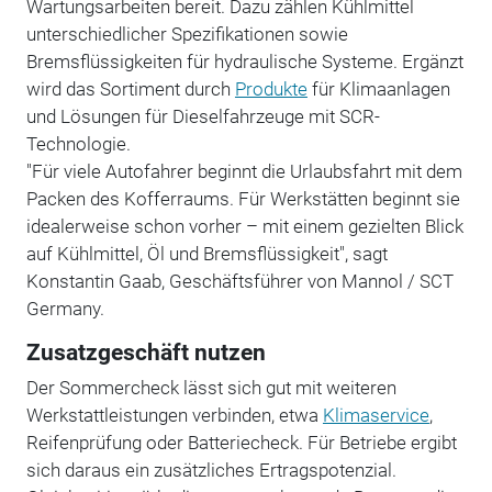
Wartungsarbeiten bereit. Dazu zählen Kühlmittel
unterschiedlicher Spezifikationen sowie
Bremsflüssigkeiten für hydraulische Systeme. Ergänzt
wird das Sortiment durch
Produkte
für Klimaanlagen
und Lösungen für Dieselfahrzeuge mit SCR-
Technologie.
"Für viele Autofahrer beginnt die Urlaubsfahrt mit dem
Packen des Kofferraums. Für Werkstätten beginnt sie
idealerweise schon vorher – mit einem gezielten Blick
auf Kühlmittel, Öl und Bremsflüssigkeit", sagt
Konstantin Gaab, Geschäftsführer von Mannol / SCT
Germany.
Zusatzgeschäft nutzen
Der Sommercheck lässt sich gut mit weiteren
Werkstattleistungen verbinden, etwa
Klimaservice
,
Reifenprüfung oder Batteriecheck. Für Betriebe ergibt
sich daraus ein zusätzliches Ertragspotenzial.