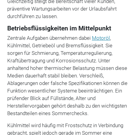
Gleichzeitig steigt die Bereitschaft vieler Kunden,
präventive Wartungsarbeiten vor der Urlaubsfahrt
durchführen zu lassen.
Betriebsflüssigkeiten im Mittelpunkt
Zentrale Aufgaben übernehmen dabei
Motoröl
,
Kühlmittel, Getriebeöl und Bremsflüssigkeit. Sie
sorgen für Schmierung, Temperaturregulierung,
Kraftübertragung und Korrosionsschutz. Unter
anhaltend hoher thermischer Belastung müssen diese
Medien dauerhaft stabil bleiben. Verschleiß,
Ablagerungen oder falsche Spezifikationen können die
Funktion wesentlicher Systeme beeinträchtigen. Ein
prüfender Blick auf Füllstände, Alter und
Herstellervorgaben gehört deshalb zu den wichtigsten
Bestandteilen eines Sommerchecks.
Kühlmittel wird häufig mit Frostschutz in Verbindung
gebracht, spielt jedoch gerade im Sommer eine