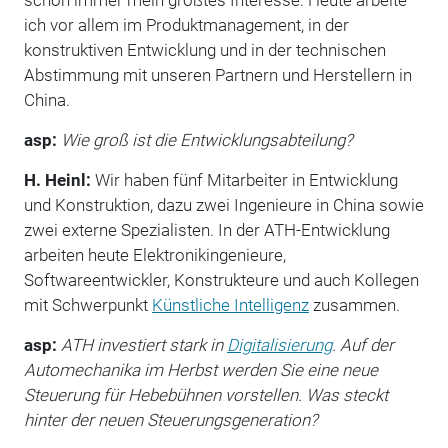
ich vor allem im Produktmanagement, in der
konstruktiven Entwicklung und in der technischen
Abstimmung mit unseren Partnern und Herstellern in
China.
asp:
Wie groß ist die Entwicklungsabteilung?
H. Heinl:
Wir haben fünf Mitarbeiter in Entwicklung
und Konstruktion, dazu zwei Ingenieure in China sowie
zwei externe Spezialisten. In der ATH-Entwicklung
arbeiten heute Elektronikingenieure,
Softwareentwickler, Konstrukteure und auch Kollegen
mit Schwerpunkt
Künstliche Intelligenz
zusammen.
asp:
ATH investiert stark in
Digitalisierung
. Auf der
Automechanika im Herbst werden Sie eine neue
Steuerung für Hebebühnen vorstellen. Was steckt
hinter der neuen Steuerungsgeneration?