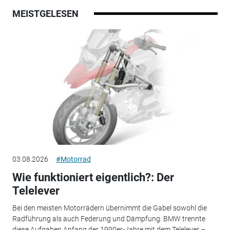
MEISTGELESEN
03.08.2026
#Motorrad
Wie funktioniert eigentlich?: Der
Telelever
Bei den meisten Motorrädern übernimmt die Gabel sowohl die
Radführung als auch Federung und Dämpfung. BMW trennte
diese Aufgaben Anfang der 1990er-Jahre mit dem Telelever –...