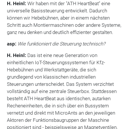
H. Heinl:
Wir haben mit der "ATH HeartBeat" eine
universelle Basissteuerung entwickelt. Dadurch
können wir Hebebühnen, aber in einem nächsten
Schritt auch Montiermaschinen oder andere Systeme,
ganz neu denken und deutlich effizienter gestalten.
asp:
Wie funktioniert die Steuerung technisch?
H. Heinl:
Das ist eine neue Generation von
einheitlichen IoT-Steuerungssystemen für Kfz-
Hebebühnen und Werkstattgeräte, die sich
grundlegend von klassischen industriellen
Steuerungen unterscheidet. Das System verzichtet
vollständig auf eine zentrale Steuerbox. Stattdessen
besteht ATH HeartBeat aus identischen, autarken
Recheneinheiten, die in sich über ein Bussystem
vernetzt und direkt mit MicroAnts an den jeweiligen
Aktoren der Funktionsbaugruppen der Maschine
positioniert sind - beispielsweise an Magnetventilen,