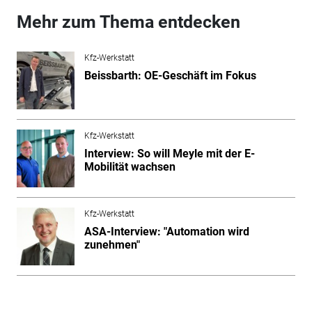
Mehr zum Thema entdecken
Kfz-Werkstatt
Beissbarth: OE-Geschäft im Fokus
Kfz-Werkstatt
Interview: So will Meyle mit der E-
Mobilität wachsen
Kfz-Werkstatt
ASA-Interview: "Automation wird
zunehmen"