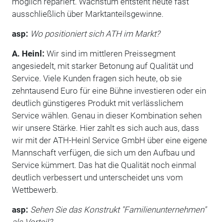
möglich repariert. Wachstum entsteht heute fast
ausschließlich über Marktanteilsgewinne.
asp:
Wo positioniert sich ATH im Markt?
A. Heinl:
Wir sind im mittleren Preissegment
angesiedelt, mit starker Betonung auf Qualität und
Service. Viele Kunden fragen sich heute, ob sie
zehntausend Euro für eine Bühne investieren oder ein
deutlich günstigeres Produkt mit verlässlichem
Service wählen. Genau in dieser Kombination sehen
wir unsere Stärke. Hier zahlt es sich auch aus, dass
wir mit der ATH-Heinl Service GmbH über eine eigene
Mannschaft verfügen, die sich um den Aufbau und
Service kümmert. Das hat die Qualität noch einmal
deutlich verbessert und unterscheidet uns vom
Wettbewerb.
asp:
Sehen Sie das Konstrukt "Familienunternehmen"
als Vorteil?