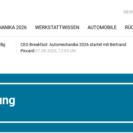
NEW
ANIKA 2026
WERKSTATTWISSEN
AUTOMOBILE
RÜ
lig
CEO Breakfast: Automechanika 2026 startet mit Bertrand
Piccard
07.08.2026, 12:05 Uhr
ung