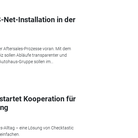
Net-Installation in der
hrer Aftersales-Prozesse voran. Mit dem
iz sollen Abläufe transparenter und
Autohaus-Gruppe sollen im...
tartet Kooperation für
ung
s-Alltag – eine Lösung von Checktastic
reinfachen.