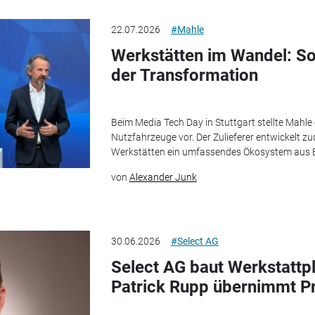
22.07.2026
#Mahle
Werkstätten im Wandel: So
der Transformation
Beim Media Tech Day in Stuttgart stellte Mahle
Nutzfahrzeuge vor. Der Zulieferer entwickelt zu
Werkstätten ein umfassendes Ökosystem aus Er
von
Alexander Junk
30.06.2026
#Select AG
Select AG baut Werkstattp
Patrick Rupp übernimmt P