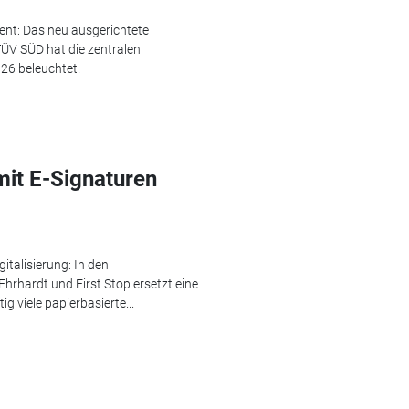
ent: Das neu ausgerichtete
 SÜD hat die zentralen
6 beleuchtet.
mit E-Signaturen
italisierung: In den
hrhardt und First Stop ersetzt eine
 viele papierbasierte...