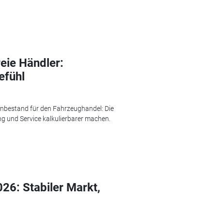
reie Händler:
efühl
enbestand für den Fahrzeughandel: Die
g und Service kalkulierbarer machen.
6: Stabiler Markt,