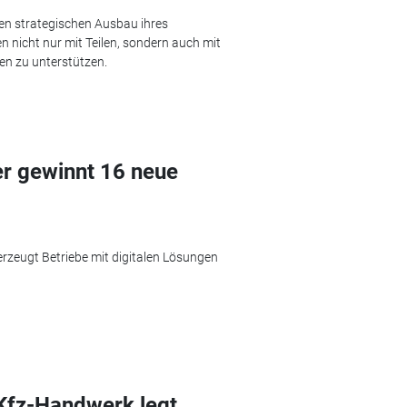
den strategischen Ausbau ihres
en nicht nur mit Teilen, sondern auch mit
en zu unterstützen.
r gewinnt 16 neue
rzeugt Betriebe mit digitalen Lösungen
Kfz-Handwerk legt