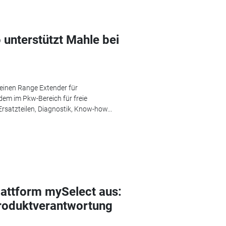
 unterstützt Mahle bei
 einen Range Extender für
dem im Pkw-Bereich für freie
satzteilen, Diagnostik, Know-how...
lattform mySelect aus:
roduktverantwortung