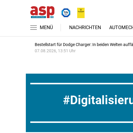
MENÜ
NACHRICHTEN
AUTOMECH
Bestellstart für Dodge Charger: In beiden Welten auffäl
07.08.2026, 13:51 Uhr
Digitalisier