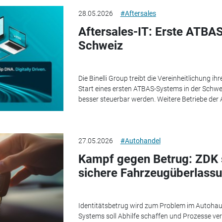
28.05.2026
#Aftersales
Aftersales-IT: Erste ATBAS-
Schweiz
Die Binelli Group treibt die Vereinheitlichung i
Start eines ersten ATBAS-Systems in der Schwe
besser steuerbar werden. Weitere Betriebe der 
27.05.2026
#Autohandel
Kampf gegen Betrug: ZDK s
sichere Fahrzeugüberlass
Identitätsbetrug wird zum Problem im Autohau
Systems soll Abhilfe schaffen und Prozesse ve