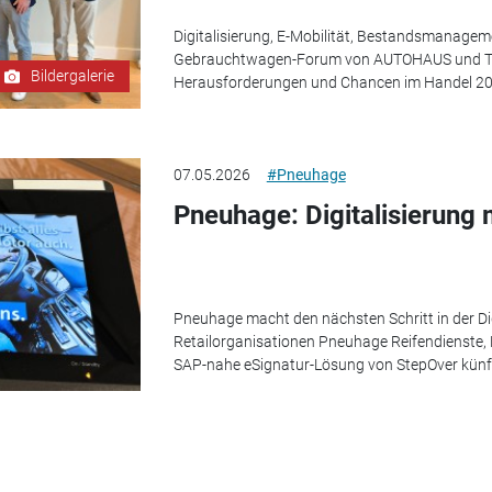
Digitalisierung, E-Mobilität, Bestandsmanagem
Gebrauchtwagen-Forum von AUTOHAUS und TÜV
Bildergalerie
Herausforderungen und Chancen im Handel 202
07.05.2026
#Pneuhage
Pneuhage: Digitalisierung 
Pneuhage macht den nächsten Schritt in der Dig
Retailorganisationen Pneuhage Reifendienste, E
SAP-nahe eSignatur-Lösung von StepOver künftig