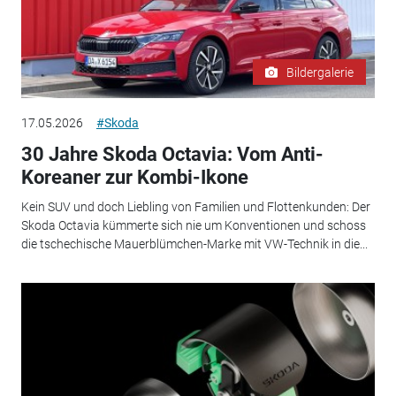
Bildergalerie
17.05.2026
#Skoda
30 Jahre Skoda Octavia: Vom Anti-
Koreaner zur Kombi-Ikone
Kein SUV und doch Liebling von Familien und Flottenkunden: Der
Skoda Octavia kümmerte sich nie um Konventionen und schoss
die tschechische Mauerblümchen-Marke mit VW-Technik in die...