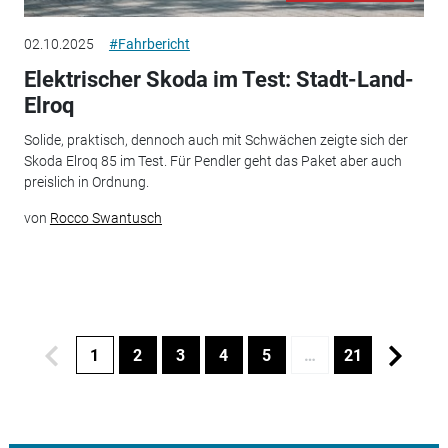
02.10.2025
#Fahrbericht
Elektrischer Skoda im Test: Stadt-Land-
Elroq
Solide, praktisch, dennoch auch mit Schwächen zeigte sich der
Skoda Elroq 85 im Test. Für Pendler geht das Paket aber auch
preislich in Ordnung.
von
Rocco Swantusch
1
2
3
4
5
…
21