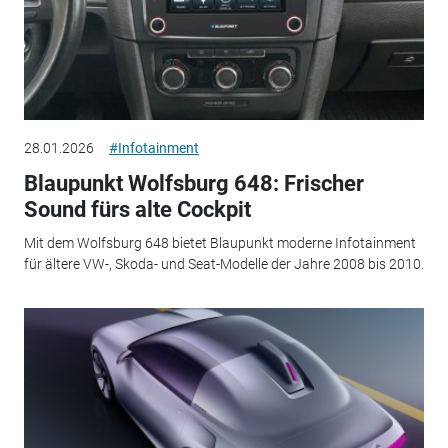
28.01.2026
#Infotainment
Blaupunkt Wolfsburg 648: Frischer
Sound fürs alte Cockpit
Mit dem Wolfsburg 648 bietet Blaupunkt moderne Infotainment
für ältere VW-, Skoda- und Seat-Modelle der Jahre 2008 bis 2010.