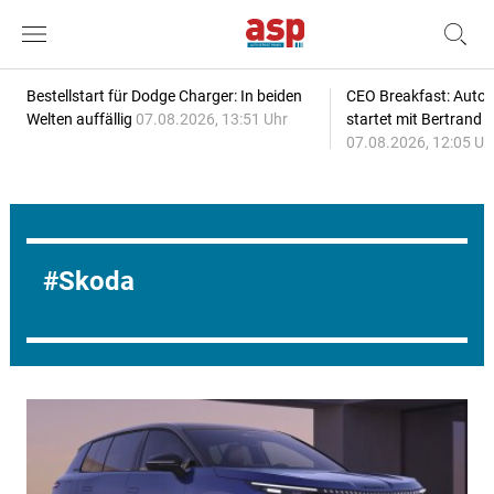
Bestellstart für Dodge Charger: In beiden
CEO Breakfast: Auto
Welten auffällig
07.08.2026, 13:51 Uhr
startet mit Bertrand 
07.08.2026, 12:05 Uh
Skoda