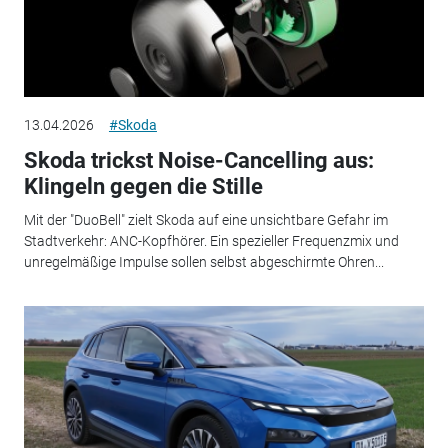
13.04.2026
#Skoda
Skoda trickst Noise-Cancelling aus:
Klingeln gegen die Stille
Mit der "DuoBell" zielt Skoda auf eine unsichtbare Gefahr im
Stadtverkehr: ANC-Kopfhörer. Ein spezieller Frequenzmix und
unregelmäßige Impulse sollen selbst abgeschirmte Ohren...