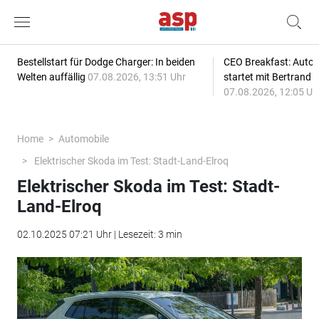
Bestellstart für Dodge Charger: In beiden
CEO Breakfast: Auto
Welten auffällig
07.08.2026, 13:51 Uhr
startet mit Bertrand 
07.08.2026, 12:05 Uh
Home
Automobile
Elektrischer Skoda im Test: Stadt-Land-Elroq
Elektrischer Skoda im Test: Stadt-
Land-Elroq
02.10.2025 07:21 Uhr | Lesezeit: 3 min