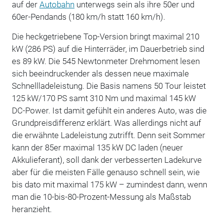
auf der
Autobahn
unterwegs sein als ihre 50er und
60er-Pendands (180 km/h statt 160 km/h).
Die heckgetriebene Top-Version bringt maximal 210
kW (286 PS) auf die Hinterräder, im Dauerbetrieb sind
es 89 kW. Die 545 Newtonmeter Drehmoment lesen
sich beeindruckender als dessen neue maximale
Schnellladeleistung. Die Basis namens 50 Tour leistet
125 kW/170 PS samt 310 Nm und maximal 145 kW
DC-Power. Ist damit gefühlt ein anderes Auto, was die
Grundpreisdifferenz erklärt. Was allerdings nicht auf
die erwähnte Ladeleistung zutrifft. Denn seit Sommer
kann der 85er maximal 135 kW DC laden (neuer
Akkulieferant), soll dank der verbesserten Ladekurve
aber für die meisten Fälle genauso schnell sein, wie
bis dato mit maximal 175 kW – zumindest dann, wenn
man die 10-bis-80-Prozent-Messung als Maßstab
heranzieht.