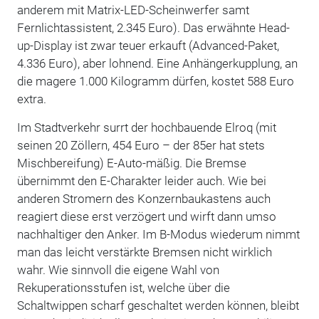
anderem mit Matrix-LED-Scheinwerfer samt
Fernlichtassistent, 2.345 Euro). Das erwähnte Head-
up-Display ist zwar teuer erkauft (Advanced-Paket,
4.336 Euro), aber lohnend. Eine Anhängerkupplung, an
die magere 1.000 Kilogramm dürfen, kostet 588 Euro
extra.
Im Stadtverkehr surrt der hochbauende Elroq (mit
seinen 20 Zöllern, 454 Euro – der 85er hat stets
Mischbereifung) E-Auto-mäßig. Die Bremse
übernimmt den E-Charakter leider auch. Wie bei
anderen Stromern des Konzernbaukastens auch
reagiert diese erst verzögert und wirft dann umso
nachhaltiger den Anker. Im B-Modus wiederum nimmt
man das leicht verstärkte Bremsen nicht wirklich
wahr. Wie sinnvoll die eigene Wahl von
Rekuperationsstufen ist, welche über die
Schaltwippen scharf geschaltet werden können, bleibt