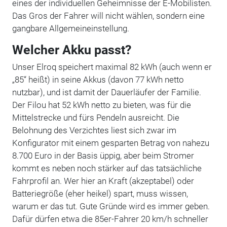
eines der individuellen Geheimnisse der E-Mobilisten.
Das Gros der Fahrer will nicht wählen, sondern eine
gangbare Allgemeineinstellung.
Welcher Akku passt?
Unser Elroq speichert maximal 82 kWh (auch wenn er
„85“ heißt) in seine Akkus (davon 77 kWh netto
nutzbar), und ist damit der Dauerläufer der Familie.
Der Filou hat 52 kWh netto zu bieten, was für die
Mittelstrecke und fürs Pendeln ausreicht. Die
Belohnung des Verzichtes liest sich zwar im
Konfigurator mit einem gesparten Betrag von nahezu
8.700 Euro in der Basis üppig, aber beim Stromer
kommt es neben noch stärker auf das tatsächliche
Fahrprofil an. Wer hier an Kraft (akzeptabel) oder
Batteriegröße (eher heikel) spart, muss wissen,
warum er das tut. Gute Gründe wird es immer geben.
Dafür dürfen etwa die 85er-Fahrer 20 km/h schneller