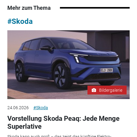
Mehr zum Thema
#Skoda
Bildergalerie
24.06.2026
#Skoda
Vorstellung Skoda Peaq: Jede Menge
Superlative
Skoda kann auch groß – das zeigt das künftige Elektro-