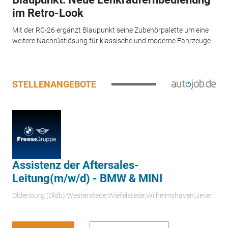
im Retro-Look
Mit der RC-26 ergänzt Blaupunkt seine Zubehörpalette um eine
weitere Nachrüstlösung für klassische und moderne Fahrzeuge.
STELLENANGEBOTE
Assistenz der Aftersales-
Leitung(m/w/d) - BMW & MINI
Oldenburg (Oldb);Westerstede;Wiefelstede;Wilhelmshaven;Jever