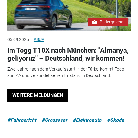
Bildergalerie
05.09.2025
#SUV
Im Togg T10X nach München: "Almanya,
geliyoruz" – Deutschland, wir kommen!
Zwei Jahre nach dem Verkaufsstart in der Türkei kommt Togg
zur IAA und verkündet seinen Einstand in Deutschland.
WEITERE MELDUNGEN
#Fahrbericht
#Crossover
#Elektroauto
#Skoda