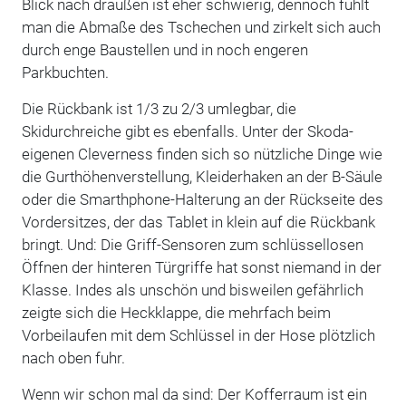
Blick nach draußen ist eher schwierig, dennoch fühlt
man die Abmaße des Tschechen und zirkelt sich auch
durch enge Baustellen und in noch engeren
Parkbuchten.
Die Rückbank ist 1/3 zu 2/3 umlegbar, die
Skidurchreiche gibt es ebenfalls. Unter der Skoda-
eigenen Cleverness finden sich so nützliche Dinge wie
die Gurthöhenverstellung, Kleiderhaken an der B-Säule
oder die Smarthphone-Halterung an der Rückseite des
Vordersitzes, der das Tablet in klein auf die Rückbank
bringt. Und: Die Griff-Sensoren zum schlüssellosen
Öffnen der hinteren Türgriffe hat sonst niemand in der
Klasse. Indes als unschön und bisweilen gefährlich
zeigte sich die Heckklappe, die mehrfach beim
Vorbeilaufen mit dem Schlüssel in der Hose plötzlich
nach oben fuhr.
Wenn wir schon mal da sind: Der Kofferraum ist ein