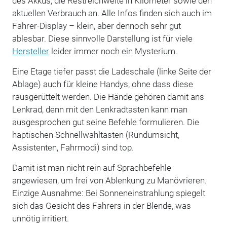
des Akkus, die Restreichweite in Kilometer sowie den
aktuellen Verbrauch an. Alle Infos finden sich auch im
Fahrer-Display – klein, aber dennoch sehr gut
ablesbar. Diese sinnvolle Darstellung ist für viele
Hersteller
leider immer noch ein Mysterium.
Eine Etage tiefer passt die Ladeschale (linke Seite der
Ablage) auch für kleine Handys, ohne dass diese
rausgerüttelt werden. Die Hände gehören damit ans
Lenkrad, denn mit den Lenkradtasten kann man
ausgesprochen gut seine Befehle formulieren. Die
haptischen Schnellwahltasten (Rundumsicht,
Assistenten, Fahrmodi) sind top.
Damit ist man nicht rein auf Sprachbefehle
angewiesen, um frei von Ablenkung zu Manövrieren.
Einzige Ausnahme: Bei Sonneneinstrahlung spiegelt
sich das Gesicht des Fahrers in der Blende, was
unnötig irritiert.