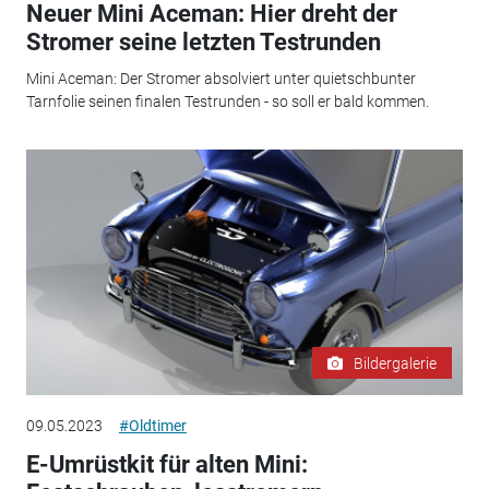
Neuer Mini Aceman: Hier dreht der
Stromer seine letzten Testrunden
Mini Aceman: Der Stromer absolviert unter quietschbunter
Tarnfolie seinen finalen Testrunden - so soll er bald kommen.
Bildergalerie
09.05.2023
#Oldtimer
E-Umrüstkit für alten Mini: