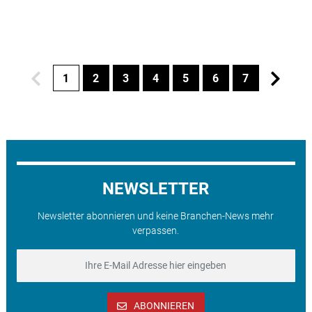
1
2
3
4
5
6
7
NEWSLETTER
Newsletter abonnieren und keine Branchen-News mehr
verpassen.
ABONNIEREN