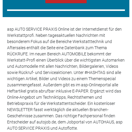
asp AUTO SERVICE PRAXIS Online ist der Internetdienst für den
Werkstattprofi. Neben tagesaktuellen Nachrichten mit
besonderem Fokus auf die Bereiche Werkstatttechnik und
Aftersales enthält die Seite eine Datenbank zum Thema
RÜCKRUFE. Im neuen Bereich AUTOMOBILE bekommt der
Werkstatt-Profi einen Überblick über die wichtigsten Automarken
und Automodelle mit allen Nachrichten, Bildergalerien, Videos
sowie Rückruf- und Serviceaktionen. Unter #HASHTAG sind alle
wichtigen Artikel, Bilder und Videos zu einem Themenspecial
zusammengefasst. Außerdem gibt es im asp-Onlineportal alle
Heftartikel gratis abrufbar inklusive E-PAPER. Ergänzt wird das
Online-Angebot um Techniktipps, Rechtsthemen und
Betriebspraxis für die Werkstattentscheider. Ein kostenloser
NEWSLETTER fasst werktäglich die aktuellen Branchen-
Geschehnisse zusammen. Das richtige Fachpersonal finden
Entscheider auf autojob.de, dem Jobportal von AUTOHAUS, asp
AUTO SERVICE PRAXIS und Autoflotte.