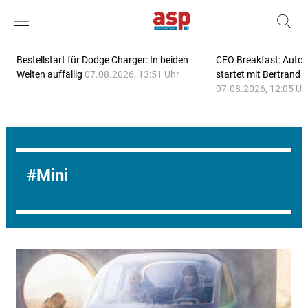
Bestellstart für Dodge Charger: In beiden
CEO Breakfast: Auto
Welten auffällig
07.08.2026, 13:51 Uhr
startet mit Bertrand 
07.08.2026, 12:05 Uh
Mini