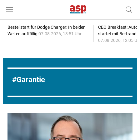
Bestellstart für Dodge Charger: In beiden
CEO Breakfast: Auto
Welten auffällig
07.08.2026, 13:51 Uhr
startet mit Bertrand 
07.08.2026, 12:05 Uh
Garantie