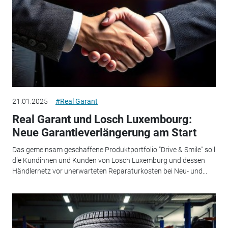
21.01.2025
#Real Garant
Real Garant und Losch Luxembourg:
Neue Garantieverlängerung am Start
Das gemeinsam geschaffene Produktportfolio "Drive & Smile" soll
die Kundinnen und Kunden von Losch Luxemburg und dessen
Händlernetz vor unerwarteten Reparaturkosten bei Neu- und...