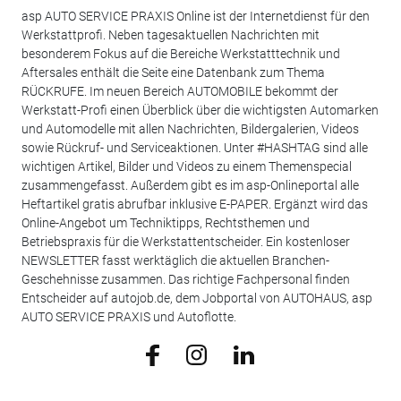
asp AUTO SERVICE PRAXIS Online ist der Internetdienst für den
Werkstattprofi. Neben tagesaktuellen Nachrichten mit
besonderem Fokus auf die Bereiche Werkstatttechnik und
Aftersales enthält die Seite eine Datenbank zum Thema
RÜCKRUFE. Im neuen Bereich AUTOMOBILE bekommt der
Werkstatt-Profi einen Überblick über die wichtigsten Automarken
und Automodelle mit allen Nachrichten, Bildergalerien, Videos
sowie Rückruf- und Serviceaktionen. Unter #HASHTAG sind alle
wichtigen Artikel, Bilder und Videos zu einem Themenspecial
zusammengefasst. Außerdem gibt es im asp-Onlineportal alle
Heftartikel gratis abrufbar inklusive E-PAPER. Ergänzt wird das
Online-Angebot um Techniktipps, Rechtsthemen und
Betriebspraxis für die Werkstattentscheider. Ein kostenloser
NEWSLETTER fasst werktäglich die aktuellen Branchen-
Geschehnisse zusammen. Das richtige Fachpersonal finden
Entscheider auf autojob.de, dem Jobportal von AUTOHAUS, asp
AUTO SERVICE PRAXIS und Autoflotte.