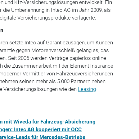
 und Kfz-Versicherungslösungen entwickelt. Ein
r die Umbenennung in Intec AG im Jahr 2009, als
digitale Versicherungsprodukte verlagerte.
on
hren setzte Intec auf Garantiezusagen, um Kunden
arantie gegen Motorenverschleiß gelang es, das
n. Seit 2006 werden Verträge papierlos online
h die Zusammenarbeit mit der Element Insurance
s moderner Vermittler von Fahrzeugversicherungen
ernehmen seinen mehr als 5.000 Partnern neben
ve Versicherungslösungen wie den
Leasing
-
on mit Wiveda für Fahrzeug-Absicherung
ngen: Intec AG kooperiert mit OCC
ervice-Leads für Mercedes-Betriebe