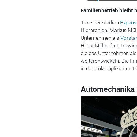
Familienbetrieb bleibt 
Trotz der starken
Expans
Hierarchien. Markus Mül
Unternehmen als
Vorsta
Horst Müller fort. Inzwi
die das Unternehmen als 
weiterentwickeln. Die Fir
in den unkomplizierten 
Automechanika 