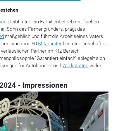
bestehen
ion
bleibt Intec ein Familienbetrieb mit flachen
ler, Sohn des Firmengründers, prägt das
nd
maßgeblich und führt die Arbeit seines Vaters
schen sind rund 50
Mitarbeiter
bei Intec beschäftigt,
verlässlichen Partner im Kfz-Bereich
menphilosophie "Garantiert einfach" spiegelt sich
Lösungen für Autohändler und
Werkstätten
wider.
2024 - Impressionen