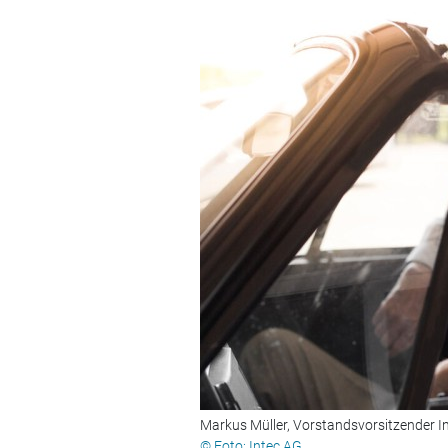
Markus Müller, Vorstandsvorsitzender I
© Foto: Intec AG