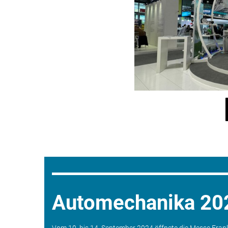
Automechanika 20