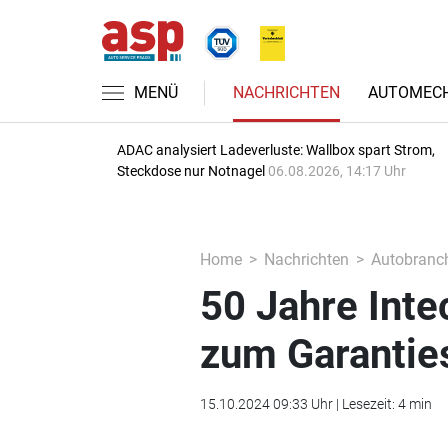
MENÜ
NACHRICHTEN
AUTOMECH
ADAC analysiert Ladeverluste: Wallbox spart Strom,
Steckdose nur Notnagel
06.08.2026, 14:17 Uhr
Home
Nachrichten
Autobranc
50 Jahre Int
zum Garanties
15.10.2024 09:33 Uhr | Lesezeit: 4 min