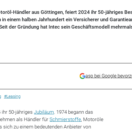
otoröl-Händler aus Göttingen, feiert 2024 ihr 50-jähriges Be
 in einem halben Jahrhundert ein Versicherer und Garantiea
Seit der Gründung hat Intec sein Geschäftsmodell mehrmal
asp bei Google bevor
g
#Leasing
 ihr 50-jähriges
Jubiläum
. 1974 begann das
nehmen als Händler für
Schmierstoffe
, Motoröle
es sich zu einem bedeutenden Anbieter von