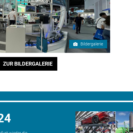
Bildergalerie
ZUR BILDERGALERIE
24