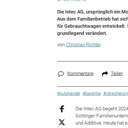
Die Intec AG, ursprünglich ein M
Aus dem Familienbetrieb hat sich
für Gebrauchtwagen entwickelt. 
grundlegend verändert.
von
Christian Richter
Kommentare
Teilen
#Autohandel
#Garantie
#Versicherun
Die Intec AG begeht 2024
Göttinger Familienunter
und Additive. Heute hat 