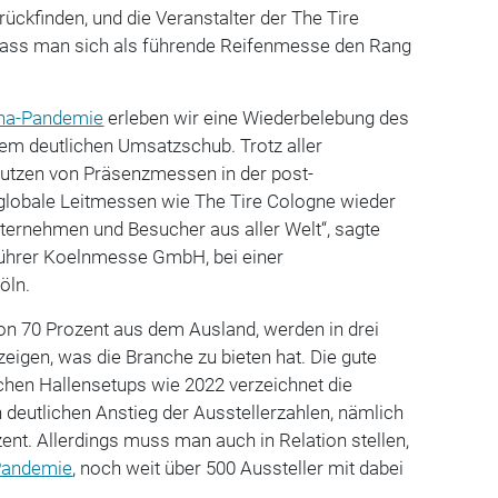
rückfinden, und die Veranstalter der The Tire
dass man sich als führende Reifenmesse den Rang
na-Pandemie
erleben wir eine Wiederbelebung des
em deutlichen Umsatzschub. Trotz aller
utzen von Präsenzmessen in der post-
globale Leitmessen wie The Tire Cologne wieder
ternehmen und Besucher aus aller Welt“, sagte
führer Koelnmesse GmbH, bei einer
öln.
on 70 Prozent aus dem Ausland, werden in drei
eigen, was die Branche zu bieten hat. Die gute
ichen Hallensetups wie 2022 verzeichnet die
 deutlichen Anstieg der Ausstellerzahlen, nämlich
zent. Allerdings muss man auch in Relation stellen,
Pandemie
, noch weit über 500 Aussteller mit dabei