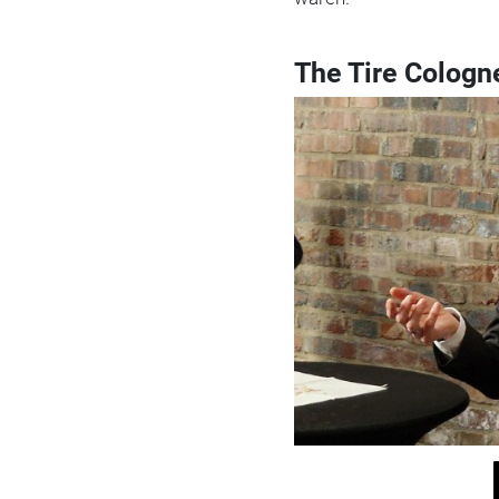
The Tire Cologn