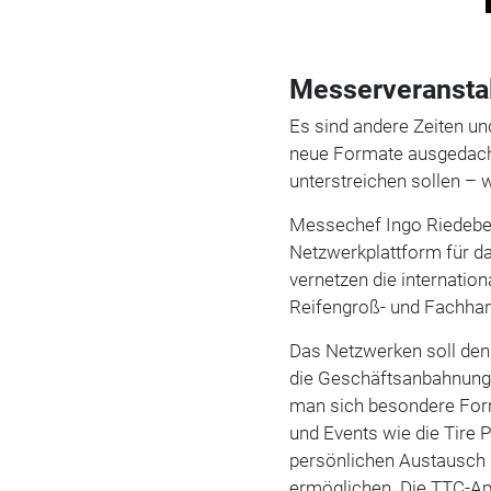
Messerveranstal
Es sind andere Zeiten un
neue Formate ausgedach
unterstreichen sollen – 
Messechef Ingo Riedeberg
Netzwerkplattform für d
vernetzen die internatio
Reifengroß- und Fachhan
Das Netzwerken soll den
die Geschäftsanbahnung 
man sich besondere Forma
und Events wie die Tire 
persönlichen Austausch
ermöglichen. Die TTC-Ap