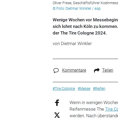
Oliver Frese, Geschäftsführer Koelnmes
© Foto: Dietmar Winkler / asp
Wenige Wochen vor Messebeginn z
sich lohnt nach Köln zu kommen. V
der The Tire Cologne 2024.
von
Dietmar Winkler
Kommentare
Teilen
#Tire Cologne
#Messe
#Reifen
Wenn in wenigen Wochen 
Reifenmesse The
Tire C
werden. Nach überstan