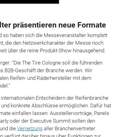
ter präsentieren neue Formate
d so haben sich die Messeveranstalter komplett
t, die den Netzwerkcharakter der Messe noch
weit über die reine Produkt-Show hinausgehend.
er: "Die The Tire Cologne soll die führenden
as B2B-Geschäft der Branche werden. Wir
nalen Reifen- und Räderhersteller mit dem
del."
 internationalen Entscheidern der Reifenbranche
und konkrete Abschlüsse ermöglichen. Dafür hat
te einfallen lassen: Ausstellervorträge, Panels
Party oder der Executive Summit sollen den
 und die
Vernetzung
aller Branchenvertreter
p verfügt darüber hinaus über Funktionen zur