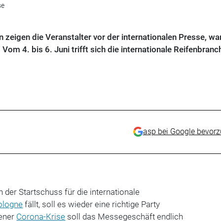
se
eigen die Veranstalter vor der internationalen Presse, w
om 4. bis 6. Juni trifft sich die internationale Reifenbranc
asp bei Google bevor
der Startschuss für die internationale
ologne
fällt, soll es wieder eine richtige Party
dener
Corona-Krise
soll das Messegeschäft endlich