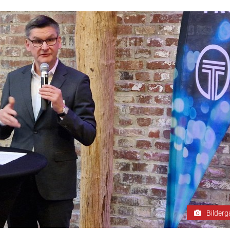
Bilderg