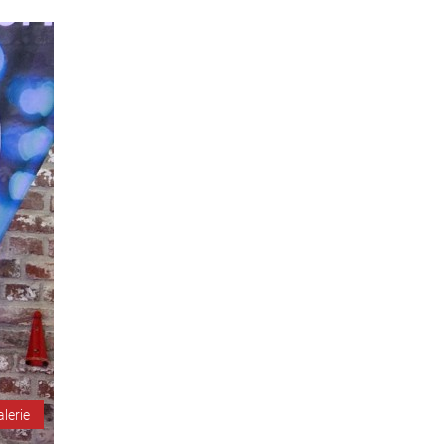
alerie