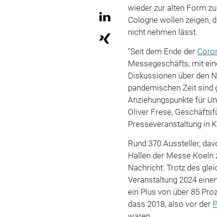
wieder zur alten Form zu
Cologne wollen zeigen, 
nicht nehmen lässt.
"Seit dem Ende der
Coro
Messegeschäfts, mit ein
Diskussionen über den N
pandemischen Zeit sind 
Anziehungspunkte für Un
Oliver Frese, Geschäfts
Presseveranstaltung in K
Rund 370 Aussteller, dav
Hallen der Messe Koeln z
Nachricht: Trotz des gle
Veranstaltung 2024 einen
ein Plus von über 85 Pro
dass 2018, also vor der
waren.