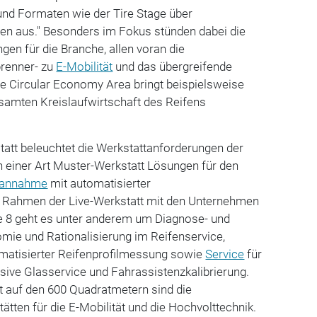
und Formaten wie der Tire Stage über
n aus." Besonders im Fokus stünden dabei die
gen für die Branche, allen voran die
renner- zu
E-Mobilität
und das übergreifende
Die Circular Economy Area bringt beispielsweise
amten Kreislaufwirtschaft des Reifens
att beleuchtet die Werkstattanforderungen der
in einer Art Muster-Werkstatt Lösungen für den
gannahme
mit automatisierter
 Rahmen der Live-Werkstatt mit den Unternehmen
e 8 geht es unter anderem um Diagnose- und
mie und Rationalisierung im Reifenservice,
matisierter Reifenprofilmessung sowie
Service
für
sive Glasservice und Fahrassistenzkalibrierung.
t auf den 600 Quadratmetern sind die
tten für die E-Mobilität und die Hochvolttechnik.