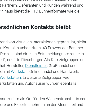
it Partnern, Lieferanten und Kunden während und
 hinaus bietet die TTC Bühnenformate wie die
ersönlichen Kontakts bleibt
end von virtuellen Interaktionen geprägt ist, bleibt
n Kontakts unbestritten. 40 Prozent der Bescher
 Prozent sind direkt in Entscheidungsprozesse in
rt", erklärte Riedeberger. Als Kernzielgruppen der
ef Hersteller,
Dienstleister
, Großhandel und
el mit
Werkstatt
, Onlinehandel und Handwerk,
Werkstätten
. Erweiterte Zielgruppen wie
erkstätten und Autohäuser würden ebenfalls
sse zudem als Ort für den Wissenstransfer in der
ure und Experten nehmen an der Messe teil und