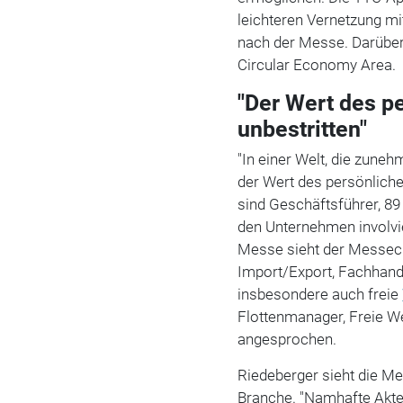
leichteren Vernetzung m
nach der Messe. Darüber
Circular Economy Area.
"Der Wert des p
unbestritten"
"In einer Welt, die zunehm
der Wert des persönliche
sind Geschäftsführer, 89
den Unternehmen involvie
Messe sieht der Messech
Import/Export, Fachhand
insbesondere auch freie
Flottenmanager, Freie W
angesprochen.
Riedeberger sieht die Me
Branche. "Namhafte Akte