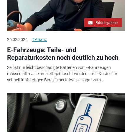
Bildergalerie
26.02.2024
#Allianz
E-Fahrzeuge: Teile- und
Reparaturkosten noch deutlich zu hoch
Selbst nur leicht beschädigte Batterien von E-Fahrzeugen
müssen oftmals komplett getauscht werden – mit Kosten im
schnell fünfstelligen Bereich bis teilweise sogar zum...