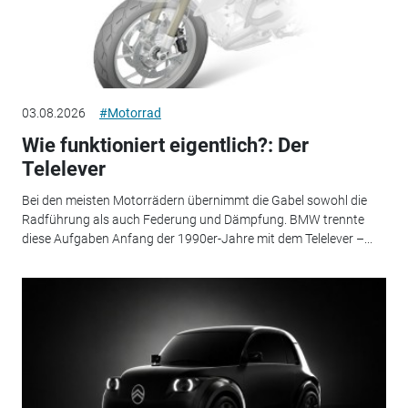
03.08.2026
#Motorrad
Wie funktioniert eigentlich?: Der
Telelever
Bei den meisten Motorrädern übernimmt die Gabel sowohl die
Radführung als auch Federung und Dämpfung. BMW trennte
diese Aufgaben Anfang der 1990er-Jahre mit dem Telelever –...