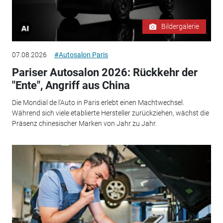
Bildergalerie
07.08.2026
#Autosalon Paris
Pariser Autosalon 2026: Rückkehr der
"Ente", Angriff aus China
Die Mondial de l'Auto in Paris erlebt einen Machtwechsel.
Während sich viele etablierte Hersteller zurückziehen, wächst die
Präsenz chinesischer Marken von Jahr zu Jahr.