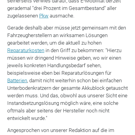
seinerseits verwies darauf, dass E-Mobilität derzeit
gerademal "drei Prozent im Gesamtbestand" aller
zugelassenen
Pkw
ausmache.
Gerade deshalb aber müsse jetzt gemeinsam mit den
Fahrzeugherstellern an wirksamen Lösungen
gearbeitet werden, um die aktuell zu hohen
Reparaturkosten
in den Griff zu bekommen: "Hierzu
müssen wir dringend Hinweise geben, wo wir einen
jeweils konkreten Handlungsbedarf sehen,
beispielsweise eben bei Reparaturlösungen für
Batterien
, damit nicht weiterhin schon bei einfachen
Unterbodenkratzern der gesamte Akkublock getauscht
werden muss. Und das, obwohl aus unserer Sicht eine
Instandsetzungslösung möglich wäre, eine solche
oftmals aber seitens der Hersteller noch nicht
entwickelt wurde."
Angesprochen von unserer Redaktion auf die im