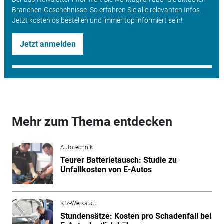
Branchen-Geschehnisse. So erfahren Sie alle relevanten Infos.
Jetzt kostenlos bestellen und immer top informiert sein!
Jetzt anmelden
Mehr zum Thema entdecken
Autotechnik
Teurer Batterietausch: Studie zu
Unfallkosten von E-Autos
Kfz-Werkstatt
Stundensätze: Kosten pro Schadenfall bei