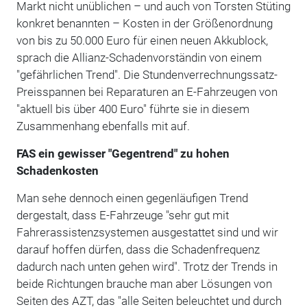
Markt nicht unüblichen – und auch von Torsten Stüting
konkret benannten – Kosten in der Größenordnung
von bis zu 50.000 Euro für einen neuen Akkublock,
sprach die Allianz-Schadenvorständin von einem
"gefährlichen Trend". Die Stundenverrechnungssatz-
Preisspannen bei Reparaturen an E-Fahrzeugen von
"aktuell bis über 400 Euro" führte sie in diesem
Zusammenhang ebenfalls mit auf.
FAS ein gewisser "Gegentrend" zu hohen
Schadenkosten
Man sehe dennoch einen gegenläufigen Trend
dergestalt, dass E-Fahrzeuge "sehr gut mit
Fahrerassistenzsystemen ausgestattet sind und wir
darauf hoffen dürfen, dass die Schadenfrequenz
dadurch nach unten gehen wird". Trotz der Trends in
beide Richtungen brauche man aber Lösungen von
Seiten des AZT, das "alle Seiten beleuchtet und durch