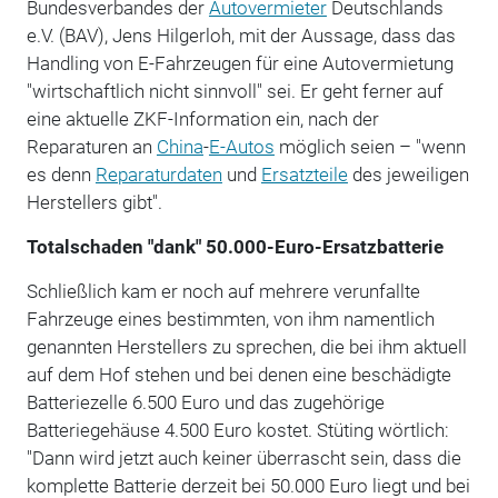
Bundesverbandes der
Autovermieter
Deutschlands
e.V. (BAV), Jens Hilgerloh, mit der Aussage, dass das
Handling von E-Fahrzeugen für eine Autovermietung
"wirtschaftlich nicht sinnvoll" sei. Er geht ferner auf
eine aktuelle ZKF-Information ein, nach der
Reparaturen an
China
-
E-Autos
möglich seien – "wenn
es denn
Reparaturdaten
und
Ersatzteile
des jeweiligen
Herstellers gibt".
Totalschaden "dank" 50.000-Euro-Ersatzbatterie
Schließlich kam er noch auf mehrere verunfallte
Fahrzeuge eines bestimmten, von ihm namentlich
genannten Herstellers zu sprechen, die bei ihm aktuell
auf dem Hof stehen und bei denen eine beschädigte
Batteriezelle 6.500 Euro und das zugehörige
Batteriegehäuse 4.500 Euro kostet. Stüting wörtlich:
"Dann wird jetzt auch keiner überrascht sein, dass die
komplette Batterie derzeit bei 50.000 Euro liegt und bei