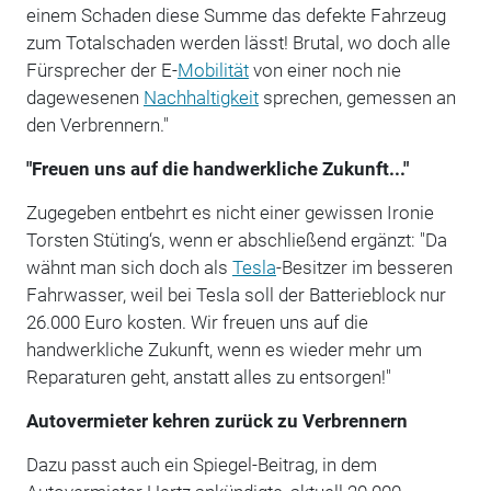
einem Schaden diese Summe das defekte Fahrzeug
zum Totalschaden werden lässt! Brutal, wo doch alle
Fürsprecher der E-
Mobilität
von einer noch nie
dagewesenen
Nachhaltigkeit
sprechen, gemessen an
den Verbrennern."
"Freuen uns auf die handwerkliche Zukunft..."
Zugegeben entbehrt es nicht einer gewissen Ironie
Torsten Stüting‘s, wenn er abschließend ergänzt: "Da
wähnt man sich doch als
Tesla
-Besitzer im besseren
Fahrwasser, weil bei Tesla soll der Batterieblock nur
26.000 Euro kosten. Wir freuen uns auf die
handwerkliche Zukunft, wenn es wieder mehr um
Reparaturen geht, anstatt alles zu entsorgen!"
Autovermieter kehren zurück zu Verbrennern
Dazu passt auch ein Spiegel-Beitrag, in dem