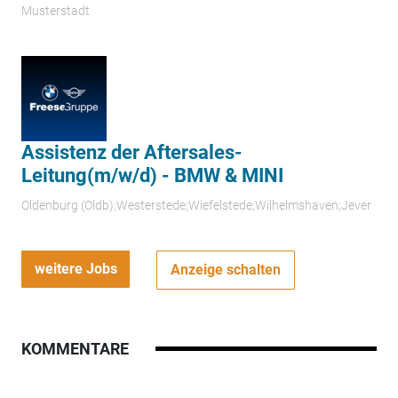
Musterstadt
Assistenz der Aftersales-
Leitung(m/w/d) - BMW & MINI
Oldenburg (Oldb);Westerstede;Wiefelstede;Wilhelmshaven;Jever
weitere Jobs
Anzeige schalten
KOMMENTARE