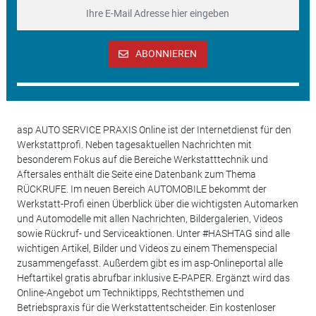
ABONNIEREN
asp AUTO SERVICE PRAXIS Online ist der Internetdienst für den
Werkstattprofi. Neben tagesaktuellen Nachrichten mit
besonderem Fokus auf die Bereiche Werkstatttechnik und
Aftersales enthält die Seite eine Datenbank zum Thema
RÜCKRUFE. Im neuen Bereich AUTOMOBILE bekommt der
Werkstatt-Profi einen Überblick über die wichtigsten Automarken
und Automodelle mit allen Nachrichten, Bildergalerien, Videos
sowie Rückruf- und Serviceaktionen. Unter #HASHTAG sind alle
wichtigen Artikel, Bilder und Videos zu einem Themenspecial
zusammengefasst. Außerdem gibt es im asp-Onlineportal alle
Heftartikel gratis abrufbar inklusive E-PAPER. Ergänzt wird das
Online-Angebot um Techniktipps, Rechtsthemen und
Betriebspraxis für die Werkstattentscheider. Ein kostenloser