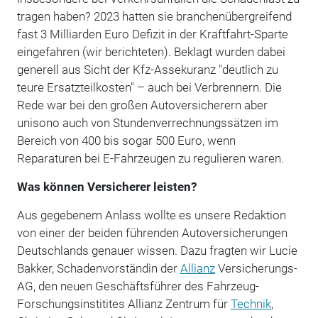
tragen haben? 2023 hatten sie branchenübergreifend
fast 3 Milliarden Euro Defizit in der Kraftfahrt-Sparte
eingefahren (wir berichteten). Beklagt wurden dabei
generell aus Sicht der Kfz-Assekuranz "deutlich zu
teure Ersatzteilkosten" – auch bei Verbrennern. Die
Rede war bei den großen Autoversicherern aber
unisono auch von Stundenverrechnungssätzen im
Bereich von 400 bis sogar 500 Euro, wenn
Reparaturen bei E-Fahrzeugen zu regulieren waren.
Was können Versicherer leisten?
Aus gegebenem Anlass wollte es unsere Redaktion
von einer der beiden führenden Autoversicherungen
Deutschlands genauer wissen. Dazu fragten wir Lucie
Bakker, Schadenvorständin der
Allianz
Versicherungs-
AG, den neuen Geschäftsführer des Fahrzeug-
Forschungsinstitites Allianz Zentrum für
Technik
,