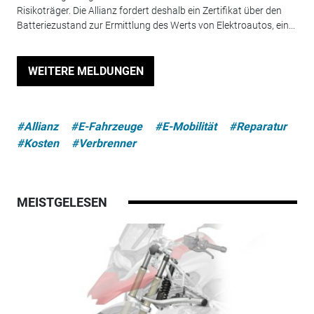
Risikoträger. Die Allianz fordert deshalb ein Zertifikat über den
Batteriezustand zur Ermittlung des Werts von Elektroautos, ein...
WEITERE MELDUNGEN
#Allianz
#E-Fahrzeuge
#E-Mobilität
#Reparatur
#Kosten
#Verbrenner
MEISTGELESEN