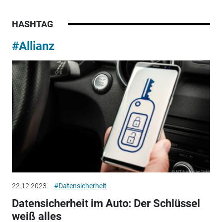
HASHTAG
#Allianz
22.12.2023
#Datensicherheit
Datensicherheit im Auto: Der Schlüssel
weiß alles