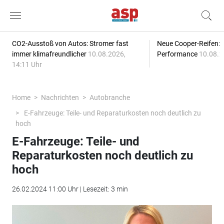
CO2-Ausstoß von Autos: Stromer fast
Neue Cooper-Reifen:
immer klimafreundlicher
10.08.2026,
Performance
10.08.2
14:11 Uhr
Home
Nachrichten
Autobranche
E-Fahrzeuge: Teile- und Reparaturkosten noch deutlich zu
hoch
E-Fahrzeuge: Teile- und
Reparaturkosten noch deutlich zu
hoch
26.02.2024 11:00 Uhr | Lesezeit: 3 min