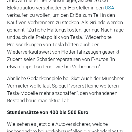
Autovermieter Hertz ankündigte, aktuell 20.000
Elektroautos verschiedener Hersteller in den
USA
verkaufen zu wollen, um den Erlös zum Teil in den
Kauf von Verbrennern zu stecken. Als Gründe werden
genannt: "Zu hohe Haltungskosten, geringe Nachfrage
und auch die Preispolitik von Tesla." Wiederholte
Preissenkungen von Tesla hätten auch den
Wiederverkaufswert von Flottenfahrzeugen gesenkt.
Zudem seien Schadenreparaturen von E-Autos "in
etwa doppelt so teuer wie bei Verbrennern".
Ähnliche Gedankenspiele bei Sixt: Auch der Münchner
Vermieter wolle laut Spiegel "vorerst keine weiteren
Tesla-Modelle mehr anschaffen", den vorhandenen
Bestand baue man aktuell ab.
Stundensätze von 400 bis 500 Euro
Wie sehen es jetzt die Autoversicherer, welche
insbesondere bei Verkehrsunfällen die Schadenlast zu