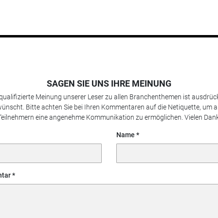
SAGEN SIE UNS IHRE MEINUNG
 qualifizierte Meinung unserer Leser zu allen Branchenthemen ist ausdrück
ünscht. Bitte achten Sie bei Ihren Kommentaren auf die Netiquette, um a
Teilnehmern eine angenehme Kommunikation zu ermöglichen. Vielen Dank
Name
tar