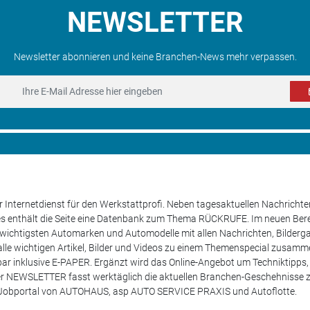
NEWSLETTER
Newsletter abonnieren und keine Branchen-News mehr verpassen.
 Internetdienst für den Werkstattprofi. Neben tagesaktuellen Nachricht
les enthält die Seite eine Datenbank zum Thema RÜCKRUFE. Im neuen B
e wichtigsten Automarken und Automodelle mit allen Nachrichten, Bilderga
lle wichtigen Artikel, Bilder und Videos zu einem Themenspecial zusamm
rufbar inklusive E-PAPER. Ergänzt wird das Online-Angebot um Techniktipp
ser NEWSLETTER fasst werktäglich die aktuellen Branchen-Geschehnisse
m Jobportal von AUTOHAUS, asp AUTO SERVICE PRAXIS und Autoflotte.