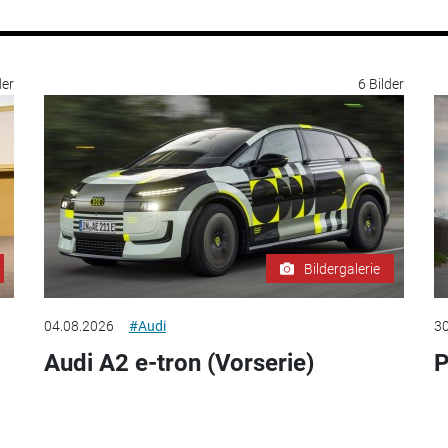
der
6 Bilder
Bildergalerie
04.08.2026
#Audi
30
Audi A2 e-tron (Vorserie)
P