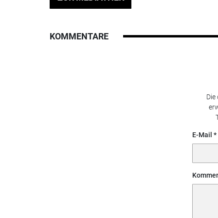
KOMMENTARE
Die
erw
E-Mail
Kommen