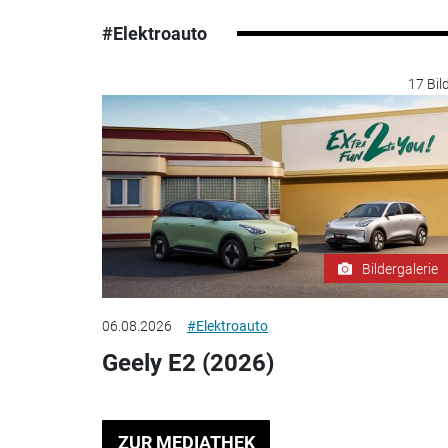
#Elektroauto
17 Bil
Bildergalerie
06.08.2026
#Elektroauto
Geely E2 (2026)
ZUR MEDIATHEK