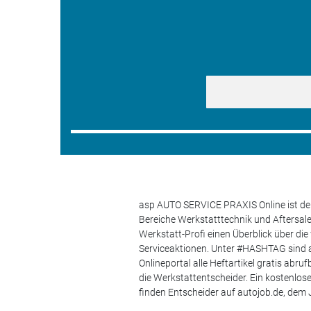
asp AUTO SERVICE PRAXIS Online ist der
Bereiche Werkstatttechnik und Aftersa
Werkstatt-Profi einen Überblick über di
Serviceaktionen. Unter #HASHTAG sind a
Onlineportal alle Heftartikel gratis ab
die Werkstattentscheider. Ein kostenlo
finden Entscheider auf autojob.de, de