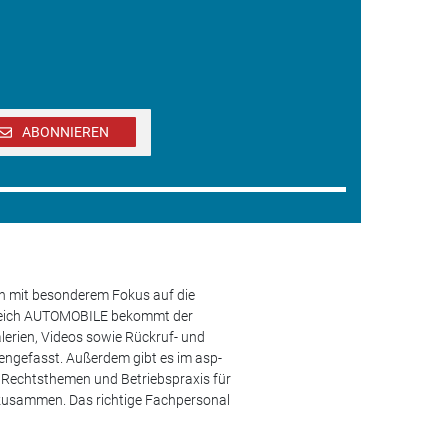
ABONNIEREN
en mit besonderem Fokus auf die
ereich AUTOMOBILE bekommt der
lerien, Videos sowie Rückruf- und
engefasst. Außerdem gibt es im asp-
s, Rechtsthemen und Betriebspraxis für
 zusammen. Das richtige Fachpersonal