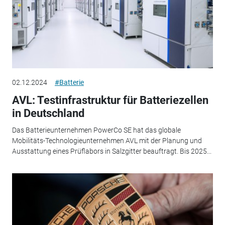
02.12.2024
#Batterie
AVL: Testinfrastruktur für Batteriezellen
in Deutschland
Das Batterieunternehmen PowerCo SE hat das globale
Mobilitäts-Technologieunternehmen AVL mit der Planung und
Ausstattung eines Prüflabors in Salzgitter beauftragt. Bis 2025...