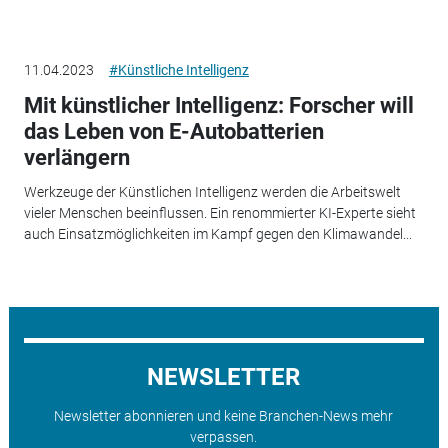
11.04.2023
#Künstliche Intelligenz
Mit künstlicher Intelligenz: Forscher will
das Leben von E-Autobatterien
verlängern
Werkzeuge der Künstlichen Intelligenz werden die Arbeitswelt
vieler Menschen beeinflussen. Ein renommierter KI-Experte sieht
auch Einsatzmöglichkeiten im Kampf gegen den Klimawandel...
NEWSLETTER
Newsletter abonnieren und keine Branchen-News mehr
verpassen.