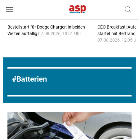
Bestellstart für Dodge Charger: In beiden
CEO Breakfast: Auto
Welten auffällig
07.08.2026, 13:51 Uhr
startet mit Bertrand 
07.08.2026, 12:05 Uh
Batterien