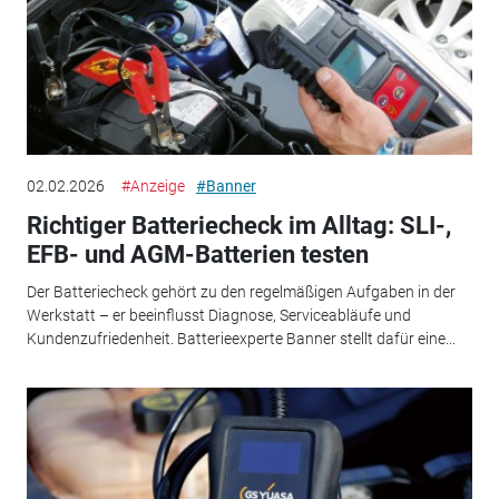
02.02.2026
#Anzeige
#Banner
Richtiger Batteriecheck im Alltag: SLI-,
EFB- und AGM-Batterien testen
Der Batteriecheck gehört zu den regelmäßigen Aufgaben in der
Werkstatt – er beeinflusst Diagnose, Serviceabläufe und
Kundenzufriedenheit. Batterieexperte Banner stellt dafür eine...