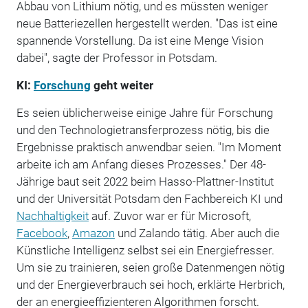
Abbau von Lithium nötig, und es müssten weniger
neue Batteriezellen hergestellt werden. "Das ist eine
spannende Vorstellung. Da ist eine Menge Vision
dabei", sagte der Professor in Potsdam.
KI:
Forschung
geht weiter
Es seien üblicherweise einige Jahre für Forschung
und den Technologietransferprozess nötig, bis die
Ergebnisse praktisch anwendbar seien. "Im Moment
arbeite ich am Anfang dieses Prozesses." Der 48-
Jährige baut seit 2022 beim Hasso-Plattner-Institut
und der Universität Potsdam den Fachbereich KI und
Nachhaltigkeit
auf. Zuvor war er für Microsoft,
Facebook
,
Amazon
und Zalando tätig. Aber auch die
Künstliche Intelligenz selbst sei ein Energiefresser.
Um sie zu trainieren, seien große Datenmengen nötig
und der Energieverbrauch sei hoch, erklärte Herbrich,
der an energieeffizienteren Algorithmen forscht.