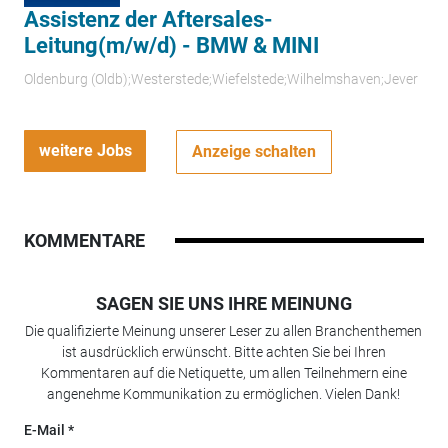
Assistenz der Aftersales-
Leitung(m/w/d) - BMW & MINI
Oldenburg (Oldb);Westerstede;Wiefelstede;Wilhelmshaven;Jever
weitere Jobs
Anzeige schalten
KOMMENTARE
SAGEN SIE UNS IHRE MEINUNG
Die qualifizierte Meinung unserer Leser zu allen Branchenthemen
ist ausdrücklich erwünscht. Bitte achten Sie bei Ihren
Kommentaren auf die Netiquette, um allen Teilnehmern eine
angenehme Kommunikation zu ermöglichen. Vielen Dank!
E-Mail