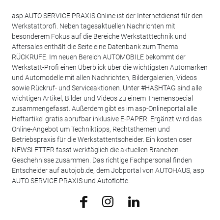
asp AUTO SERVICE PRAXIS Online ist der Internetdienst für den
Werkstattprofi. Neben tagesaktuellen Nachrichten mit
besonderem Fokus auf die Bereiche Werkstatttechnik und
Aftersales enthält die Seite eine Datenbank zum Thema
RÜCKRUFE. Im neuen Bereich AUTOMOBILE bekommt der
Werkstatt-Profi einen Überblick über die wichtigsten Automarken
und Automodelle mit allen Nachrichten, Bildergalerien, Videos
sowie Rückruf- und Serviceaktionen. Unter #HASHTAG sind alle
wichtigen Artikel, Bilder und Videos zu einem Themenspecial
zusammengefasst. Außerdem gibt es im asp-Onlineportal alle
Heftartikel gratis abrufbar inklusive E-PAPER. Ergänzt wird das
Online-Angebot um Techniktipps, Rechtsthemen und
Betriebspraxis für die Werkstattentscheider. Ein kostenloser
NEWSLETTER fasst werktäglich die aktuellen Branchen-
Geschehnisse zusammen. Das richtige Fachpersonal finden
Entscheider auf autojob.de, dem Jobportal von AUTOHAUS, asp
AUTO SERVICE PRAXIS und Autoflotte.