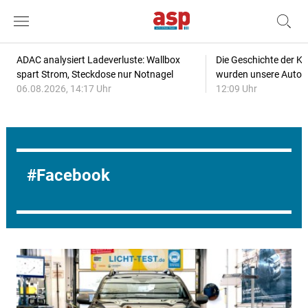
ADAC analysiert Ladeverluste: Wallbox
Die Geschichte der Kl
spart Strom, Steckdose nur Notnagel
wurden unsere Autos
06.08.2026, 14:17 Uhr
12:09 Uhr
Facebook