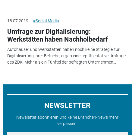
18.07.2019
#Social Media
Umfrage zur Digitalisierung:
Werkstätten haben Nachholbedarf
Autohäuser und Werkstätten haben noch keine Strategie zur
Digitalisierung ihrer Betriebe, ergab eine repräsentative Umfrage
des ZDK. Mehr als ein Fünftel der befragten Unternehmen...
NEWSLETTER
Newsletter abonnieren und keine Branchen-News mehr
verpassen.