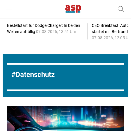
Bestellstart für Dodge Charger: In beiden
CEO Breakfast: Auto
Welten auffällig
07.08.2026, 13:51 Uhr
startet mit Bertrand 
07.08.2026, 12:05 Uh
Datenschutz