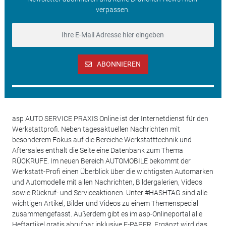
verpassen.
ABONNIEREN
asp AUTO SERVICE PRAXIS Online ist der Internetdienst für den
Werkstattprofi. Neben tagesaktuellen Nachrichten mit
besonderem Fokus auf die Bereiche Werkstatttechnik und
Aftersales enthält die Seite eine Datenbank zum Thema
RÜCKRUFE. Im neuen Bereich AUTOMOBILE bekommt der
Werkstatt-Profi einen Überblick über die wichtigsten Automarken
und Automodelle mit allen Nachrichten, Bildergalerien, Videos
sowie Rückruf- und Serviceaktionen. Unter #HASHTAG sind alle
wichtigen Artikel, Bilder und Videos zu einem Themenspecial
zusammengefasst. Außerdem gibt es im asp-Onlineportal alle
Heftartikel gratis abrufbar inklusive E-PAPER. Ergänzt wird das