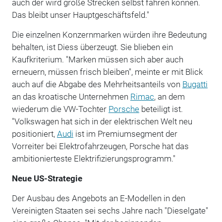
auch der wird große Strecken selbst fahren können.
Das bleibt unser Hauptgeschäftsfeld."
Die einzelnen Konzernmarken würden ihre Bedeutung
behalten, ist Diess überzeugt. Sie blieben ein
Kaufkriterium. "Marken müssen sich aber auch
erneuern, müssen frisch bleiben", meinte er mit Blick
auch auf die Abgabe des Mehrheitsanteils von
Bugatti
an das kroatische Unternehmen
Rimac
, an dem
wiederum die VW-Tochter
Porsche
beteiligt ist.
"Volkswagen hat sich in der elektrischen Welt neu
positioniert,
Audi
ist im Premiumsegment der
Vorreiter bei Elektrofahrzeugen, Porsche hat das
ambitionierteste Elektrifizierungsprogramm."
Neue US-Strategie
Der Ausbau des Angebots an E-Modellen in den
Vereinigten Staaten sei sechs Jahre nach "Dieselgate"