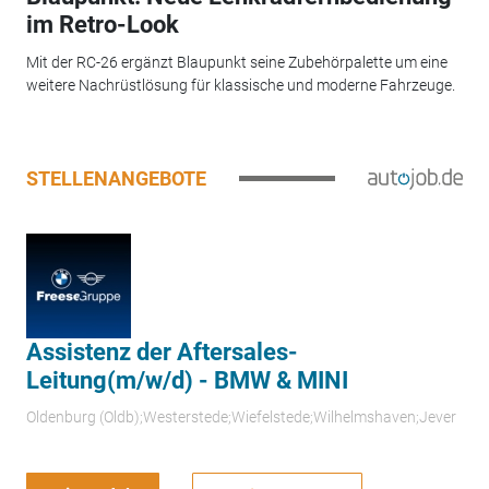
im Retro-Look
Mit der RC-26 ergänzt Blaupunkt seine Zubehörpalette um eine
weitere Nachrüstlösung für klassische und moderne Fahrzeuge.
STELLENANGEBOTE
Assistenz der Aftersales-
Leitung(m/w/d) - BMW & MINI
Oldenburg (Oldb);Westerstede;Wiefelstede;Wilhelmshaven;Jever