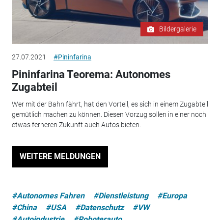
Bildergalerie
27.07.2021
#Pininfarina
Pininfarina Teorema: Autonomes
Zugabteil
Wer mit der Bahn fährt, hat den Vorteil, es sich in einem Zugabteil
gemütlich machen zu können. Diesen Vorzug sollen in einer noch
etwas ferneren Zukunft auch Autos bieten.
WEITERE MELDUNGEN
#Autonomes Fahren
#Dienstleistung
#Europa
#China
#USA
#Datenschutz
#VW
#Autoindustrie
#Roboterauto