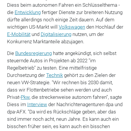
Diess beim autonomen Fahren ein Schlüsselthema -
die
Entwicklung
fertiger Dienste zur breiteren Nutzung
dürfte allerdings noch einige Zeit dauern. Auf dem
wichtigen US-Markt will
Volkswagen
den Hochlauf der
E-Mobilität
und
Digitalisierung
nutzen, um der
Konkurrenz Marktanteile abzujagen.
Die
Bundesregierung
hatte angekündigt, sich selbst
steuernde Autos in Projekten ab 2022 "im
Regelbetrieb" zu testen. Eine mittelfristige
Durchsetzung der
Technik
gehört zu den Zielen der
neuen VW-Strategie. "Wir rechnen bis 2030 damit,
dass wir Flottenbetriebe sehen werden und auch
Privat-
Pkw
, die streckenweise autonom fahren", sagte
Diess im
Interview
der Nachrichtenagenturen dpa und
dpa-AFX. "Da wird es Rückschläge geben, aber das
sind immer noch acht, neun Jahre. Es kann auch ein
bisschen früher sein, es kann auch ein bisschen