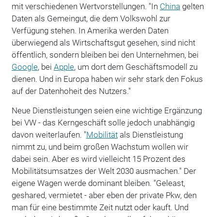
mit verschiedenen Wertvorstellungen. "In
China
gelten
Daten als Gemeingut, die dem Volkswohl zur
Verfügung stehen. In Amerika werden Daten
überwiegend als Wirtschaftsgut gesehen, sind nicht
öffentlich, sondern bleiben bei den Unternehmen, bei
Google
, bei
Apple
, um dort dem Geschäftsmodell zu
dienen. Und in Europa haben wir sehr stark den Fokus
auf der Datenhoheit des Nutzers."
Neue Dienstleistungen seien eine wichtige Ergänzung
bei VW - das Kerngeschäft solle jedoch unabhängig
davon weiterlaufen. "
Mobilität
als Dienstleistung
nimmt zu, und beim großen Wachstum wollen wir
dabei sein. Aber es wird vielleicht 15 Prozent des
Mobilitätsumsatzes der Welt 2030 ausmachen." Der
eigene Wagen werde dominant bleiben. "Geleast,
geshared, vermietet - aber eben der private Pkw, den
man für eine bestimmte Zeit nutzt oder kauft. Und