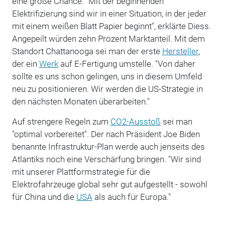
eine große Chance. "Mit der beginnenden
Elektrifizierung sind wir in einer Situation, in der jeder
mit einem weißen Blatt Papier beginnt", erklärte Diess.
Angepeilt würden zehn Prozent Marktanteil. Mit dem
Standort Chattanooga sei man der erste
Hersteller
,
der ein
Werk
auf E-Fertigung umstelle. "Von daher
sollte es uns schon gelingen, uns in diesem Umfeld
neu zu positionieren. Wir werden die US-Strategie in
den nächsten Monaten überarbeiten."
Auf strengere Regeln zum
CO2-Ausstoß
sei man
"optimal vorbereitet". Der nach Präsident Joe Biden
benannte Infrastruktur-Plan werde auch jenseits des
Atlantiks noch eine Verschärfung bringen. "Wir sind
mit unserer Plattformstrategie für die
Elektrofahrzeuge global sehr gut aufgestellt - sowohl
für China und die
USA
als auch für Europa."