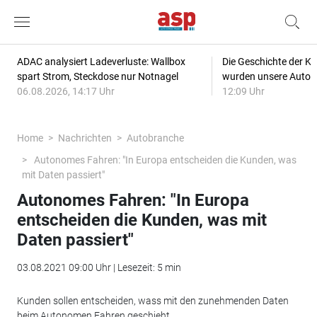
ADAC analysiert Ladeverluste: Wallbox
Die Geschichte der Kl
spart Strom, Steckdose nur Notnagel
wurden unsere Autos
06.08.2026, 14:17 Uhr
12:09 Uhr
Home
Nachrichten
Autobranche
Autonomes Fahren: "In Europa entscheiden die Kunden, was
mit Daten passiert"
Autonomes Fahren: "In Europa
entscheiden die Kunden, was mit
Daten passiert"
03.08.2021 09:00 Uhr | Lesezeit: 5 min
Kunden sollen entscheiden, wass mit den zunehmenden Daten
beim Autonomen Fahren geschieht.