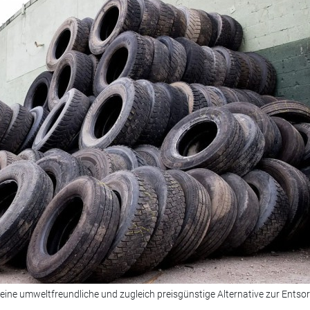
 eine umweltfreundliche und zugleich preisgünstige Alternative zur Entso