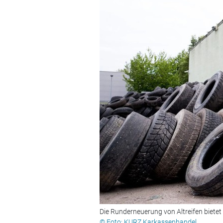
Die Runderneuerung von Altreifen bietet
© Foto: KURZ Karkassenhandel