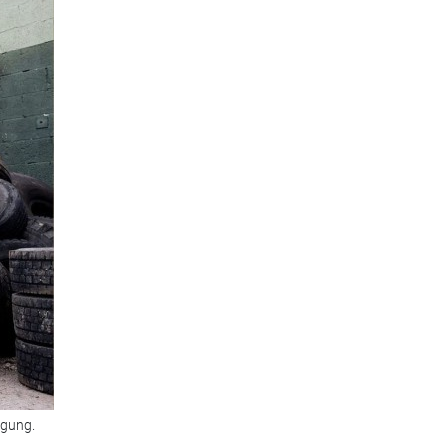
rgung.