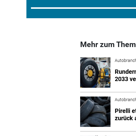
Mehr zum Them
Autobranc
Rundern
2033 ve
Autobranc
Pirelli 
zurück 