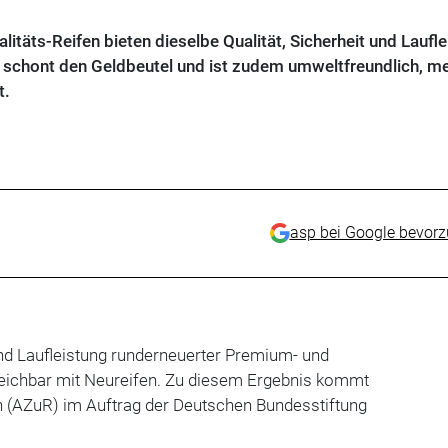
täts-Reifen bieten dieselbe Qualität, Sicherheit und Laufle
 schont den Geldbeutel und ist zudem umweltfreundlich, me
t.
asp bei Google bevor
d Laufleistung runderneuerter Premium- und
leichbar mit Neureifen. Zu diesem Ergebnis kommt
n (AZuR) im Auftrag der Deutschen Bundesstiftung