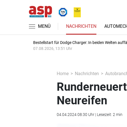
MENÜ
NACHRICHTEN
AUTOMECH
Bestellstart für Dodge Charger: In beiden Welten auffäl
07.08.2026, 13:51 Uhr
Home
Nachrichten
Autobranc
Runderneuerte
Neureifen
04.04.2024 08:30 Uhr | Lesezeit: 2 min