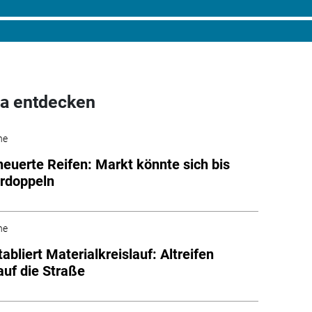
a entdecken
he
euerte Reifen: Markt könnte sich bis
rdoppeln
he
etabliert Materialkreislauf: Altreifen
auf die Straße