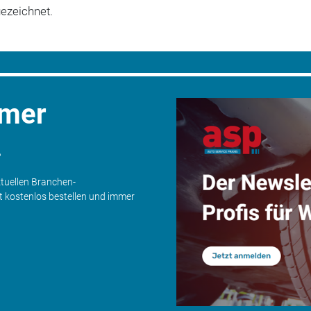
ezeichnet.
mmer
.
ktuellen Branchen-
zt kostenlos bestellen und immer