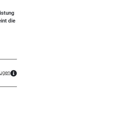
istung
int die
zugen