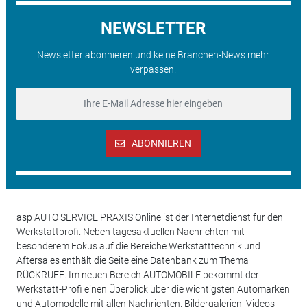
NEWSLETTER
Newsletter abonnieren und keine Branchen-News mehr
verpassen.
ABONNIEREN
asp AUTO SERVICE PRAXIS Online ist der Internetdienst für den
Werkstattprofi. Neben tagesaktuellen Nachrichten mit
besonderem Fokus auf die Bereiche Werkstatttechnik und
Aftersales enthält die Seite eine Datenbank zum Thema
RÜCKRUFE. Im neuen Bereich AUTOMOBILE bekommt der
Werkstatt-Profi einen Überblick über die wichtigsten Automarken
und Automodelle mit allen Nachrichten, Bildergalerien, Videos