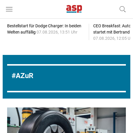
Bestellstart für Dodge Charger: In beiden
CEO Breakfast: Auto
Welten auffällig
07.08.2026, 13:51 Uhr
startet mit Bertrand 
07.08.2026, 12:05 Uh
AZuR