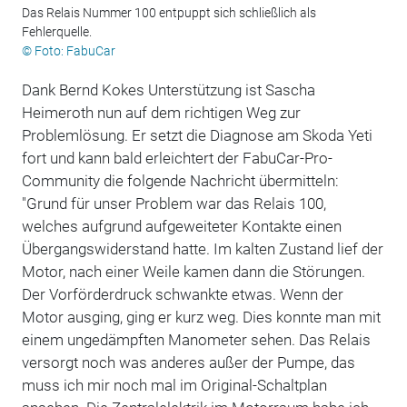
Das Relais Nummer 100 entpuppt sich schließlich als
Fehlerquelle.
© Foto: FabuCar
Dank Bernd Kokes Unterstützung ist Sascha
Heimeroth nun auf dem richtigen Weg zur
Problemlösung. Er setzt die Diagnose am Skoda Yeti
fort und kann bald erleichtert der FabuCar-Pro-
Community die folgende Nachricht übermitteln:
"Grund für unser Problem war das Relais 100,
welches aufgrund aufgeweiteter Kontakte einen
Übergangswiderstand hatte. Im kalten Zustand lief der
Motor, nach einer Weile kamen dann die Störungen.
Der Vorförderdruck schwankte etwas. Wenn der
Motor ausging, ging er kurz weg. Dies konnte man mit
einem ungedämpften Manometer sehen. Das Relais
versorgt noch was anderes außer der Pumpe, das
muss ich mir noch mal im Original-Schaltplan