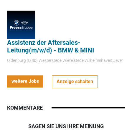
Assistenz der Aftersales-
Leitung(m/w/d) - BMW & MINI
Oldenburg (Oldb);Westerstede;Wiefelstede;Wilhelmshaven;Jever
weitere Jobs
Anzeige schalten
KOMMENTARE
SAGEN SIE UNS IHRE MEINUNG