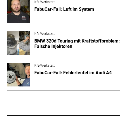
Kfz-Werkstatt
FabuCar-Fall: Luft im System
Kfz-Werkstatt
BMW 320d Touring mit Kraftstoffproblem:
Falsche Injektoren
Kfz-Werkstatt
FabuCar-Fall: Fehlerteufel im Audi A4