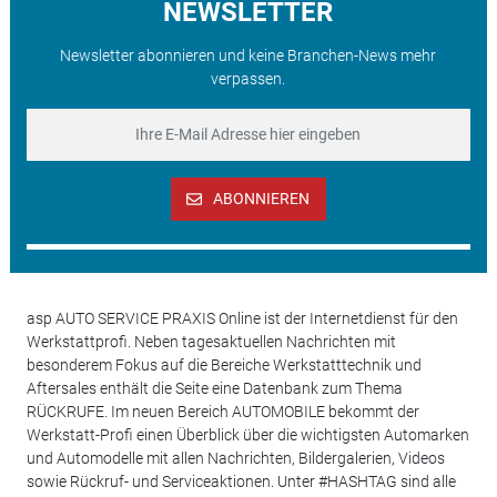
NEWSLETTER
Newsletter abonnieren und keine Branchen-News mehr
verpassen.
ABONNIEREN
asp AUTO SERVICE PRAXIS Online ist der Internetdienst für den
Werkstattprofi. Neben tagesaktuellen Nachrichten mit
besonderem Fokus auf die Bereiche Werkstatttechnik und
Aftersales enthält die Seite eine Datenbank zum Thema
RÜCKRUFE. Im neuen Bereich AUTOMOBILE bekommt der
Werkstatt-Profi einen Überblick über die wichtigsten Automarken
und Automodelle mit allen Nachrichten, Bildergalerien, Videos
sowie Rückruf- und Serviceaktionen. Unter #HASHTAG sind alle