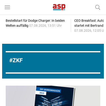
Bestellstart für Dodge Charger: In beiden
CEO Breakfast: Auto
Welten auffällig
07.08.2026, 13:51 Uhr
startet mit Bertrand 
07.08.2026, 12:05 Uh
ZKF