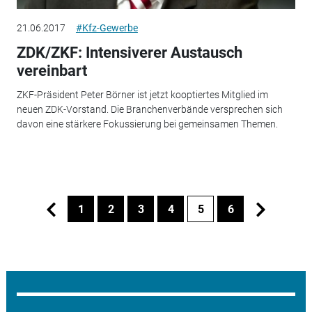
21.06.2017
#Kfz-Gewerbe
ZDK/ZKF: Intensiverer Austausch
vereinbart
ZKF-Präsident Peter Börner ist jetzt kooptiertes Mitglied im
neuen ZDK-Vorstand. Die Branchenverbände versprechen sich
davon eine stärkere Fokussierung bei gemeinsamen Themen.
1
2
3
4
5
6