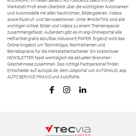
RÜCKRUFE. Im neuen Bereich AUTOMOBILE bekommt der
Werkstatt-Profi einen Überblick über die wichtigsten Automarken
und Automodelle mit allen Nachrichten, Bildergalerien, Videos
sowie Rückruf- und Serviceaktionen. Unter #HASHTAG sind alle
wichtigen Artikel, Bilder und Videos zu einem Themenspecial
zusammengefasst. Außerdem gibt es im asp-Onlineportal alle
Heftartikel gratis abrufbar inklusive E-PAPER. Ergänzt wird das
Online-Angebot um Techniktipps, Rechtsthemen und
Betriebspraxis für die Werkstattentscheider. Ein kostenloser
NEWSLETTER fasst werktäglich die aktuellen Branchen-
Geschehnisse zusammen. Das richtige Fachpersonal finden
Entscheider auf autojob.de, dem Jobportal von AUTOHAUS, asp
AUTO SERVICE PRAXIS und Autoflotte.