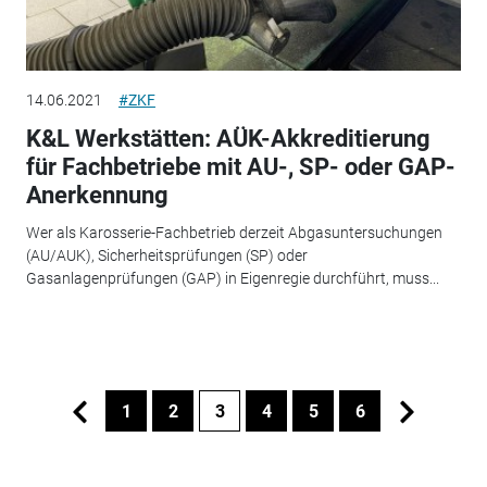
14.06.2021
#ZKF
K&L Werkstätten: AÜK-Akkreditierung
für Fachbetriebe mit AU-, SP- oder GAP-
Anerkennung
Wer als Karosserie-Fachbetrieb derzeit Abgasuntersuchungen
(AU/AUK), Sicherheitsprüfungen (SP) oder
Gasanlagenprüfungen (GAP) in Eigenregie durchführt, muss...
1
2
3
4
5
6