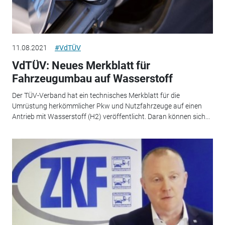
11.08.2021
#VdTÜV
VdTÜV: Neues Merkblatt für
Fahrzeugumbau auf Wasserstoff
Der TÜV-Verband hat ein technisches Merkblatt für die
Umrüstung herkömmlicher Pkw und Nutzfahrzeuge auf einen
Antrieb mit Wasserstoff (H2) veröffentlicht. Daran können sich...