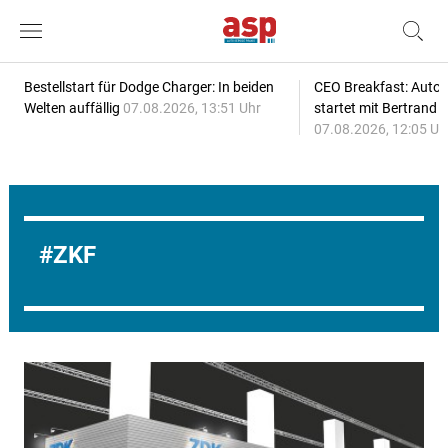
Bestellstart für Dodge Charger: In beiden
CEO Breakfast: Auto
Welten auffällig
07.08.2026, 13:51 Uhr
startet mit Bertrand 
07.08.2026, 12:05 Uh
ZKF