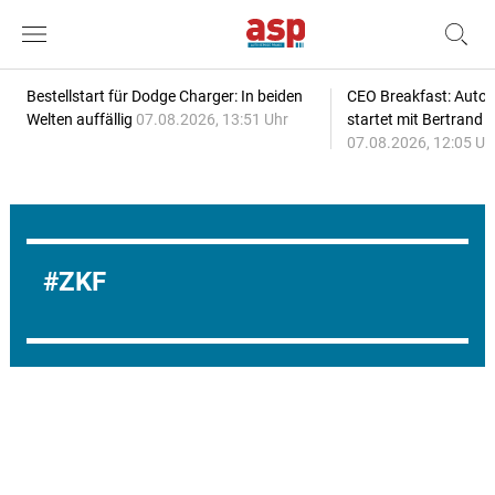
Bestellstart für Dodge Charger: In beiden
CEO Breakfast: Auto
Welten auffällig
07.08.2026, 13:51 Uhr
startet mit Bertrand 
07.08.2026, 12:05 Uh
ZKF