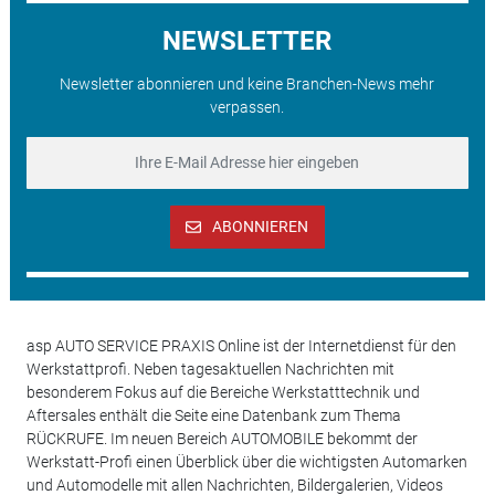
NEWSLETTER
Newsletter abonnieren und keine Branchen-News mehr
verpassen.
ABONNIEREN
asp AUTO SERVICE PRAXIS Online ist der Internetdienst für den
Werkstattprofi. Neben tagesaktuellen Nachrichten mit
besonderem Fokus auf die Bereiche Werkstatttechnik und
Aftersales enthält die Seite eine Datenbank zum Thema
RÜCKRUFE. Im neuen Bereich AUTOMOBILE bekommt der
Werkstatt-Profi einen Überblick über die wichtigsten Automarken
und Automodelle mit allen Nachrichten, Bildergalerien, Videos