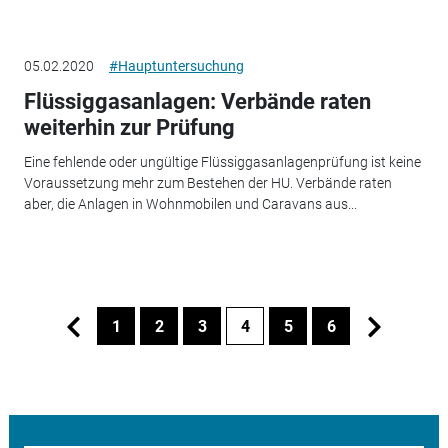
05.02.2020
#Hauptuntersuchung
Flüssiggasanlagen: Verbände raten
weiterhin zur Prüfung
Eine fehlende oder ungültige Flüssiggasanlagenprüfung ist keine
Voraussetzung mehr zum Bestehen der HU. Verbände raten
aber, die Anlagen in Wohnmobilen und Caravans aus...
1
2
3
4
5
6