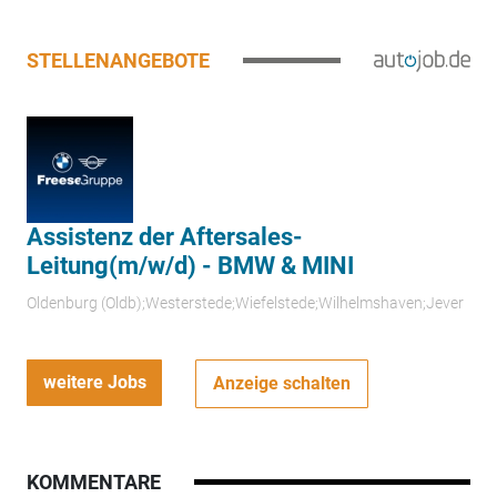
STELLENANGEBOTE
Assistenz der Aftersales-
Leitung(m/w/d) - BMW & MINI
Oldenburg (Oldb);Westerstede;Wiefelstede;Wilhelmshaven;Jever
weitere Jobs
Anzeige schalten
KOMMENTARE