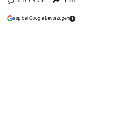
Kommentare
Teilen
asp bei Google bevorzugen