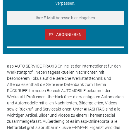
verpassen.
ABONNIEREN
asp AUTO SERVICE PRAXIS Online ist der Internetdienst für den
Werkstattprofi. Neben tagesaktuellen Nachrichten mit
besonderem Fokus auf die Bereiche Werkstatttechnik und
Aftersales enthält die Seite eine Datenbank zum Thema
RÜCKRUFE. Im neuen Bereich AUTOMOBILE bekommt der
Werkstatt-Profi einen Überblick über die wichtigsten Automarken
und Automodelle mit allen Nachrichten, Bildergalerien, Videos
sowie Rückruf- und Serviceaktionen. Unter #HASHTAG sind alle
wichtigen Artikel, Bilder und Videos zu einem Themenspecial
zusammengefasst. Außerdem gibt es im asp-Onlineportal alle
Heftartikel gratis abrufbar inklusive E-PAPER. Ergänzt wird das