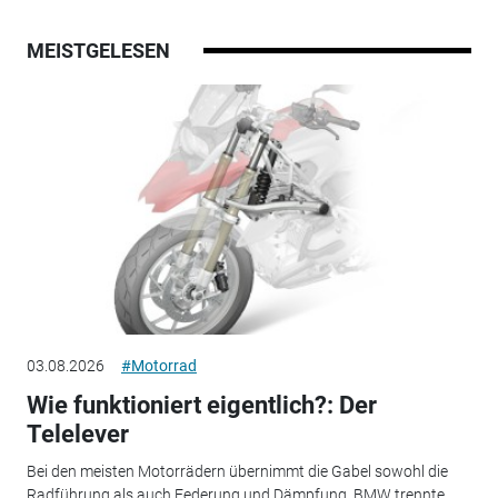
MEISTGELESEN
03.08.2026
#Motorrad
Wie funktioniert eigentlich?: Der
Telelever
Bei den meisten Motorrädern übernimmt die Gabel sowohl die
Radführung als auch Federung und Dämpfung. BMW trennte