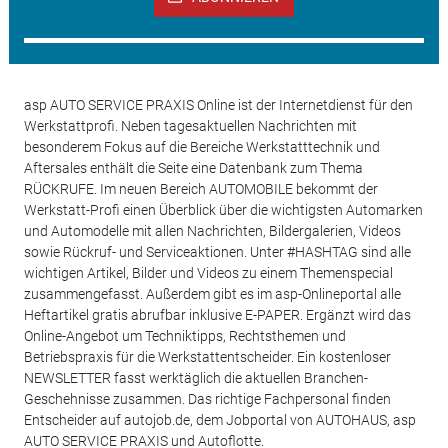
asp AUTO SERVICE PRAXIS Online ist der Internetdienst für den
Werkstattprofi. Neben tagesaktuellen Nachrichten mit
besonderem Fokus auf die Bereiche Werkstatttechnik und
Aftersales enthält die Seite eine Datenbank zum Thema
RÜCKRUFE. Im neuen Bereich AUTOMOBILE bekommt der
Werkstatt-Profi einen Überblick über die wichtigsten Automarken
und Automodelle mit allen Nachrichten, Bildergalerien, Videos
sowie Rückruf- und Serviceaktionen. Unter #HASHTAG sind alle
wichtigen Artikel, Bilder und Videos zu einem Themenspecial
zusammengefasst. Außerdem gibt es im asp-Onlineportal alle
Heftartikel gratis abrufbar inklusive E-PAPER. Ergänzt wird das
Online-Angebot um Techniktipps, Rechtsthemen und
Betriebspraxis für die Werkstattentscheider. Ein kostenloser
NEWSLETTER fasst werktäglich die aktuellen Branchen-
Geschehnisse zusammen. Das richtige Fachpersonal finden
Entscheider auf autojob.de, dem Jobportal von AUTOHAUS, asp
AUTO SERVICE PRAXIS und Autoflotte.