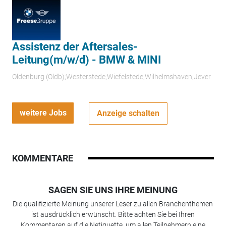
Assistenz der Aftersales-
Leitung(m/w/d) - BMW & MINI
Oldenburg (Oldb);Westerstede;Wiefelstede;Wilhelmshaven;Jever
weitere Jobs
Anzeige schalten
KOMMENTARE
SAGEN SIE UNS IHRE MEINUNG
Die qualifizierte Meinung unserer Leser zu allen Branchenthemen
ist ausdrücklich erwünscht. Bitte achten Sie bei Ihren
Kommentaren auf die Netiquette, um allen Teilnehmern eine