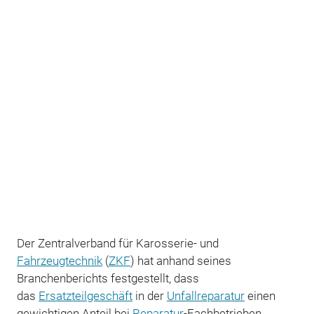
Der Zentralverband für Karosserie- und
Fahrzeugtechnik
(
ZKF
) hat anhand seines
Branchenberichts festgestellt, dass
das
Ersatzteilgeschäft
in der
Unfallreparatur
einen
gewichtigen Anteil bei
Reparatur
-Fachbetrieben