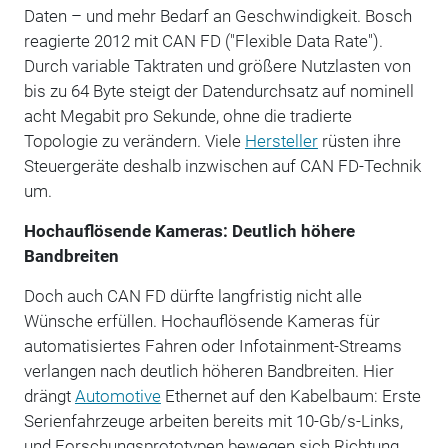
Daten – und mehr Bedarf an Geschwindigkeit. Bosch
reagierte 2012 mit CAN FD ("Flexible Data Rate").
Durch variable Taktraten und größere Nutzlasten von
bis zu 64 Byte steigt der Datendurchsatz auf nominell
acht Megabit pro Sekunde, ohne die tradierte
Topologie zu verändern. Viele
Hersteller
rüsten ihre
Steuergeräte deshalb inzwischen auf CAN FD-Technik
um.
Hochauflösende Kameras: Deutlich höhere
Bandbreiten
Doch auch CAN FD dürfte langfristig nicht alle
Wünsche erfüllen. Hochauflösende Kameras für
automatisiertes Fahren oder Infotainment-Streams
verlangen nach deutlich höheren Bandbreiten. Hier
drängt
Automotive
Ethernet auf den Kabelbaum: Erste
Serienfahrzeuge arbeiten bereits mit 10-Gb/s-Links,
und Forschungsprototypen bewegen sich Richtung