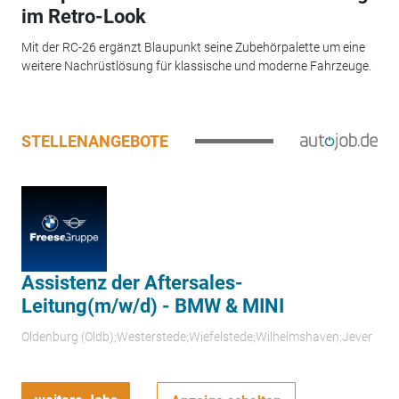
im Retro-Look
Mit der RC-26 ergänzt Blaupunkt seine Zubehörpalette um eine
weitere Nachrüstlösung für klassische und moderne Fahrzeuge.
STELLENANGEBOTE
Assistenz der Aftersales-
Leitung(m/w/d) - BMW & MINI
Oldenburg (Oldb);Westerstede;Wiefelstede;Wilhelmshaven;Jever