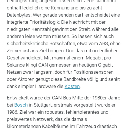
Leitungsstrang angeschlossen sind. Jede Nachricht
enthält lediglich eine Kennung und bis zu acht
Datenbytes. Wer gerade senden darf, entscheidet eine
integrierte Prioritätslogik: Die Nachricht mit der
niedrigsten Kennzahl gewinnt den Streit, während alle
anderen leise warten müssen. So lassen sich auch
sicherheitskritische Botschaften, etwa vom ABS, ohne
Zeitverlust ans Ziel bringen. Und das mit ordentlicher
Geschwindigkeit: Mit maximal einem Megabit pro
Sekunde klingt CAN gemessen an heutigen Gigabit-
Netzen zwar langsam, doch für Positionssensoren
oder Aktoren genügt diese Bandbreite völlig und senkt
dank simpler Hardware die
Kosten
.
Entwickelt wurde der CAN-Bus Mitte der 1980er-Jahre
bei
Bosch
in Stuttgart, erstmals vorgestellt wurde er
1986. Ziel war ein robustes, fehlertolerantes und
preiswertes Netzwerk, das die damals
kilometerlangen Kabelbäume im Fahrzeug drastisch