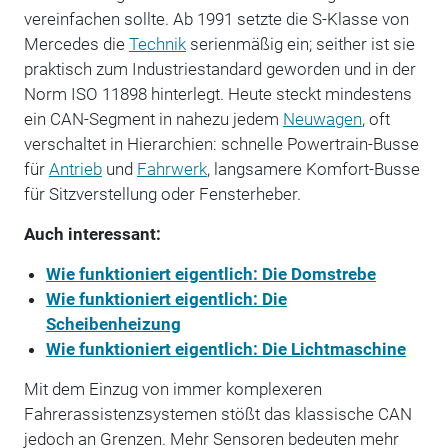
vereinfachen sollte. Ab 1991 setzte die S-Klasse von
Mercedes die
Technik
serienmäßig ein; seither ist sie
praktisch zum Industriestandard geworden und in der
Norm ISO 11898 hinterlegt. Heute steckt mindestens
ein CAN-Segment in nahezu jedem
Neuwagen
, oft
verschaltet in Hierarchien: schnelle Powertrain-Busse
für
Antrieb
und
Fahrwerk
, langsamere Komfort-Busse
für Sitzverstellung oder Fensterheber.
Auch interessant:
Wie funktioniert eigentlich: Die Domstrebe
Wie funktioniert eigentlich: Die
Scheibenheizung
Wie funktioniert eigentlich: Die Lichtmaschine
Mit dem Einzug von immer komplexeren
Fahrerassistenzsystemen stößt das klassische CAN
jedoch an Grenzen. Mehr Sensoren bedeuten mehr