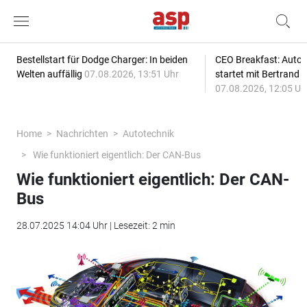
Bestellstart für Dodge Charger: In beiden
CEO Breakfast: Auto
Welten auffällig
07.08.2026, 13:51 Uhr
startet mit Bertrand 
07.08.2026, 12:05 Uh
Home
Nachrichten
Autotechnik
Wie funktioniert eigentlich: Der CAN-Bus
Wie funktioniert eigentlich: Der CAN-
Bus
28.07.2025 14:04 Uhr | Lesezeit: 2 min