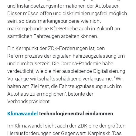
und Instandsetzungsinformationen der Autobauer.
Dieser müsse offen und diskriminierungsfrei möglich
sein, so dass markengebundene wie nicht
markengebundene Kfz-Betriebe auch in Zukunft an
sämtlichen Fahrzeugen arbeiten können.
Ein Kernpunkt der ZDK-Forderungen ist, den
Reformprozess der digitalen Fahrzeugzulassung um-
und durchzusetzen. Die Corona-Pandemie habe
verdeutlicht, wie die hier ausbleibende Digitalisierung
Vorgänge wirtschaftsschädigend verlangsame. "Wir
halten am Ziel fest, die Fahrzeugzulassung auch im
Autohaus zu ermöglichen", betonte der
Verbandspräsident.
Klimawandel
technologieneutral eindämmen
Im Klimawandel sieht auch der ZDK eine der größten
Herausforderungen der Gegenwart. Karpinski: "Das