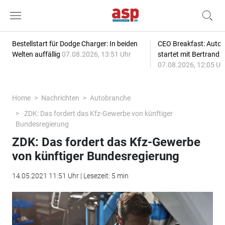
Bestellstart für Dodge Charger: In beiden
CEO Breakfast: Auto
Welten auffällig
07.08.2026, 13:51 Uhr
startet mit Bertrand 
07.08.2026, 12:05 Uh
Home
Nachrichten
Autobranche
ZDK: Das fordert das Kfz-Gewerbe von künftiger
Bundesregierung
ZDK: Das fordert das Kfz-Gewerbe
von künftiger Bundesregierung
14.05.2021 11:51 Uhr | Lesezeit: 5 min