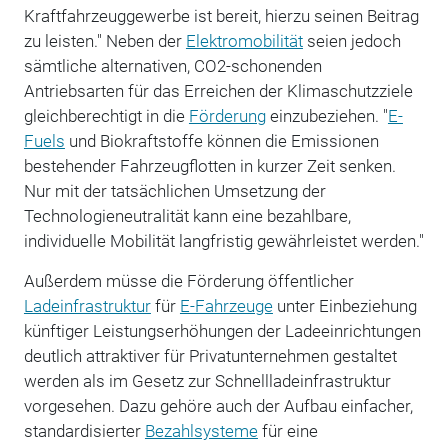
Kraftfahrzeuggewerbe ist bereit, hierzu seinen Beitrag
zu leisten." Neben der
Elektromobilität
seien jedoch
sämtliche alternativen, CO2-schonenden
Antriebsarten für das Erreichen der Klimaschutzziele
gleichberechtigt in die
Förderung
einzubeziehen. "
E-
Fuels
und Biokraftstoffe können die Emissionen
bestehender Fahrzeugflotten in kurzer Zeit senken.
Nur mit der tatsächlichen Umsetzung der
Technologieneutralität kann eine bezahlbare,
individuelle Mobilität langfristig gewährleistet werden."
Außerdem müsse die Förderung öffentlicher
Ladeinfrastruktur
für
E-Fahrzeuge
unter Einbeziehung
künftiger Leistungserhöhungen der Ladeeinrichtungen
deutlich attraktiver für Privatunternehmen gestaltet
werden als im Gesetz zur Schnellladeinfrastruktur
vorgesehen. Dazu gehöre auch der Aufbau einfacher,
standardisierter
Bezahlsysteme
für eine