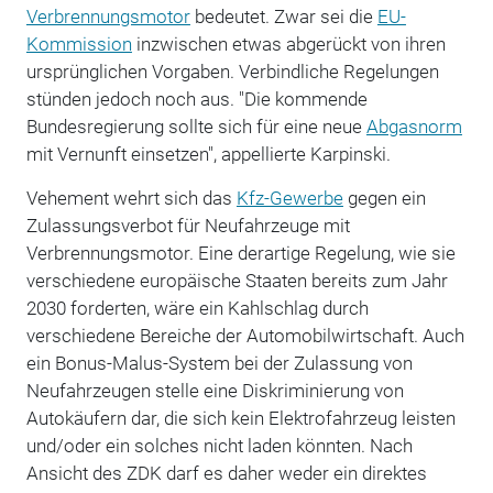
Verbrennungsmotor
bedeutet. Zwar sei die
EU-
Kommission
inzwischen etwas abgerückt von ihren
ursprünglichen Vorgaben. Verbindliche Regelungen
stünden jedoch noch aus. "Die kommende
Bundesregierung sollte sich für eine neue
Abgasnorm
mit Vernunft einsetzen", appellierte Karpinski.
Vehement wehrt sich das
Kfz-Gewerbe
gegen ein
Zulassungsverbot für Neufahrzeuge mit
Verbrennungsmotor. Eine derartige Regelung, wie sie
verschiedene europäische Staaten bereits zum Jahr
2030 forderten, wäre ein Kahlschlag durch
verschiedene Bereiche der Automobilwirtschaft. Auch
ein Bonus-Malus-System bei der Zulassung von
Neufahrzeugen stelle eine Diskriminierung von
Autokäufern dar, die sich kein Elektrofahrzeug leisten
und/oder ein solches nicht laden könnten. Nach
Ansicht des ZDK darf es daher weder ein direktes