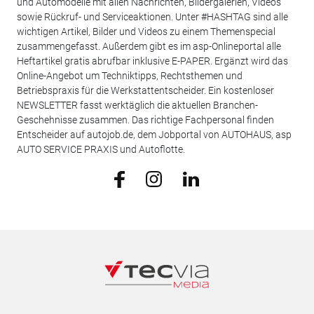
und Automodelle mit allen Nachrichten, Bildergalerien, Videos
sowie Rückruf- und Serviceaktionen. Unter #HASHTAG sind alle
wichtigen Artikel, Bilder und Videos zu einem Themenspecial
zusammengefasst. Außerdem gibt es im asp-Onlineportal alle
Heftartikel gratis abrufbar inklusive E-PAPER. Ergänzt wird das
Online-Angebot um Techniktipps, Rechtsthemen und
Betriebspraxis für die Werkstattentscheider. Ein kostenloser
NEWSLETTER fasst werktäglich die aktuellen Branchen-
Geschehnisse zusammen. Das richtige Fachpersonal finden
Entscheider auf autojob.de, dem Jobportal von AUTOHAUS, asp
AUTO SERVICE PRAXIS und Autoflotte.