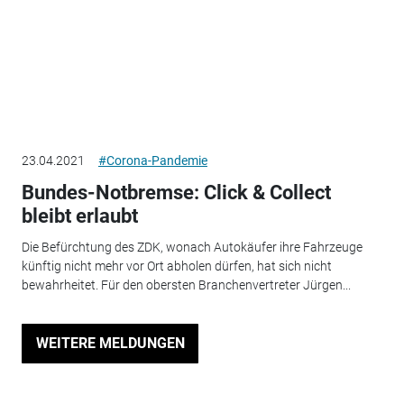
23.04.2021
#Corona-Pandemie
Bundes-Notbremse: Click & Collect
bleibt erlaubt
Die Befürchtung des ZDK, wonach Autokäufer ihre Fahrzeuge
künftig nicht mehr vor Ort abholen dürfen, hat sich nicht
bewahrheitet. Für den obersten Branchenvertreter Jürgen...
WEITERE MELDUNGEN