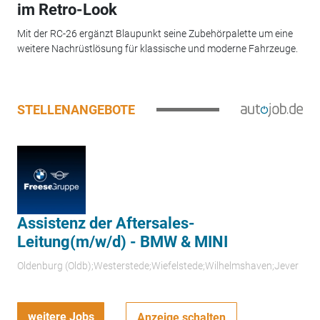
im Retro-Look
Mit der RC-26 ergänzt Blaupunkt seine Zubehörpalette um eine
weitere Nachrüstlösung für klassische und moderne Fahrzeuge.
STELLENANGEBOTE
Assistenz der Aftersales-
Leitung(m/w/d) - BMW & MINI
Oldenburg (Oldb);Westerstede;Wiefelstede;Wilhelmshaven;Jever
weitere Jobs
Anzeige schalten