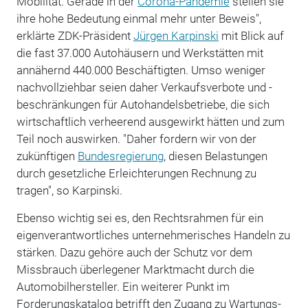
Mobilität. Gerade in der
Corona-Pandemie
stellen sie
ihre hohe Bedeutung einmal mehr unter Beweis",
erklärte ZDK-Präsident
Jürgen Karpinski
mit Blick auf
die fast 37.000 Autohäusern und Werkstätten mit
annähernd 440.000 Beschäftigten. Umso weniger
nachvollziehbar seien daher Verkaufsverbote und -
beschränkungen für Autohandelsbetriebe, die sich
wirtschaftlich verheerend ausgewirkt hätten und zum
Teil noch auswirken. "Daher fordern wir von der
zukünftigen
Bundesregierung
, diesen Belastungen
durch gesetzliche Erleichterungen Rechnung zu
tragen", so Karpinski.
Ebenso wichtig sei es, den Rechtsrahmen für ein
eigenverantwortliches unternehmerisches Handeln zu
stärken. Dazu gehöre auch der Schutz vor dem
Missbrauch überlegener Marktmacht durch die
Automobilhersteller. Ein weiterer Punkt im
Forderungskatalog betrifft den Zugang zu Wartungs-