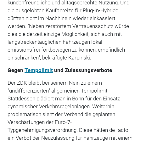
kundenfreundliche und alltagsgerechte Nutzung. Und
die ausgelobten Kaufanreize für Plug-In-Hybride
dürften nicht im Nachhinein wieder einkassiert
werden. "Neben zerstörtem Vertrauensschutz würde
dies die derzeit einzige Möglichkeit, sich auch mit
langstreckentauglichen Fahrzeugen lokal
emissionsfrei fortbewegen zu können, empfindlich
einschränken", bekräftigte Karpinski.
Gegen
Tempolimit
und Zulassungsverbote
Der ZDK bleibt bei seinem Nein zu einem
"undifferenzierten" allgemeinen Tempolimit.
Stattdessen plädiert man in Bonn für den Einsatz
dynamischer Verkehrsregelanlagen. Weiterhin
problematisch sieht der Verband die geplanten
Verschärfungen der Euro-7-
Typgenehmigungsverordnung. Diese hätten de facto
ein Verbot der Neuzulassung für Fahrzeuge mit einem