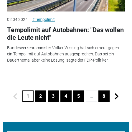
02.04.2024
#Tempolimit
Tempolimit auf Autobahnen: "Das wollen
die Leute nicht"
Bundesverkehrsminister Volker Wissing hat sich erneut gegen
ein Tempolimit auf Autobahnen ausgesprochen. Das sei ein
Dauerthema, aber keine Lösung, sagte der FDP-Politiker.
1
2
3
4
5
…
8