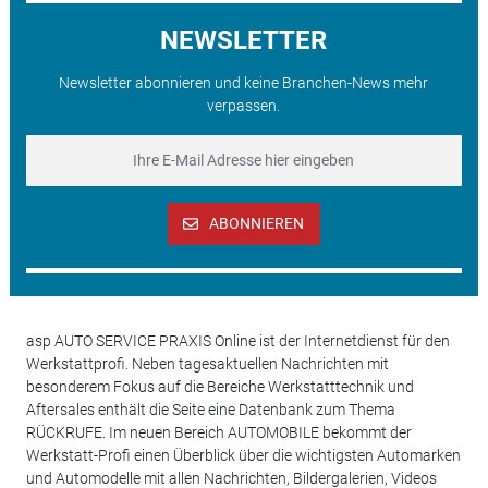
NEWSLETTER
Newsletter abonnieren und keine Branchen-News mehr
verpassen.
ABONNIEREN
asp AUTO SERVICE PRAXIS Online ist der Internetdienst für den
Werkstattprofi. Neben tagesaktuellen Nachrichten mit
besonderem Fokus auf die Bereiche Werkstatttechnik und
Aftersales enthält die Seite eine Datenbank zum Thema
RÜCKRUFE. Im neuen Bereich AUTOMOBILE bekommt der
Werkstatt-Profi einen Überblick über die wichtigsten Automarken
und Automodelle mit allen Nachrichten, Bildergalerien, Videos