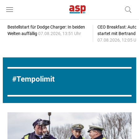
Bestellstart für Dodge Charger: In beiden
CEO Breakfast: Auto
Welten auffällig
07.08.2026, 13:51 Uhr
startet mit Bertrand 
07.08.2026, 12:05 Uh
Tempolimit