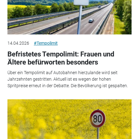
14.04.2026
#Tempolimit
Befristetes Tempolimit: Frauen und
Ältere befürworten besonders
Über ein Tempolimit auf Autobahnen hierzulande wird seit
Jahrzehnten gestritten. Aktuell ist es wegen der hohen
Spritpreise erneut in der Debatte. Die Bevölkerung ist gespalten.