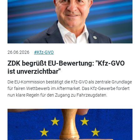
26.06.2026
#Kfz-GVO
ZDK begrüßt EU-Bewertung: "Kfz-GVO
ist unverzichtbar"
Die EU-Kommission bestätigt die Kfz-GVO als zentrale Grundlage
für fairen Wettbewerb im Aftermarket. Das Kfz-Gewerbe fordert
nun klare Regeln für den Zugang zu Fahrzeugdaten.