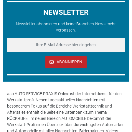
NEWSLETTER
Newsletter abonnieren und keine Branchen-News mehr
verpassen.
ABONNIEREN
asp AUTO SERVICE PRAXIS Online ist der Internetdienst für den
Werkstattprofi. Neben tagesaktuellen Nachrichten mit
besonderem Fokus auf die Bereiche Werkstatttechnik und
Aftersales enthält die Seite eine Datenbank zum Thema
RÜCKRUFE. Im neuen Bereich AUTOMOBILE bekommt der
Werkstatt-Profi einen Überblick über die wichtigsten Automarken
und Automodelle mit allen Nachrichten, Bildergalerien, Videos