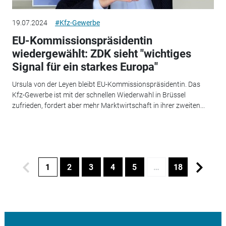
19.07.2024
#Kfz-Gewerbe
EU-Kommissionspräsidentin
wiedergewählt: ZDK sieht "wichtiges
Signal für ein starkes Europa"
Ursula von der Leyen bleibt EU-Kommissionspräsidentin. Das
Kfz-Gewerbe ist mit der schnellen Wiederwahl in Brüssel
zufrieden, fordert aber mehr Marktwirtschaft in ihrer zweiten...
1
2
3
4
5
…
18