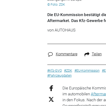
© Foto: ZDK
Die EU-Kommission bestätigt die
Aftermarket. Das Kfz-Gewerbe fo
von
AUTOHAUS
Kommentare
Teilen
#Kfz-GVO
#ZDK
#EU-Kommission
#E
#Fahrzeugdaten
Die Europäische Kommis
im automobilen
Afterma
in den Fokus. Nach der a
Gruppenfreistellungsvero