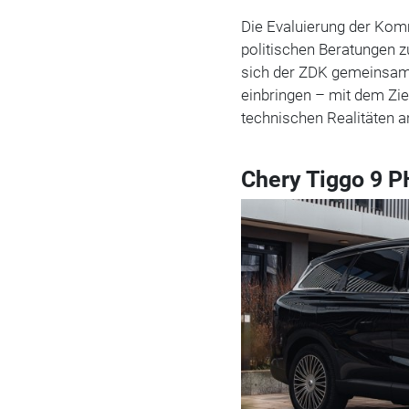
Die Evaluierung der Komm
politischen Beratungen z
sich der ZDK gemeinsam 
einbringen – mit dem Zie
technischen Realitäten 
Chery Tiggo 9 