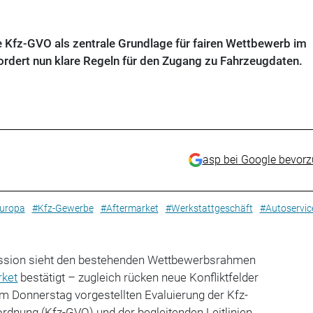
 Kfz-GVO als zentrale Grundlage für fairen Wettbewerb im
rdert nun klare Regeln für den Zugang zu Fahrzeugdaten.
asp bei Google bevor
uropa
#Kfz-Gewerbe
#Aftermarket
#Werkstattgeschäft
#Autoservic
sion sieht den bestehenden Wettbewerbsrahmen
rket
bestätigt – zugleich rücken neue Konfliktfelder
m Donnerstag vorgestellten Evaluierung der Kfz-
rdnung (Kfz-GVO) und der begleitenden Leitlinien