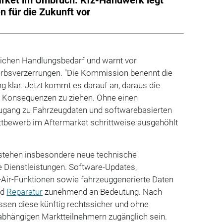
en für die Zukunft vor
blichen Handlungsbedarf und warnt vor
rbsverzerrungen. "Die Kommission benennt die
g klar. Jetzt kommt es darauf an, daraus die
en Konsequenzen zu ziehen. Ohne einen
Zugang zu Fahrzeugdaten und softwarebasierten
ttbewerb im Aftermarket schrittweise ausgehöhlt
.
stehen insbesondere neue technische
le Dienstleistungen. Software-Updates,
-Air-Funktionen sowie fahrzeuggenerierte Daten
nd
Reparatur
zunehmend an Bedeutung. Nach
en diese künftig rechtssicher und ohne
abhängigen Marktteilnehmern zugänglich sein.