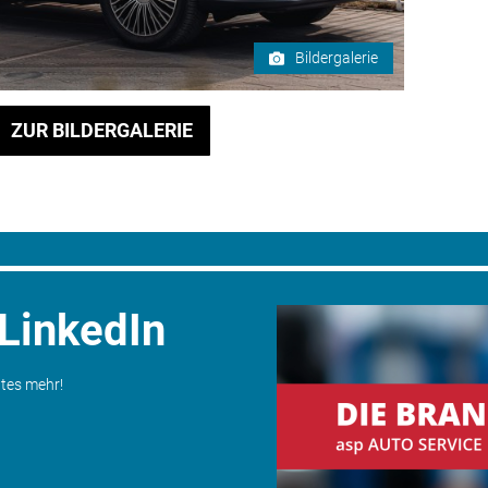
Bildergalerie
ZUR BILDERGALERIE
 LinkedIn
ates mehr!