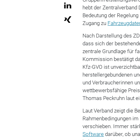
hebt der Zentralverband
Bedeutung der Regelung 
Zugang zu
Fahrzeugdate
Nach Darstellung des Z
dass sich der bestehend
zentrale Grundlage für f
Kommission bestätigt d
Kfz-GVO ist unverzichtb
herstellergebundenen un
und Verbraucherinnen un
wettbewerbsfähige Preise
Thomas Peckruhn laut ei
Laut Verband zeigt die B
Rahmenbedingungen im
verschieben. Immer stär
Software
darüber, ob un