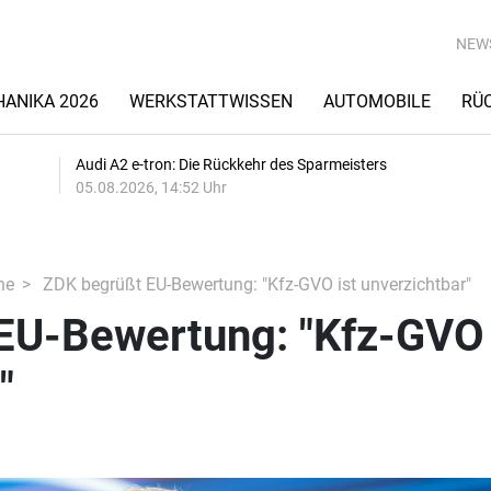
NEW
ANIKA 2026
WERKSTATTWISSEN
AUTOMOBILE
RÜ
Audi A2 e-tron: Die Rückkehr des Sparmeisters
05.08.2026, 14:52 Uhr
he
ZDK begrüßt EU-Bewertung: "Kfz-GVO ist unverzichtbar"
EU-Bewertung: "Kfz-GVO 
"