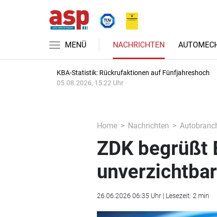
MENÜ
NACHRICHTEN
AUTOMECH
KBA-Statistik: Rückrufaktionen auf Fünfjahreshoch
05.08.2026, 15:22 Uhr
Home
Nachrichten
Autobranc
ZDK begrüßt 
unverzichtbar
26.06.2026 06:35 Uhr | Lesezeit: 2 min