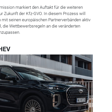
ission markiert den Auftakt für die weiteren
ur Zukunft der Kfz-GVO. In diesem Prozess will
mit seinen europäischen Partnerverbänden aktiv
l, die Wettbewerbsregeln an die veränderten
anzupassen.
PHEV