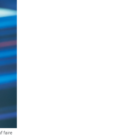
f faire