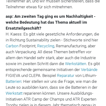
Teilnehmer an, und wir müssen sicherstellen, dass die
Teilnehmer etwas für sich mitnehmen.
asp: Am zweiten Tag ging es um Nachhaltigkeit -
welche Bedeutung hat das Thema aktuell im
Ersatzteilgeschäft?
H. Kaess: Es gibt viele gesetzliche Anforderungen, die
in Richtung Sustainability zielen - Stichworte sind hier
Carbon
Footprint,
Recycling
, Remanufacturing, aber
auch Verpackung. All diese Themen betreffen vor
allem den Handel sehr stark, aber auch die Industrie
sowie im zweiten Schritt dann die
Werkstätten
. Es gibt
entsprechende gemeinsame Initiativen der
Verbände
FIGIEVA und CLEPA. Beispiel
Reparatur
von Lithium-
Batterien
: Hier stellen wir uns die Frage, wie man die
Leute so ausbilden kann, dass sie die Batterien in der
Werkstatt
reparieren können. Unsere Ausbildungs-
Initiativen ATR Camp der Champs und ATR Experten
Trophy zielen ja in diesem Jahr thematisch genau in