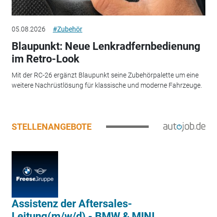
05.08.2026
#Zubehör
Blaupunkt: Neue Lenkradfernbedienung
im Retro-Look
Mit der RC-26 ergänzt Blaupunkt seine Zubehörpalette um eine
weitere Nachrüstlösung für klassische und moderne Fahrzeuge.
STELLENANGEBOTE
Assistenz der Aftersales-
Leitung(m/w/d) - BMW & MINI