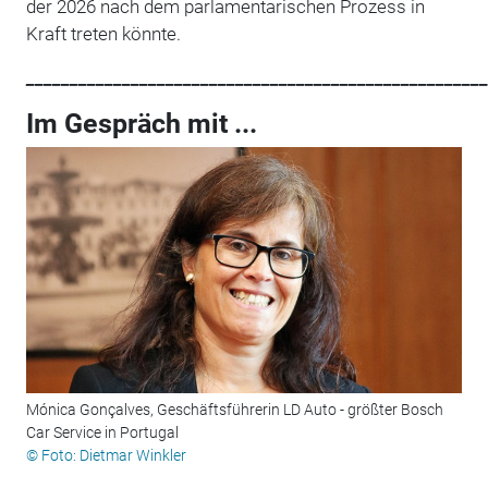
der 2026 nach dem parlamentarischen Prozess in
Kraft treten könnte.
_____________________________________________________
Im Gespräch mit ...
Mónica Gonçalves, Geschäftsführerin LD Auto - größter Bosch
Car Service in Portugal
© Foto: Dietmar Winkler