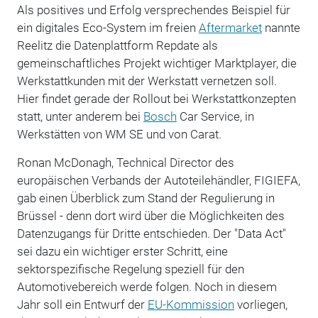
Als positives und Erfolg versprechendes Beispiel für
ein digitales Eco-System im freien
Aftermarket
nannte
Reelitz die Datenplattform Repdate als
gemeinschaftliches Projekt wichtiger Marktplayer, die
Werkstattkunden mit der Werkstatt vernetzen soll.
Hier findet gerade der Roll­out bei Werkstattkonzepten
statt, unter anderem bei
Bosch
Car Service, in
Werkstätten von WM SE und von Carat.
Ronan McDonagh, Technical Director des
europäischen Verbands der Autoteilehändler, FIGIEFA,
gab einen Überblick zum Stand der Regulierung in
Brüssel - denn dort wird über die Möglichkeiten des
Datenzugangs für Dritte entschieden. Der "Data Act"
sei dazu ein wichtiger erster Schritt, eine
sektorspezifische Regelung speziell für den
Automotivebereich werde folgen. Noch in diesem
Jahr soll ein Entwurf der
EU-Kommission
vorliegen,