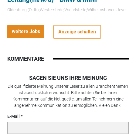
Oldenburg (Oldb);Westerstede;Wiefelstede;Wilhelmshaven;Jever
weitere Jobs
Anzeige schalten
KOMMENTARE
SAGEN SIE UNS IHRE MEINUNG
Die qualifizierte Meinung unserer Leser zu allen Branchenthemen
ist ausdrücklich erwünscht. Bitte achten Sie bei Ihren
Kommentaren auf die Netiquette, um allen Teilnehmern eine
angenehme Kommunikation zu ermöglichen. Vielen Dank!
E-Mail