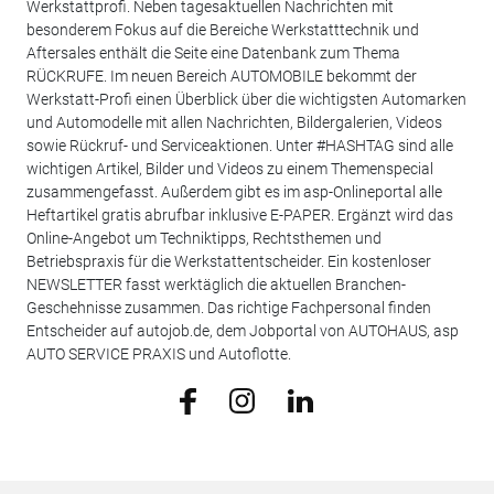
Werkstattprofi. Neben tagesaktuellen Nachrichten mit
besonderem Fokus auf die Bereiche Werkstatttechnik und
Aftersales enthält die Seite eine Datenbank zum Thema
RÜCKRUFE. Im neuen Bereich AUTOMOBILE bekommt der
Werkstatt-Profi einen Überblick über die wichtigsten Automarken
und Automodelle mit allen Nachrichten, Bildergalerien, Videos
sowie Rückruf- und Serviceaktionen. Unter #HASHTAG sind alle
wichtigen Artikel, Bilder und Videos zu einem Themenspecial
zusammengefasst. Außerdem gibt es im asp-Onlineportal alle
Heftartikel gratis abrufbar inklusive E-PAPER. Ergänzt wird das
Online-Angebot um Techniktipps, Rechtsthemen und
Betriebspraxis für die Werkstattentscheider. Ein kostenloser
NEWSLETTER fasst werktäglich die aktuellen Branchen-
Geschehnisse zusammen. Das richtige Fachpersonal finden
Entscheider auf autojob.de, dem Jobportal von AUTOHAUS, asp
AUTO SERVICE PRAXIS und Autoflotte.