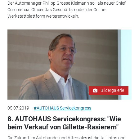
Der Automanager Philipp Grosse Kleimann soll als neuer Chief
Commercial Officer das Geschäftsmodell der Online-
Werkstattplattform weiterentwickeln.
Bildergalerie
05.07.2019
#AUTOHAUS Servicekongress
8. AUTOHAUS Servicekongress: "Wie
beim Verkauf von Gillette-Rasierern"
Die Zukunft im Autohandel und Aftersales ist digital. Infos und