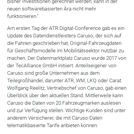
bisher Investitionen gerechnet werden, kann in der
neuen softwarebasierten Ära nicht mehr
funktionieren."
Am ersten Tag der ATR Digital-Confer­ence gab es ein
Update des Datendienstleisters Caruso, der sich auf
die Fahnen geschrieben hat, Original-Fahrzeugdaten
für Geschäftsmodelle im Mobilitätssektor nutzbar zu
machen. Der Datenmarktplatz Caruso wurde 2017 von
der TecAlliance GmbH initiiert. Anteilseigener von
Caruso sind große Unternehmen aus dem
Teilegroßhandel, darunter ATR, WM, LKQ oder Carat.
Wolfgang Reelitz, Vertriebschef von Caruso, gab einen
Überblick über den aktuellen Stand. Mittlerweile kann
Caruso die Daten von 20 Fahrzeugmarken auslesen
und zur Verfügung stellen. Wichtige Kunden sind unter
anderem Versicherer, die mit Caruso-Daten
telematikbasierte Tarife anbieten können.