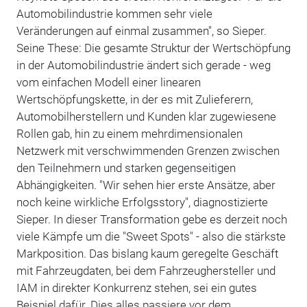
Automobilindustrie kommen sehr viele
Veränderungen auf einmal zusammen", so Sieper.
Seine These: Die gesamte Struktur der Wertschöpfung
in der Automobilindustrie ändert sich gerade - weg
vom einfachen Modell einer linearen
Wertschöpfungskette, in der es mit Zulieferern,
Automobilherstellern und Kunden klar zugewiesene
Rollen gab, hin zu einem mehrdimensionalen
Netzwerk mit verschwimmenden Grenzen zwischen
den Teilnehmern und starken gegenseitigen
Abhängigkeiten. "Wir sehen hier erste Ansätze, aber
noch keine wirkliche Erfolgsstory", diagnostizierte
Sieper. In dieser Transformation gebe es derzeit noch
viele Kämpfe um die "Sweet Spots" - also die stärkste
Markposition. Das bislang kaum geregelte Geschäft
mit Fahrzeugdaten, bei dem Fahrzeughersteller und
IAM in direkter Konkurrenz stehen, sei ein gutes
Beispiel dafür. Dies alles passiere vor dem