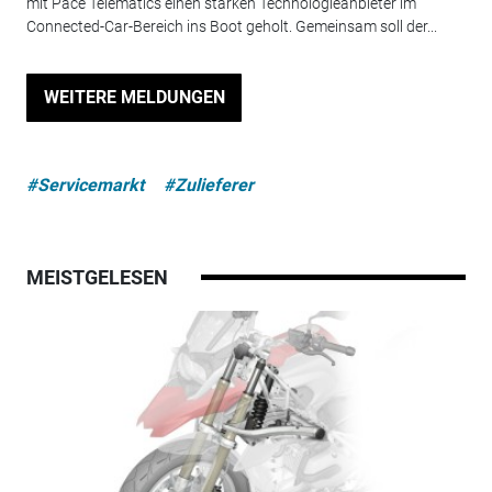
mit Pace Telematics einen starken Technologieanbieter im
Connected-Car-Bereich ins Boot geholt. Gemeinsam soll der...
WEITERE MELDUNGEN
#Servicemarkt
#Zulieferer
MEISTGELESEN