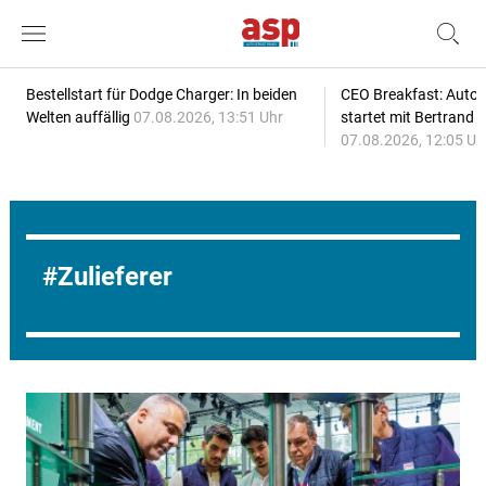
Bestellstart für Dodge Charger: In beiden
CEO Breakfast: Auto
Welten auffällig
07.08.2026, 13:51 Uhr
startet mit Bertrand 
07.08.2026, 12:05 Uh
Zulieferer