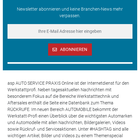
Newsletter abonnieren und keine Branchen-News mehr
verpassen.
ABONNIEREN
asp AUTO SERVICE PRAXIS Online ist der Internetdienst für den
Werkstattprofi. Neben tagesaktuellen Nachrichten mit
besonderem Fokus auf die Bereiche Werkstatttechnik und
Aftersales enthält die Seite eine Datenbank zum Thema
RÜCKRUFE. Im neuen Bereich AUTOMOBILE bekommt der
Werkstatt-Profi einen Überblick über die wichtigsten Automarken
und Automodelle mit allen Nachrichten, Bildergalerien, Videos
sowie Rückruf- und Serviceaktionen. Unter #HASHTAG sind alle
wichtigen Artikel, Bilder und Videos zu einem Themenspecial