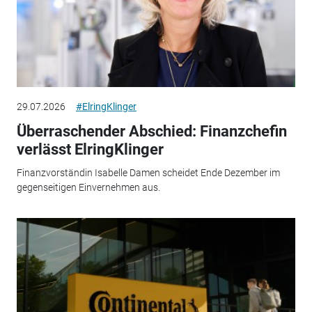
29.07.2026
#ElringKlinger
Überraschender Abschied: Finanzchefin
verlässt ElringKlinger
Finanzvorständin Isabelle Damen scheidet Ende Dezember im
gegenseitigen Einvernehmen aus.