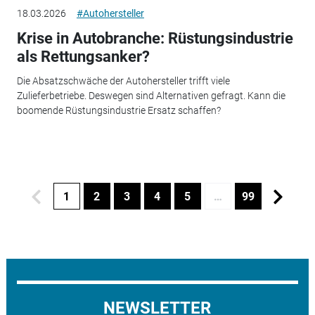
18.03.2026
#Autohersteller
Krise in Autobranche: Rüstungsindustrie
als Rettungsanker?
Die Absatzschwäche der Autohersteller trifft viele
Zulieferbetriebe. Deswegen sind Alternativen gefragt. Kann die
boomende Rüstungsindustrie Ersatz schaffen?
1
2
3
4
5
…
99
NEWSLETTER