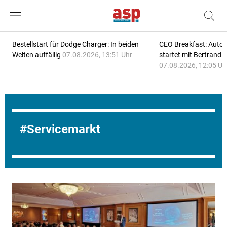
Bestellstart für Dodge Charger: In beiden
CEO Breakfast: Auto
Welten auffällig
07.08.2026, 13:51 Uhr
startet mit Bertrand 
07.08.2026, 12:05 Uh
Servicemarkt