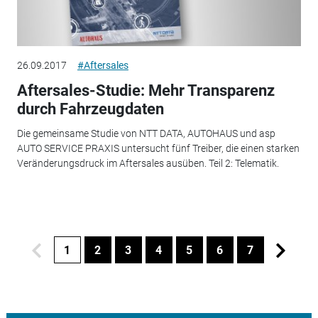
26.09.2017
#Aftersales
Aftersales-Studie: Mehr Transparenz
durch Fahrzeugdaten
Die gemeinsame Studie von NTT DATA, AUTOHAUS und asp
AUTO SERVICE PRAXIS untersucht fünf Treiber, die einen starken
Veränderungsdruck im Aftersales ausüben. Teil 2: Telematik.
1
2
3
4
5
6
7