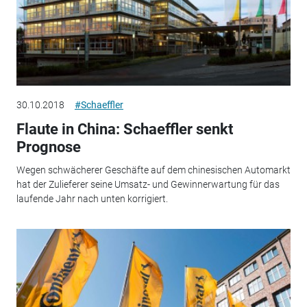
30.10.2018
#Schaeffler
Flaute in China: Schaeffler senkt
Prognose
Wegen schwächerer Geschäfte auf dem chinesischen Automarkt
hat der Zulieferer seine Umsatz- und Gewinnerwartung für das
laufende Jahr nach unten korrigiert.