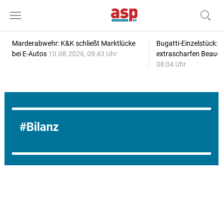
Marderabwehr: K&K schließt Marktlücke
Bugatti-Einzelstück: 
bei E-Autos
10.08.2026, 09:43 Uhr
extrascharfen Beau-l
08:04 Uhr
Bilanz