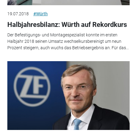
19.07.2018
#Würth
Halbjahresbilanz: Würth auf Rekordkurs
Der Befestigungs- und Montagespezialist konnte im ersten
Halbjahr 2018 seinen Umsatz wechselkursbereinigt um neun
Prozent steigern, auch wuchs das Betriebsergebnis an. Für das...