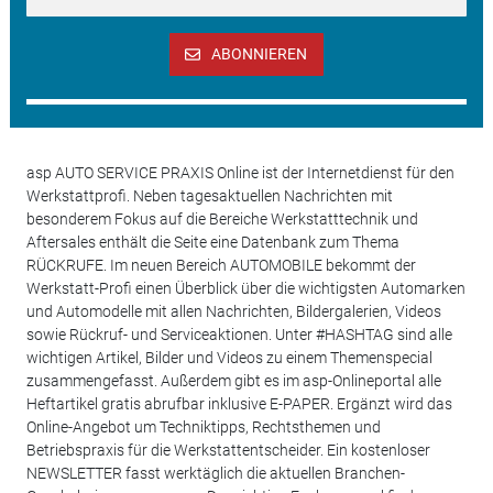
ABONNIEREN
asp AUTO SERVICE PRAXIS Online ist der Internetdienst für den
Werkstattprofi. Neben tagesaktuellen Nachrichten mit
besonderem Fokus auf die Bereiche Werkstatttechnik und
Aftersales enthält die Seite eine Datenbank zum Thema
RÜCKRUFE. Im neuen Bereich AUTOMOBILE bekommt der
Werkstatt-Profi einen Überblick über die wichtigsten Automarken
und Automodelle mit allen Nachrichten, Bildergalerien, Videos
sowie Rückruf- und Serviceaktionen. Unter #HASHTAG sind alle
wichtigen Artikel, Bilder und Videos zu einem Themenspecial
zusammengefasst. Außerdem gibt es im asp-Onlineportal alle
Heftartikel gratis abrufbar inklusive E-PAPER. Ergänzt wird das
Online-Angebot um Techniktipps, Rechtsthemen und
Betriebspraxis für die Werkstattentscheider. Ein kostenloser
NEWSLETTER fasst werktäglich die aktuellen Branchen-