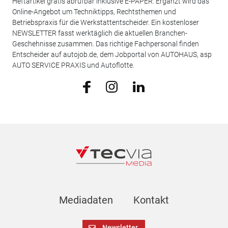
Heftartikel gratis abrufbar inklusive E-PAPER. Ergänzt wird das
Online-Angebot um Techniktipps, Rechtsthemen und
Betriebspraxis für die Werkstattentscheider. Ein kostenloser
NEWSLETTER fasst werktäglich die aktuellen Branchen-
Geschehnisse zusammen. Das richtige Fachpersonal finden
Entscheider auf autojob.de, dem Jobportal von AUTOHAUS, asp
AUTO SERVICE PRAXIS und Autoflotte.
Mediadaten
Kontakt
Newsletter