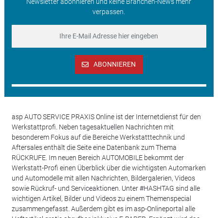
Newsletter abonnieren und keine Branchen-News mehr
verpassen.
ABONNIEREN
asp AUTO SERVICE PRAXIS Online ist der Internetdienst für den
Werkstattprofi. Neben tagesaktuellen Nachrichten mit
besonderem Fokus auf die Bereiche Werkstatttechnik und
Aftersales enthält die Seite eine Datenbank zum Thema
RÜCKRUFE. Im neuen Bereich AUTOMOBILE bekommt der
Werkstatt-Profi einen Überblick über die wichtigsten Automarken
und Automodelle mit allen Nachrichten, Bildergalerien, Videos
sowie Rückruf- und Serviceaktionen. Unter #HASHTAG sind alle
wichtigen Artikel, Bilder und Videos zu einem Themenspecial
zusammengefasst. Außerdem gibt es im asp-Onlineportal alle