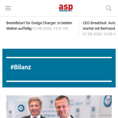
Bestellstart für Dodge Charger: In beiden
CEO Breakfast: Auto
Welten auffällig
07.08.2026, 13:51 Uhr
startet mit Bertrand 
07.08.2026, 12:05 Uh
Bilanz