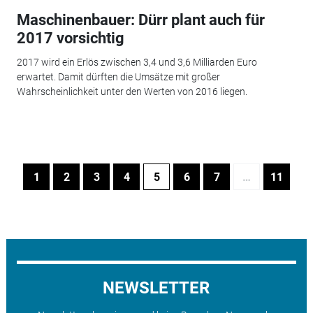
Maschinenbauer: Dürr plant auch für
2017 vorsichtig
2017 wird ein Erlös zwischen 3,4 und 3,6 Milliarden Euro
erwartet. Damit dürften die Umsätze mit großer
Wahrscheinlichkeit unter den Werten von 2016 liegen.
1
2
3
4
5
6
7
…
11
NEWSLETTER