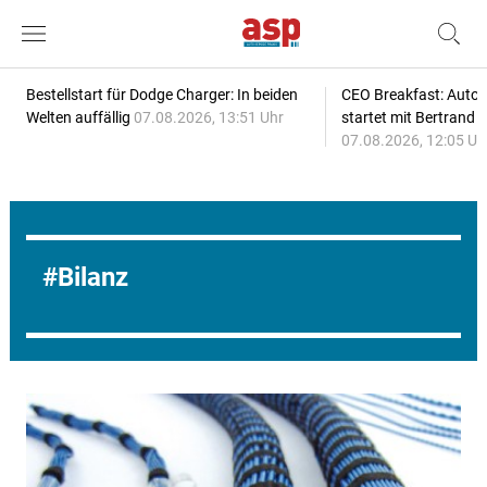
Bestellstart für Dodge Charger: In beiden
CEO Breakfast: Auto
Welten auffällig
07.08.2026, 13:51 Uhr
startet mit Bertrand 
07.08.2026, 12:05 Uh
Bilanz