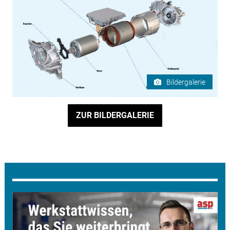
Bildergalerie
ZUR BILDERGALERIE