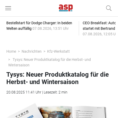
Bestellstart für Dodge Charger: In beiden
CEO Breakfast: Auto
Welten auffällig
07.08.2026, 13:51 Uhr
startet mit Bertrand 
07.08.2026, 12:05 Uh
Home
Nachrichten
Kfz-Werkstatt
Tysys: Neuer Produktkatalog für die Herbst- und
Wintersaison
Tysys: Neuer Produktkatalog für die
Herbst- und Wintersaison
20.08.2025 11:41 Uhr | Lesezeit: 2 min