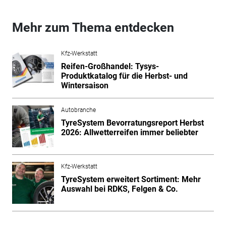
Mehr zum Thema entdecken
Kfz-Werkstatt
Reifen-Großhandel: Tysys-
Produktkatalog für die Herbst- und
Wintersaison
Autobranche
TyreSystem Bevorratungsreport Herbst
2026: Allwetterreifen immer beliebter
Kfz-Werkstatt
TyreSystem erweitert Sortiment: Mehr
Auswahl bei RDKS, Felgen & Co.