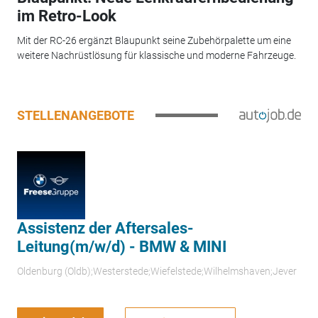
im Retro-Look
Mit der RC-26 ergänzt Blaupunkt seine Zubehörpalette um eine
weitere Nachrüstlösung für klassische und moderne Fahrzeuge.
STELLENANGEBOTE
Assistenz der Aftersales-
Leitung(m/w/d) - BMW & MINI
Oldenburg (Oldb);Westerstede;Wiefelstede;Wilhelmshaven;Jever