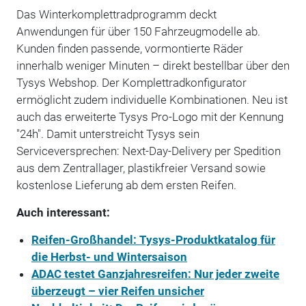
Das Winterkomplettradprogramm deckt
Anwendungen für über 150 Fahrzeugmodelle ab.
Kunden finden passende, vormontierte Räder
innerhalb weniger Minuten – direkt bestellbar über den
Tysys Webshop. Der Komplettradkonfigurator
ermöglicht zudem individuelle Kombinationen. Neu ist
auch das erweiterte Tysys Pro-Logo mit der Kennung
"24h". Damit unterstreicht Tysys sein
Serviceversprechen: Next-Day-Delivery per Spedition
aus dem Zentrallager, plastikfreier Versand sowie
kostenlose Lieferung ab dem ersten Reifen.
Auch interessant:
Reifen-Großhandel: Tysys-Produktkatalog für
die Herbst- und Wintersaison
ADAC testet Ganzjahresreifen: Nur jeder zweite
überzeugt – vier Reifen unsicher