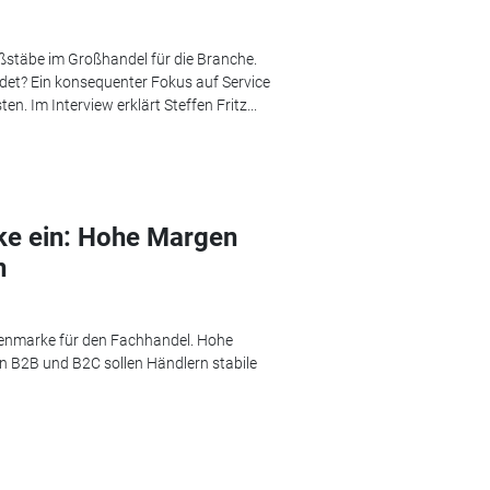
stäbe im Großhandel für die Branche.
et? Ein konsequenter Fokus auf Service
. Im Interview erklärt Steffen Fritz...
ke ein: Hohe Margen
n
genmarke für den Fachhandel. Hohe
n B2B und B2C sollen Händlern stabile