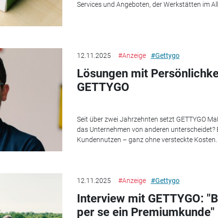
Services und Angeboten, der Werkstätten im All
12.11.2025
#Anzeige
#Gettygo
Lösungen mit Persönlichke
GETTYGO
Seit über zwei Jahrzehnten setzt GETTYGO Ma
das Unternehmen von anderen unterscheidet? E
Kundennutzen – ganz ohne versteckte Kosten. D
12.11.2025
#Anzeige
#Gettygo
Interview mit GETTYGO: "Be
per se ein Premiumkunde"