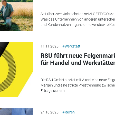
Seit über zwei Jahrzehnten setzt GETTYGO Maß
Was das Unternehmen von anderen unterscheid
und Kundennutzen – ganz ohne versteckte Kosten
11.11.2025
#Werkstatt
RSU führt neue Felgenmar
für Handel und Werkstätte
Die RSU GmbH startet mit Akoni eine neue Fel
Margen und eine strikte Preistrennung zwische
Erträge sichern.
24.10.2025
#Reifen