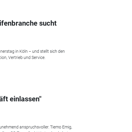
ifenbranche sucht
nerstag in Köln – und stellt sich den
on, Vertrieb und Service.
ft einlassen"
zunehmend anspruchsvoller. Tiemo Emig,