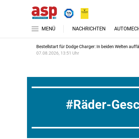
MENÜ
NACHRICHTEN
AUTOMECH
Bestellstart für Dodge Charger: In beiden Welten auffäl
07.08.2026, 13:51 Uhr
Räder-Gesc