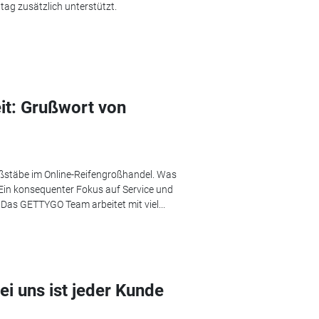
tag zusätzlich unterstützt.
it: Grußwort von
ßstäbe im Online-Reifengroßhandel. Was
in konsequenter Fokus auf Service und
as GETTYGO Team arbeitet mit viel...
i uns ist jeder Kunde