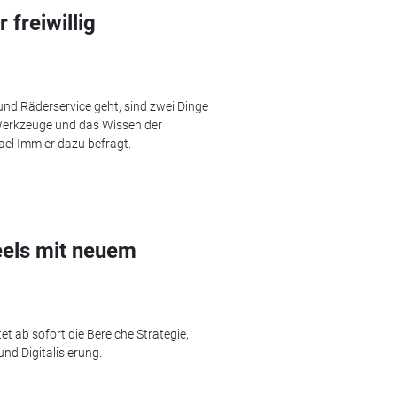
 freiwillig
und Räderservice geht, sind zwei Dinge
 Werkzeuge und das Wissen der
ael Immler dazu befragt.
eels mit neuem
t ab sofort die Bereiche Strategie,
nd Digitalisierung.