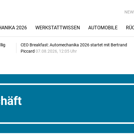
NEW
ANIKA 2026
WERKSTATTWISSEN
AUTOMOBILE
RÜ
lig
CEO Breakfast: Automechanika 2026 startet mit Bertrand
Piccard
07.08.2026, 12:05 Uhr
häft