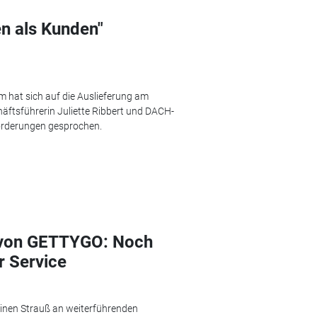
ten als Kunden"
m hat sich auf die Auslieferung am
häftsführerin Juliette Ribbert und DACH-
forderungen gesprochen.
 von GETTYGO: Noch
r Service
einen Strauß an weiterführenden