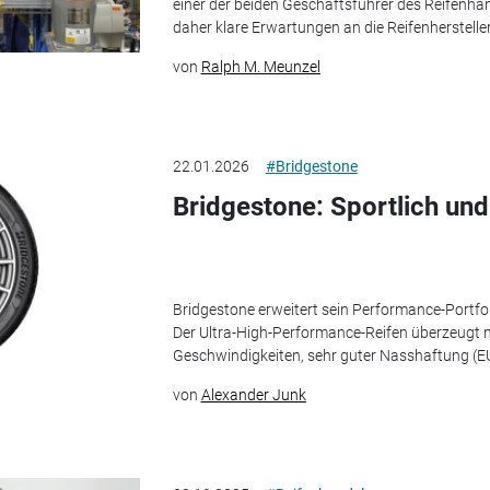
einer der beiden Geschäftsführer des Reifenh
daher klare Erwartungen an die Reifenhersteller
von
Ralph M. Meunzel
22.01.2026
#Bridgestone
Bridgestone: Sportlich un
Bridgestone erweitert sein Performance-Portfo
Der Ultra-High-Performance-Reifen überzeugt m
Geschwindigkeiten, sehr guter Nasshaftung (EU-
von
Alexander Junk