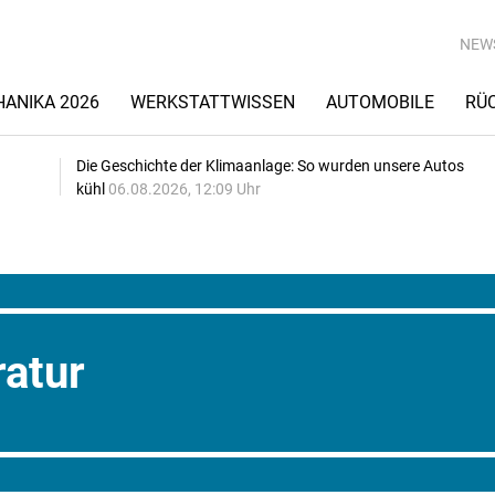
NEW
ANIKA 2026
WERKSTATTWISSEN
AUTOMOBILE
RÜ
Die Geschichte der Klimaanlage: So wurden unsere Autos
kühl
06.08.2026, 12:09 Uhr
atur