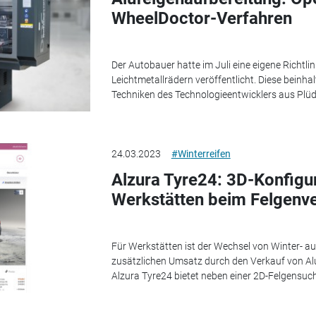
WheelDoctor-Verfahren
Der Autobauer hatte im Juli eine eigene Richtlin
Leichtmetallrädern veröffentlicht. Diese beinhal
Techniken des Technologieentwicklers aus Plüd
24.03.2023
#Winterreifen
Alzura Tyre24: 3D-Konfigur
Werkstätten beim Felgenv
Für Werkstätten ist der Wechsel von Winter- a
zusätzlichen Umsatz durch den Verkauf von Al
Alzura Tyre24 bietet neben einer 2D-Felgensuch