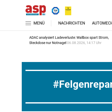
MENÜ
NACHRICHTEN
AUTOMECH
ADAC analysiert Ladeverluste: Wallbox spart Strom,
Steckdose nur Notnagel
06.08.2026, 14:17 Uhr
Felgenrepar