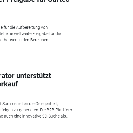
ie für die Aufbereitung von
tet eine weltweite Freigabe für die
erhausen in den Bereichen...
ator unterstützt
erkauf
uf Sommerreifen die Gelegenheit,
ufelgen zu generieren. Die B2B-Plattform
e auch eine innovative 3D-Suche als...