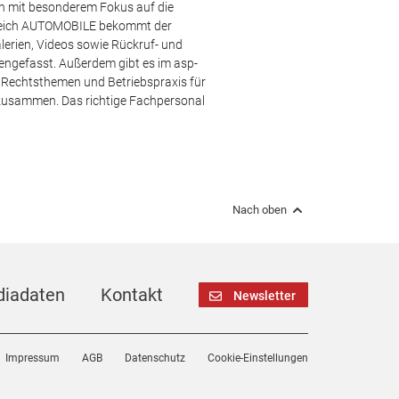
en mit besonderem Fokus auf die
ereich AUTOMOBILE bekommt der
lerien, Videos sowie Rückruf- und
engefasst. Außerdem gibt es im asp-
s, Rechtsthemen und Betriebspraxis für
 zusammen. Das richtige Fachpersonal
Nach oben
iadaten
Kontakt
Newsletter
Impressum
AGB
Datenschutz
Cookie-Einstellungen