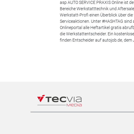
asp AUTO SERVICE PRAXIS Online ist der
Bereiche Werkstatttechnik und Aftersa
Werkstatt-Profi einen Überblick über di
Serviceaktionen. Unter #HASHTAG sind a
Onlineportal alle Heftartikel gratis ab
die Werkstattentscheider. Ein kostenlo
finden Entscheider auf autojob.de, de