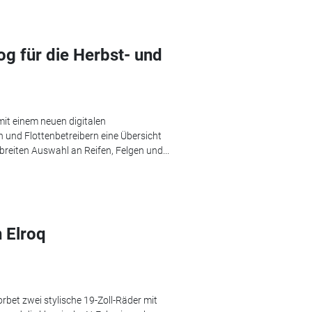
g für die Herbst- und
mit einem neuen digitalen
 und Flottenbetreibern eine Übersicht
 breiten Auswahl an Reifen, Felgen und...
 Elroq
bet zwei stylische 19-Zoll-Räder mit