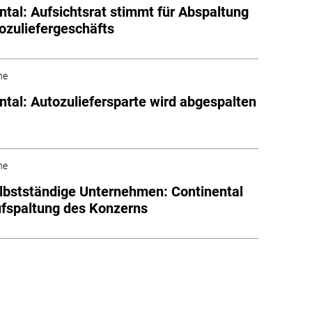
ntal: Aufsichtsrat stimmt für Abspaltung
ozuliefergeschäfts
he
ntal: Autozuliefersparte wird abgespalten
he
lbstständige Unternehmen: Continental
ufspaltung des Konzerns