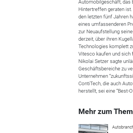
Automobilgeschäft, das 
Hintertreffen geraten ist
den letzten fünf Jahren h
eines umfassenderen Pro
zur Neuaufstellung seine
derzeit, über ihren Kugel
Technologies komplett z
Vitesco kaufen und sich 
Nikolai Setzer sagte unl
Geschäftsbereiche zu ver
Unternehmen “zukunftssic
ContiTech, die auch Aut
herstellt, sei eine “Best
Mehr zum Them
Autobranc