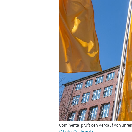
Continental prüft den Verkauf von unre
© Foto: Continental