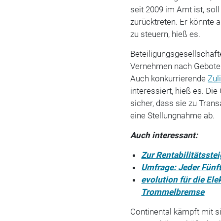
seit 2009 im Amt ist, so
zurücktreten. Er könnte 
zu steuern, hieß es.
Beteiligungsgesellscha
Vernehmen nach Gebote f
Auch konkurrierende
Zul
interessiert, hieß es. Di
sicher, dass sie zu Tran
eine Stellungnahme ab.
Auch interessant:
Zur Rentabilitätsste
Umfrage: Jeder Fünft
evolution für die El
Trommelbremse
Continental kämpft mit s