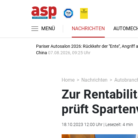
MENÜ
NACHRICHTEN
AUTOMECH
Pariser Autosalon 2026: Rückkehr der "Ente", Angriff 
China
07.08.2026, 09:25 Uhr
Home
Nachrichten
Autobranc
Zur Rentabili
prüft Sparten
18.10.2023 12:00 Uhr | Lesezeit: 4 min