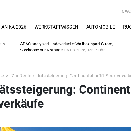
NEW
ANIKA 2026
WERKSTATTWISSEN
AUTOMOBILE
RÜ
aus
ADAC analysiert Ladeverluste: Wallbox spart Strom,
Steckdose nur Notnagel
06.08.2026, 14:17 Uhr
he
Zur Rentabilitätssteigerung: Continental prüft Spartenverk
tätssteigerung: Continent
verkäufe