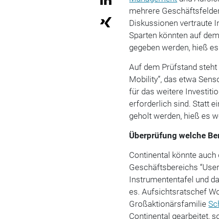
mehrere Geschäftsfelder
Diskussionen vertraute I
Sparten könnten auf dem
gegeben werden, hieß es
Auf dem Prüfstand steh
Mobility”, das etwa Sens
für das weitere Investit
erforderlich sind. Statt 
geholt werden, hieß es w
Überprüfung welche Ber
Continental könnte auch
Geschäftsbereichs “User 
Instrumententafel und da
es. Aufsichtsratschef Wo
Großaktionärsfamilie
Sc
Continental gearbeitet, s