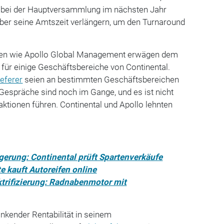
ll bei der Hauptversammlung im nächsten Jahr
aber seine Amtszeit verlängern, um den Turnaround
ften wie Apollo Global Management erwägen dem
ür einige Geschäftsbereiche von Continental.
ieferer
seien an bestimmten Geschäftsbereichen
e Gespräche sind noch im Gange, und es ist nicht
saktionen führen. Continental und Apollo lehnten
igerung: Continental prüft Spartenverkäufe
e kauft Autoreifen online
ektrifizierung: Radnabenmotor mit
inkender Rentabilität in seinem