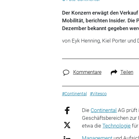
Der Konzern erwägt den Verkauf
Mobilität, berichten Insider. Di
Dezember bekannt gegeben wer
von Eyk Henning, Kiel Porter und
Kommentare
Teilen
#Continental
#Vitesco
Die
Continental
AG prüft 
Geschäftsbereichen zur R
etwa die
Technologie
fü
Management
und Aufsich